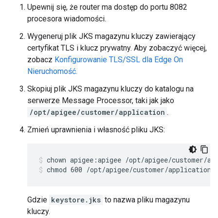
Upewnij się, że router ma dostęp do portu 8082
procesora wiadomości.
Wygeneruj plik JKS magazynu kluczy zawierający
certyfikat TLS i klucz prywatny. Aby zobaczyć więcej,
zobacz
Konfigurowanie TLS/SSL dla Edge On
Nieruchomość.
Skopiuj plik JKS magazynu kluczy do katalogu na
serwerze Message Processor, taki jak jako
/opt/apigee/customer/application
.
Zmień uprawnienia i własność pliku JKS:
chmod 600 /opt/apigee/customer/application/
Gdzie
keystore.jks
to nazwa pliku magazynu
kluczy.