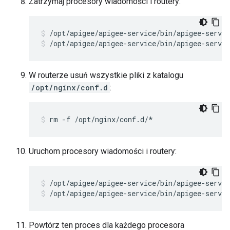
Zatrzymaj procesory wiadomości i routery:
/opt/apigee/apigee-service/bin/apigee-servic
W routerze usuń wszystkie pliki z katalogu
/opt/nginx/conf.d
:
rm -f /opt/nginx/conf.d/*
Uruchom procesory wiadomości i routery:
/opt/apigee/apigee-service/bin/apigee-servic
Powtórz ten proces dla każdego procesora