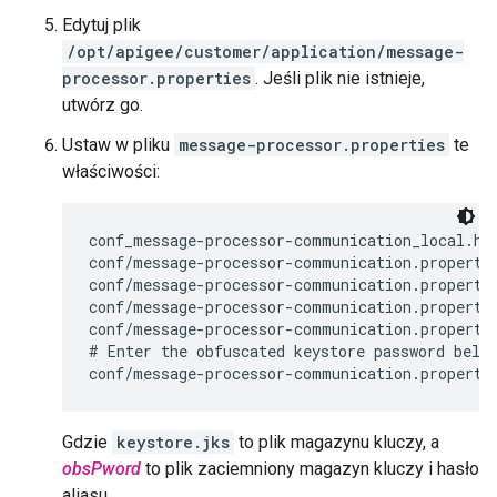
Edytuj plik
/opt/apigee/customer/application/message-
processor.properties
. Jeśli plik nie istnieje,
utwórz go.
Ustaw w pliku
message-processor.properties
te
właściwości:
conf_message-processor-communication_local.htt
conf/message-processor-communication.propertie
conf/message-processor-communication.propertie
conf/message-processor-communication.propertie
conf/message-processor-communication.propertie
# Enter the obfuscated keystore password below
conf/message-processor-communication.properti
Gdzie
keystore.jks
to plik magazynu kluczy, a
obsPword
to plik zaciemniony magazyn kluczy i hasło
aliasu.