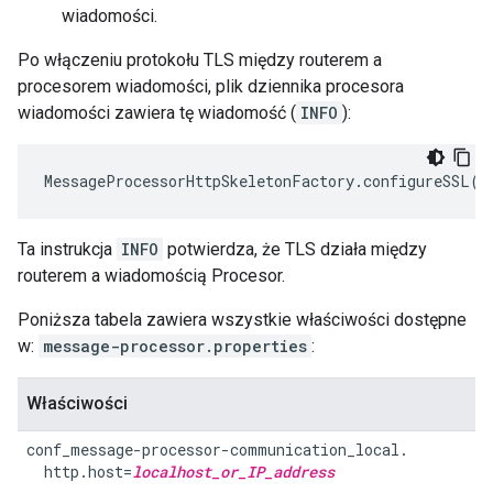
wiadomości.
Po włączeniu protokołu TLS między routerem a
procesorem wiadomości, plik dziennika procesora
wiadomości zawiera tę wiadomość (
INFO
):
MessageProcessorHttpSkeletonFactory
.
configureSSL
()
Ta instrukcja
INFO
potwierdza, że TLS działa między
routerem a wiadomością Procesor.
Poniższa tabela zawiera wszystkie właściwości dostępne
w:
message-processor.properties
:
Właściwości
conf_message-processor-communication_local.

  http.host=
localhost_or_IP_address