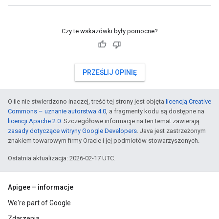
Czy te wskazówki były pomocne?
PRZEŚLIJ OPINIĘ
O ile nie stwierdzono inaczej, treść tej strony jest objęta
licencją Creative
Commons – uznanie autorstwa 4.0
, a fragmenty kodu są dostępne na
licencji Apache 2.0
. Szczegółowe informacje na ten temat zawierają
zasady dotyczące witryny Google Developers
. Java jest zastrzeżonym
znakiem towarowym firmy Oracle i jej podmiotów stowarzyszonych.
Ostatnia aktualizacja: 2026-02-17 UTC.
Apigee – informacje
We're part of Google
Zdarzenia