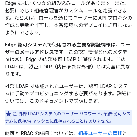
Edge にはいくつかの組み込みロールがあります。また、
必要に応じて組織管理者がカスタムロールを定義できま
す。たとえば、ロールを通じてユーザーに API プロキシの
作成と更新を許可し、本番環境へのデプロイは許可しない
ようにできます。
Edge 認可システムで使用される主要な認証情報は、ユー
ザーのメールアドレスです
。この認証情報と他のメタデー
タは常に Edge の内部認可 LDAP に保存されます。この
LDAP は、認証 LDAP（内部または外部）とは完全に異な
ります。
外部 LDAP で認証されたユーザーは、認可 LDAP システ
ムに手動でプロビジョニングする必要があります。詳細に
ついては、このドキュメントで説明します。
注:
外部 LDAP システムのユーザー パスワードが内部認可シス
テムに保存/キャッシュに保存されることはありません。
認可と RBAC の詳細については、
組織ユーザーの管理
と
ロ