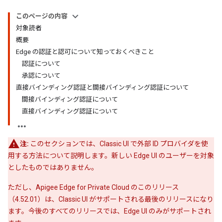
このページの内容
対象読者
概要
Edge の認証と認可について知っておくべきこと
認証について
承認について
直接バインディング認証と間接バインディング認証について
間接バインディング認証について
直接バインディング認証について
注:
このセクションでは、Classic UI で外部 ID プロバイダを使
用する方法について説明します。新しい Edge UI のユーザーを対象
としたものではありません。
ただし、Apigee Edge for Private Cloud のこのリリース
（4.52.01）は、Classic UI がサポートされる最後のリリースになり
ます。今後のすべてのリリースでは、Edge UI のみがサポートされ