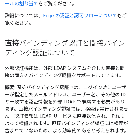
ールの割り当て
をご覧ください。
詳細については、
Edge の認証と認可フローについて
もご
覧ください。
直接バインディング認証と間接バイン
ディング認証について
外部認証機能は、外部 LDAP システムを介した
直接
と
間
接
の両方のバインディング認証をサポートしています。
概要
: 間接バインディング認証では、ログイン時にユーザ
ーが指定したメールアドレス、ユーザー名、その他の ID
と一致する認証情報を外部 LDAP で検索する必要があり
ます。直接バインディング認証では、検索は実行されませ
ん。認証情報は LDAP サービスに直接送信され、それに
よって検証されます。直接バインディング認証には検索が
含まれていないため、より効率的であると考えられます。