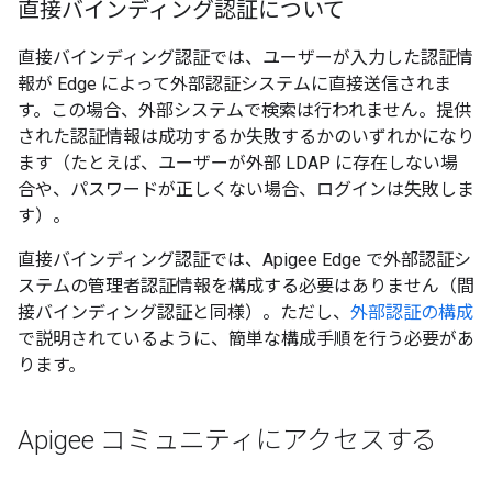
直接バインディング認証について
直接バインディング認証では、ユーザーが入力した認証情
報が Edge によって外部認証システムに直接送信されま
す。この場合、外部システムで検索は行われません。提供
された認証情報は成功するか失敗するかのいずれかになり
ます（たとえば、ユーザーが外部 LDAP に存在しない場
合や、パスワードが正しくない場合、ログインは失敗しま
す）。
直接バインディング認証では、Apigee Edge で外部認証シ
ステムの管理者認証情報を構成する必要はありません（間
接バインディング認証と同様）。ただし、
外部認証の構成
で説明されているように、簡単な構成手順を行う必要があ
ります。
Apigee コミュニティにアクセスする