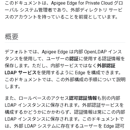
このドキュメントは、Apigee Edge for Private Cloud グロ
ーバル システム管理者であり、外部ディレクトリ サービ
スのアカウントを持っていることを前提としています。
概要
デフォルトでは、Apigee Edge は内部 OpenLDAP インス
タンスを使用して、ユーザーの
認証
に使用する認証情報を
保存します。ただし、内部サービスではなく
外部認証
LDAP サービス
を使用するように Edge を構成できます。
このドキュメントでは、この外部構成の手順について説明
します。
また、ロールベースのアクセス
認可認証情報
も別の内部
LDAP インスタンスに保存されます。外部認証サービスを
構成するかどうかにかかわらず、認証情報は常にこの内部
LDAP インスタンスに保存されます。
このドキュメントで
は、外部 LDAP システムに存在するユーザーを Edge 認可