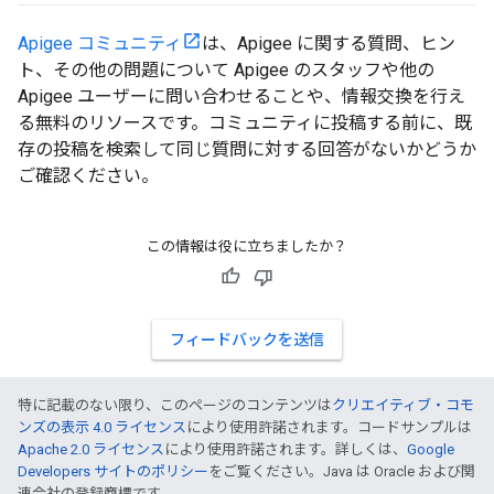
Apigee コミュニティ
は、Apigee に関する質問、ヒン
ト、その他の問題について Apigee のスタッフや他の
Apigee ユーザーに問い合わせることや、情報交換を行え
る無料のリソースです。コミュニティに投稿する前に、既
存の投稿を検索して同じ質問に対する回答がないかどうか
ご確認ください。
この情報は役に立ちましたか？
フィードバックを送信
特に記載のない限り、このページのコンテンツは
クリエイティブ・コモ
ンズの表示 4.0 ライセンス
により使用許諾されます。コードサンプルは
Apache 2.0 ライセンス
により使用許諾されます。詳しくは、
Google
Developers サイトのポリシー
をご覧ください。Java は Oracle および関
連会社の登録商標です。