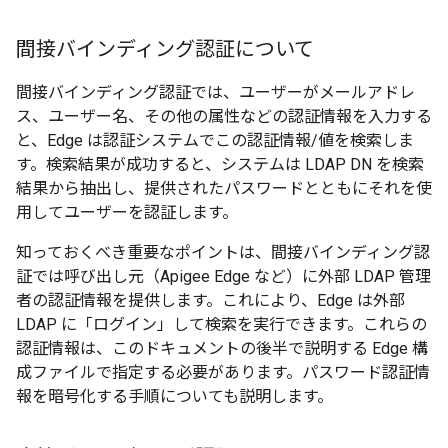
間接バインディング認証について
間接バインディング認証では、ユーザーがメールアドレ
ス、ユーザー名、その他の属性などの認証情報を入力する
と、Edge は認証システムでこの認証情報/値を検索しま
す。検索結果が成功すると、システムは LDAP DN を検索
結果から抽出し、提供されたパスワードとともにそれを使
用してユーザーを認証します。
知っておくべき重要なポイントは、間接バインディング認
証では呼び出し元（Apigee Edge など）に外部 LDAP 管理
者の認証情報を提供します。これにより、Edge は外部
LDAP に「ログイン」して検索を実行できます。これらの
認証情報は、このドキュメントの後半で説明する Edge 構
成ファイルで指定する必要があります。パスワード認証情
報を暗号化する手順についても説明します。