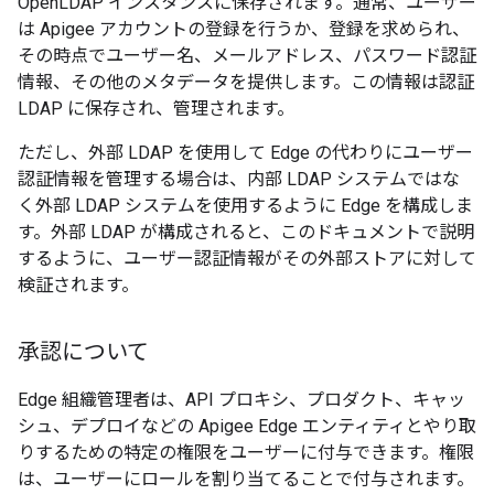
OpenLDAP インスタンスに保存されます。通常、ユーザー
は Apigee アカウントの登録を行うか、登録を求められ、
その時点でユーザー名、メールアドレス、パスワード認証
情報、その他のメタデータを提供します。この情報は認証
LDAP に保存され、管理されます。
ただし、外部 LDAP を使用して Edge の代わりにユーザー
認証情報を管理する場合は、内部 LDAP システムではな
く外部 LDAP システムを使用するように Edge を構成しま
す。外部 LDAP が構成されると、このドキュメントで説明
するように、ユーザー認証情報がその外部ストアに対して
検証されます。
承認について
Edge 組織管理者は、API プロキシ、プロダクト、キャッ
シュ、デプロイなどの Apigee Edge エンティティとやり取
りするための特定の権限をユーザーに付与できます。権限
は、ユーザーにロールを割り当てることで付与されます。