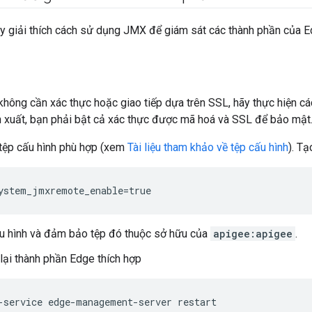
y giải thích cách sử dụng JMX để giám sát các thành phần của E
hông cần xác thực hoặc giao tiếp dựa trên SSL, hãy thực hiện c
n xuất, bạn phải bật cả xác thực được mã hoá và SSL để bảo mật
tệp cấu hình phù hợp (xem
Tài liệu tham khảo về tệp cấu hình
). Tạ
ystem_jmxremote_enable=true
u hình và đảm bảo tệp đó thuộc sở hữu của
apigee:apigee
.
lại thành phần Edge thích hợp
-service edge-management-server restart