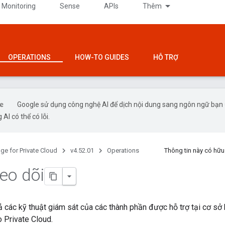
 Monitoring
Sense
APIs
Thêm
OPERATIONS
HOW-TO GUIDES
HỖ TRỢ
Google sử dụng công nghệ AI để dịch nội dung sang ngôn ngữ bạn
 AI có thể có lỗi.
ge for Private Cloud
v4.52.01
Operations
Thông tin này có hữ
eo dõi
ả các kỹ thuật giám sát của các thành phần được hỗ trợ tại cơ sở h
 Private Cloud.