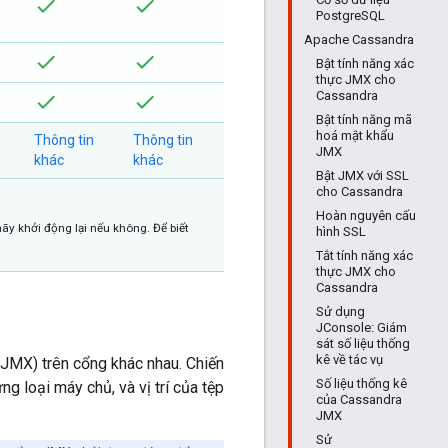
PostgreSQL
Apache Cassandra
Bật tính năng xác
thực JMX cho
Cassandra
Bật tính năng mã
hoá mật khẩu
Thông tin
Thông tin
JMX
khác
khác
Bật JMX với SSL
cho Cassandra
Hoàn nguyên cấu
y khởi động lại nếu không. Để biết
hình SSL
Tắt tính năng xác
thực JMX cho
Cassandra
Sử dụng
JConsole: Giám
sát số liệu thống
kê về tác vụ
 (JMX) trên cổng khác nhau. Chiến
Số liệu thống kê
g loại máy chủ, và vị trí của tệp
của Cassandra
JMX
Sử