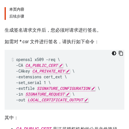
本页内容
后续步骤
生成签名请求文件后，您必须对请求进行签名。
如需对 *.csr 文件进行签名，请执行如下命令：
openssl x509 -req \

  -CA 
CA_PUBLIC_CERT
 \

  -CAkey 
CA_PRIVATE_KEY
 \

  -extensions cert_ext \

  -set_serial 1 \

  -extfile 
SIGNATURE_CONFIGURATION
 \

  -in 
SIGNATURE_REQUEST
 \

  -out 
LOCAL_CERTIFICATE_OUTPUT
其中：