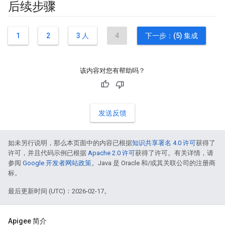
后续步骤
1
2
3 人
4
下一步：(5) 集成
该内容对您有帮助吗？
发送反馈
如未另行说明，那么本页面中的内容已根据
知识共享署名 4.0 许可
获得了
许可，并且代码示例已根据
Apache 2.0 许可
获得了许可。有关详情，请
参阅
Google 开发者网站政策
。Java 是 Oracle 和/或其关联公司的注册商
标。
最后更新时间 (UTC)：2026-02-17。
Apigee 简介