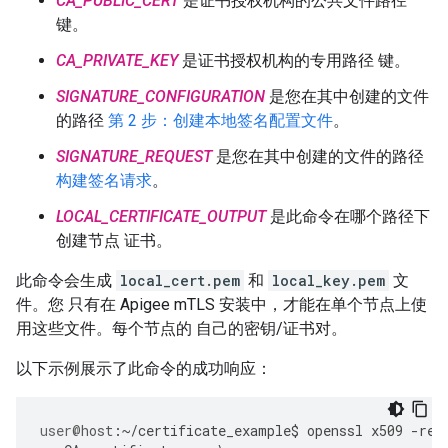
CA_PUBLIC_CERT
是证书授权机构的公共文件路径
键。
CA_PRIVATE_KEY
是证书授权机构的专用路径 键。
SIGNATURE_CONFIGURATION
是您在其中创建的文件
的路径
第 2 步：创建本地签名配置文件
。
SIGNATURE_REQUEST
是您在其中创建的文件的路径
构建签名请求
。
LOCAL_CERTIFICATE_OUTPUT
是此命令在哪个路径下
创建节点 证书。
此命令会生成
local_cert.pem
和
local_key.pem
文
件。您 只有在 Apigee mTLS 安装中，才能在单个节点上使
用这些文件。每个节点的 自己的密钥/证书对。
以下示例展示了此命令的成功响应：
user
@host
:
~/
certificate_example
$
openssl
x509
-
req