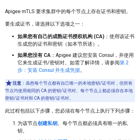
Apigee mTLS 要求集群中的每个节点上存在证书和密钥。
要生成证书，请选择以下选项之一：
如果您有自己的成熟证书授权机构 (CA)
：使用该证书
生成您的证书和密钥（如本节所述）。
如果您没有 CA
：Apigee 建议您安装 Consul，并使用
它来生成证书/密钥对。如需了解详情，请参阅
第 2
步：安装 Consul 并生成凭据
。
注意
：虽然每个节点都有自己唯一的本地密钥/证书对，但所有
节点均使用相同的 CA 的密钥/证书对。每个节点上都必须存在本地
密钥/证书对和 CA 的密钥/证书对。
此过程包括以下步骤，您必须在每个节点上执行下列步骤：
为该节点
创建私钥
。每个节点都必须具有唯一的私
钥。