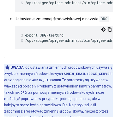
/opt/apigee/apigee-adminapi/bin/apigee-admi
Ustawianie zmiennej środowiskowej o nazwie
ORG
:
/opt/apigee/apigee-adminapi/bin/apigee-admi
.
UWAGA:
do ustawiania zmiennych środowiskowych używa się
zwykle zmiennych środowiskowych
ADMIN_EMAIL
i
EDGE_SERVER
oraz opcjonalnie
ADMIN_PASSWORD
Te parametry są używane w
większości poleceń. Problemy z ustawieniem innych parametrów,
takich jak
ORG
, za pomocą zmiennych środowiskowych może
może być poprawna w przypadku jednego polecenia, ale w
kolejnym może być nieprawidłowa. Dla: Na przykład jeśli
zapomnisz zresetować zmienną środowiskową, możesz przez