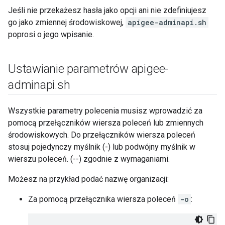
Jeśli nie przekażesz hasła jako opcji ani nie zdefiniujesz
go jako zmiennej środowiskowej,
apigee-adminapi.sh
poprosi o jego wpisanie.
Ustawianie parametrów apigee-
adminapi
.
sh
Wszystkie parametry polecenia musisz wprowadzić za
pomocą przełączników wiersza poleceń lub zmiennych
środowiskowych. Do przełączników wiersza poleceń
stosuj pojedynczy myślnik (-) lub podwójny myślnik w
wierszu poleceń. (--) zgodnie z wymaganiami.
Możesz na przykład podać nazwę organizacji:
Za pomocą przełącznika wiersza poleceń
-o
: