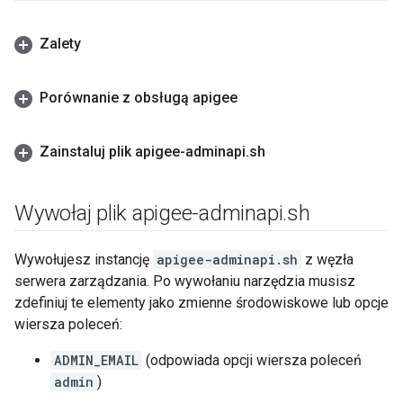
Zalety
Porównanie z obsługą apigee
Zainstaluj plik apigee-adminapi
.
sh
Wywołaj plik apigee-adminapi
.
sh
Wywołujesz instancję
apigee-adminapi.sh
z węzła
serwera zarządzania. Po wywołaniu narzędzia musisz
zdefiniuj te elementy jako zmienne środowiskowe lub opcje
wiersza poleceń:
ADMIN_EMAIL
(odpowiada opcji wiersza poleceń
admin
)