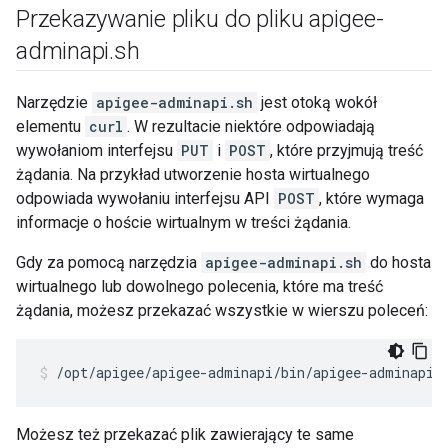
Przekazywanie pliku do pliku apigee-
adminapi
.
sh
Narzędzie
apigee-adminapi.sh
jest otoką wokół
elementu
curl
. W rezultacie niektóre odpowiadają
wywołaniom interfejsu
PUT
i
POST
, które przyjmują treść
żądania. Na przykład utworzenie hosta wirtualnego
odpowiada wywołaniu interfejsu API
POST
, które wymaga
informacje o hoście wirtualnym w treści żądania.
Gdy za pomocą narzędzia
apigee-adminapi.sh
do hosta
wirtualnego lub dowolnego polecenia, które ma treść
żądania, możesz przekazać wszystkie w wierszu poleceń:
/opt/apigee/apigee-adminapi/bin/apigee-adminapi.
Możesz też przekazać plik zawierający te same