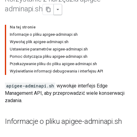
adminapi
.
sh
Na tej stronie
Informacje o pliku apigee-adminapi.sh
Wywołaj plik apigee-adminapi.sh
Ustawianie parametrów apigee-adminapi.sh
Pomoc dotycząca pliku apigee-adminapi.sh
Przekazywanie pliku do pliku apigee-adminapi.sh
Wyświetlanie informacji debugowania i interfejsu API
apigee-adminapi.sh
wywołuje interfejs Edge
Management API, aby przeprowadzić wiele konserwacji
zadania.
Informacje o pliku apigee-adminapi
.
sh