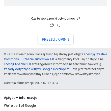
Czy te wskazówki były pomocne?
PRZEŚLIJ OPINIĘ
O ile nie stwierdzono inaczej, treść tej strony jest objęta
licencją Creative
Commons – uznanie autorstwa 4.0
, a fragmenty kodu są dostępne na
licencji Apache 2.0
. Szczegółowe informacje na ten temat zawierają
zasady dotyczące witryny Google Developers
. Java jest zastrzeżonym
znakiem towarowym firmy Oracle i jej podmiotów stowarzyszonych.
Ostatnia aktualizacja: 2026-02-17 UTC.
Apigee – informacje
We're part of Google