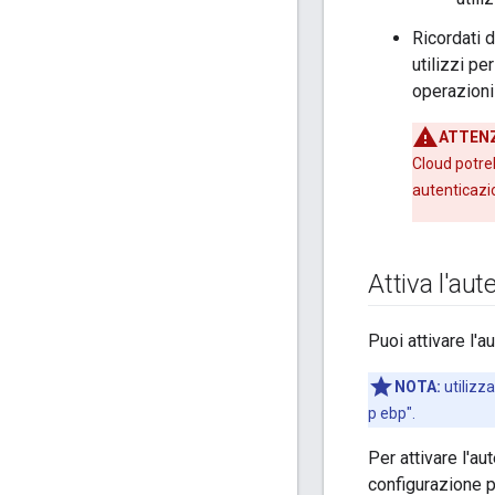
Ricordati 
utilizzi pe
operazioni
ATTENZ
Cloud potreb
autenticazi
Attiva l'au
Puoi attivare l'
NOTA:
utilizza
p ebp".
Per attivare l'a
configurazione pe