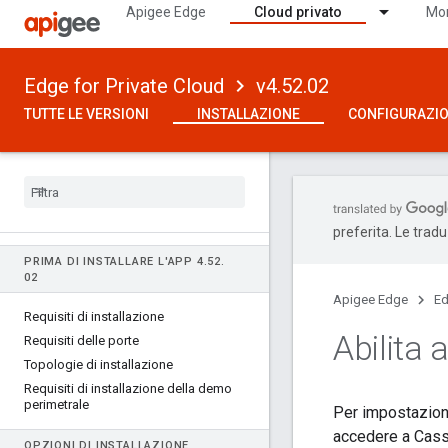
Apigee Edge
Cloud privato
Mon
Edge for Private Cloud
v4.52.02
TUTTE LE VERSIONI
INSTALLAZIONE
CONFIGURAZI
preferita. Le trad
PRIMA DI INSTALLARE L'APP 4
.
52
.
02
Apigee Edge
Ed
Requisiti di installazione
Abilita
Requisiti delle porte
Topologie di installazione
Requisiti di installazione della demo
perimetrale
Per impostazione
accedere a Cassa
OPZIONI DI INSTALLAZIONE