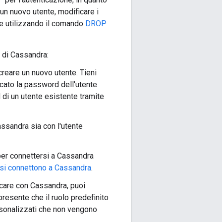
un nuovo utente, modificare i
nte utilizzando il comando
DROP
 di Cassandra:
reare un nuovo utente. Tieni
icato la password dell'utente
di un utente esistente tramite
assandra sia con l'utente
 per connettersi a Cassandra
si connettono a Cassandra
.
icare con Cassandra, puoi
 presente che il ruolo predefinito
ersonalizzati che non vengono