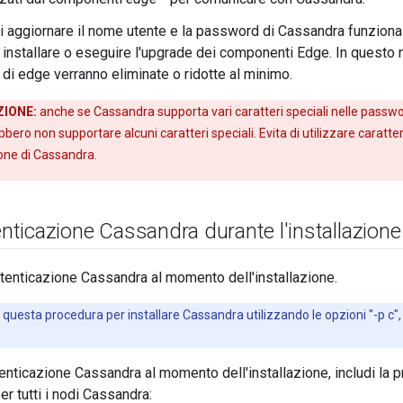
di aggiornare il nome utente e la password di Cassandra funziona
r installare o eseguire l'upgrade dei componenti Edge. In questo m
 di edge verranno eliminate o ridotte al minimo.
IONE:
anche se Cassandra supporta vari caratteri speciali nelle password
bero non supportare alcuni caratteri speciali. Evita di utilizzare caratte
one di Cassandra.
tenticazione Cassandra durante l'installazione
autenticazione Cassandra al momento dell'installazione.
 questa procedura per installare Cassandra utilizzando le opzioni "-p c", "-p
utenticazione Cassandra al momento dell'installazione, includi la 
r tutti i nodi Cassandra: