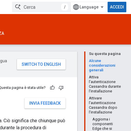
/
ACCEDI
ZA
Su questa pagina
ingua
Alcune
considerazioni
generali
Attiva
l'autenticazione
Cassandra durante
Questa pagina è stata utile?
l'installazione
Attivare
l'autenticazione
INVIA FEEDBACK
Cassandra dopo
l'installazione
Aggiorna i
a. Ciò significa che chiunque può
componenti
durante la procedura di
Edge che si