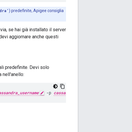
dra'
) predefinite, Apigee consiglia
a, se hai già installato il server
, devi aggiornare anche questi
li predefinite. Devi solo
nell'anello:
assandra_username
 -p 
cassandra_password