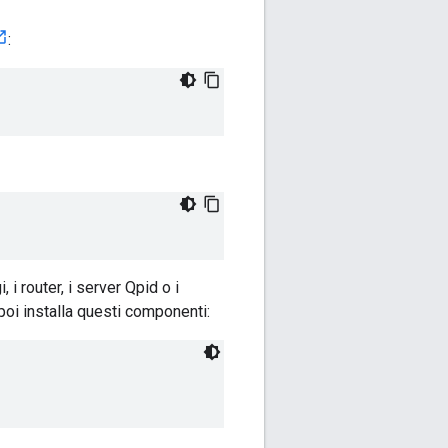
:
 i router, i server Qpid o i
poi installa questi componenti: