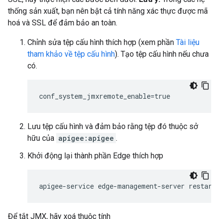
thống sản xuất, bạn nên bật cả tính năng xác thực được mã
hoá và SSL để đảm bảo an toàn.
Chỉnh sửa tệp cấu hình thích hợp (xem phần
Tài liệu
tham khảo về tệp cấu hình
). Tạo tệp cấu hình nếu chưa
có.
conf_system_jmxremote_enable=true
Lưu tệp cấu hình và đảm bảo rằng tệp đó thuộc sở
hữu của
apigee:apigee
.
Khởi động lại thành phần Edge thích hợp
apigee-service edge-management-server restart
Để tắt JMX, hãy xoá thuộc tính