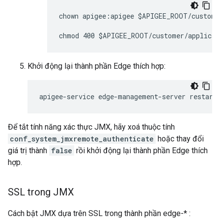
chown apigee:apigee $APIGEE_ROOT/custome
chmod 400 $APIGEE_ROOT/customer/applicat
Khởi động lại thành phần Edge thích hợp:
apigee-service edge-management-server restart
Để tắt tính năng xác thực JMX, hãy xoá thuộc tính
conf_system_jmxremote_authenticate
hoặc thay đổi
giá trị thành
false
rồi khởi động lại thành phần Edge thích
hợp.
SSL trong JMX
Cách bật JMX dựa trên SSL trong thành phần edge-* :