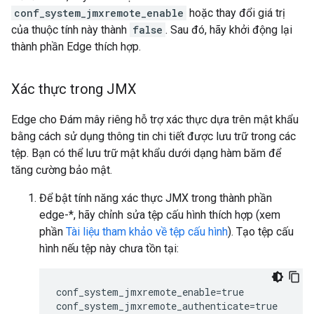
conf_system_jmxremote_enable
hoặc thay đổi giá trị
của thuộc tính này thành
false
. Sau đó, hãy khởi động lại
thành phần Edge thích hợp.
Xác thực trong JMX
Edge cho Đám mây riêng hỗ trợ xác thực dựa trên mật khẩu
bằng cách sử dụng thông tin chi tiết được lưu trữ trong các
tệp. Bạn có thể lưu trữ mật khẩu dưới dạng hàm băm để
tăng cường bảo mật.
Để bật tính năng xác thực JMX trong thành phần
edge-*, hãy chỉnh sửa tệp cấu hình thích hợp (xem
phần
Tài liệu tham khảo về tệp cấu hình
). Tạo tệp cấu
hình nếu tệp này chưa tồn tại:
conf_system_jmxremote_enable=true

conf_system_jmxremote_authenticate=true
