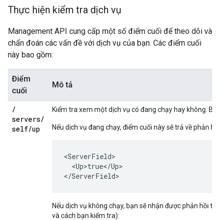
Thực hiện kiểm tra dịch vụ
Management API cung cấp một số điểm cuối để theo dõi và
chẩn đoán các vấn đề với dịch vụ của bạn. Các điểm cuối
này bao gồm:
Điểm
Mô tả
cuối
/
Kiểm tra xem một dịch vụ có đang chạy hay không. Bạn 
servers
/
Nếu dịch vụ đang chạy, điểm cuối này sẽ trả về phản hồi
self
/
up
<ServerField>

  <Up>true</Up>

</ServerField>
Nếu dịch vụ không chạy, bạn sẽ nhận được phản hồi tươ
và cách bạn kiểm tra):