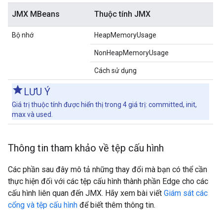
JMX MBeans
Thuộc tính JMX
Bộ nhớ
HeapMemoryUsage
NonHeapMemoryUsage
Cách sử dụng
LƯU Ý
Giá trị thuộc tính được hiển thị trong 4 giá trị: committed, init,
max và used.
Thông tin tham khảo về tệp cấu hình
Các phần sau đây mô tả những thay đổi mà bạn có thể cần
thực hiện đối với các tệp cấu hình thành phần Edge cho các
cấu hình liên quan đến JMX. Hãy xem bài viết
Giám sát các
cổng và tệp cấu hình
để biết thêm thông tin.