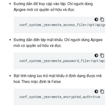
Đường dẫn để truy cập vào tệp. Chỉ người dùng
Apigee mới có quyền sở hữu và đọc.
conf_system_jmxremote_access_file=/opt/apigee
Đường dẫn đến tệp mật khẩu. Chỉ người dùng Apigee
mới có quyền sở hữu và đọc.
conf_system_jmxremote_password_file=/opt/apig
Bật tính năng lưu trữ mật khẩu ở định dạng được mã
hoá. Theo mặc định là False.
conf_system_jmxremote_encrypted_auth=true