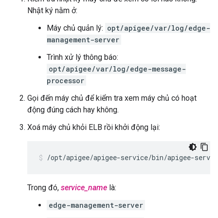
Nhật ký nằm ở:
Máy chủ quản lý:
opt/apigee/var/log/edge-
management-server
Trình xử lý thông báo:
opt/apigee/var/log/edge-message-
processor
Gọi đến máy chủ để kiểm tra xem máy chủ có hoạt
động đúng cách hay không.
Xoá máy chủ khỏi ELB rồi khởi động lại:
/opt/apigee/apigee-service/bin/apigee-servic
Trong đó,
service_name
là:
edge-management-server