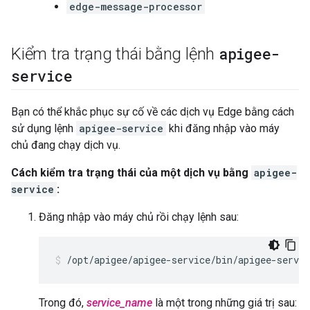
edge-message-processor
apigee-
Kiểm tra trạng thái bằng lệnh
service
Bạn có thể khắc phục sự cố về các dịch vụ Edge bằng cách
sử dụng lệnh
apigee-service
khi đăng nhập vào máy
chủ đang chạy dịch vụ.
Cách kiểm tra trạng thái của một dịch vụ bằng
apigee-
service
:
Đăng nhập vào máy chủ rồi chạy lệnh sau:
/opt/apigee/apigee-service/bin/apigee-servic
Trong đó,
service_name
là một trong những giá trị sau: