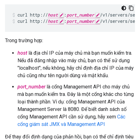
curl http://
host
:
port_number
curl http://
host
:
port_number
/v1/servers/self
Trong trường hợp:
host
là địa chỉ IP của máy chủ mà bạn muốn kiểm tra.
Nếu đã đăng nhập vào máy chủ, bạn có thể sử dụng
"localhost"; nếu không, hãy chỉ định địa chỉ IP của máy
chủ cũng như tên người dùng và mật khẩu.
port_number
là cổng Management API cho máy chủ
mà bạn muốn kiểm tra. Đây là một cổng khác cho từng
loại thành phần. Ví dụ: cổng Management API của
Management Server là 8080. Để biết danh sách số
cổng Management API cần sử dụng, hãy xem
Các
cổng giám sát JMX và Management API
Để thay đổi định dạng của phản hồi, bạn có thể chỉ định tiêu