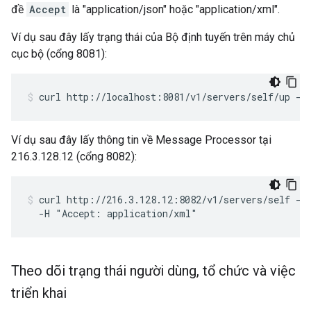
đề
Accept
là "application/json" hoặc "application/xml".
Ví dụ sau đây lấy trạng thái của Bộ định tuyến trên máy chủ
cục bộ (cổng 8081):
curl http://localhost:8081/v1/servers/self/up -H
Ví dụ sau đây lấy thông tin về Message Processor tại
216.3.128.12 (cổng 8082):
curl http://216.3.128.12:8082/v1/servers/self -u
  -H "Accept: application/xml"
Theo dõi trạng thái người dùng
,
tổ chức và việc
triển khai