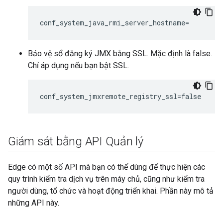
conf_system_java_rmi_server_hostname=
Bảo vệ sổ đăng ký JMX bằng SSL. Mặc định là false.
Chỉ áp dụng nếu bạn bật SSL.
conf_system_jmxremote_registry_ssl=false
Giám sát bằng API Quản lý
Edge có một số API mà bạn có thể dùng để thực hiện các
quy trình kiểm tra dịch vụ trên máy chủ, cũng như kiểm tra
người dùng, tổ chức và hoạt động triển khai. Phần này mô tả
những API này.