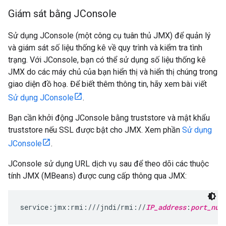
Giám sát bằng JConsole
Sử dụng JConsole (một công cụ tuân thủ JMX) để quản lý
và giám sát số liệu thống kê về quy trình và kiểm tra tình
trạng. Với JConsole, bạn có thể sử dụng số liệu thống kê
JMX do các máy chủ của bạn hiển thị và hiển thị chúng trong
giao diện đồ hoạ. Để biết thêm thông tin, hãy xem bài viết
Sử dụng JConsole
.
Bạn cần khởi động JConsole bằng truststore và mật khẩu
truststore nếu SSL được bật cho JMX. Xem phần
Sử dụng
JConsole
.
JConsole sử dụng URL dịch vụ sau để theo dõi các thuộc
tính JMX (MBeans) được cung cấp thông qua JMX:
service:jmx:rmi:///jndi/rmi://
IP_address
:
port_num