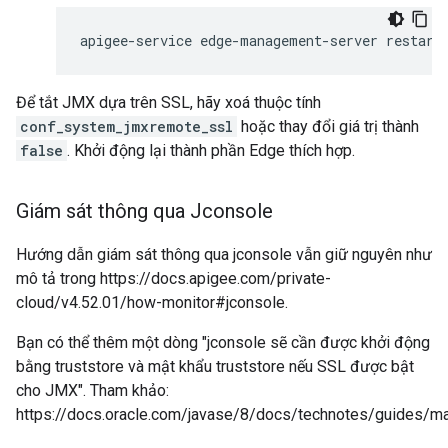
apigee-service edge-management-server restart
Để tắt JMX dựa trên SSL, hãy xoá thuộc tính
conf_system_jmxremote_ssl
hoặc thay đổi giá trị thành
false
. Khởi động lại thành phần Edge thích hợp.
Giám sát thông qua Jconsole
Hướng dẫn giám sát thông qua jconsole vẫn giữ nguyên như
mô tả trong https://docs.apigee.com/private-
cloud/v4.52.01/how-monitor#jconsole.
Bạn có thể thêm một dòng "jconsole sẽ cần được khởi động
bằng truststore và mật khẩu truststore nếu SSL được bật
cho JMX". Tham khảo:
https://docs.oracle.com/javase/8/docs/technotes/guides/m