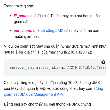
Trong trường hợp:
IP_address
là địa chỉ IP của máy chủ mà bạn muốn
giám sát.
port_number
là
số cổng JMX
của máy chủ mà bạn
muốn giám sát.
Ví dụ: để giám sát Máy chủ quản lý, hãy đưa ra một lệnh như
sau (giả sử địa chỉ IP của máy chủ là 216.3.128.12):
service:jmx:rmi:///jndi/rmi://216.3.128.12:1099/j
Xin lưu ý rằng ví dụ này chỉ định cổng 1099, là cổng JMX
của Máy chủ quản lý. Đối với các cổng khác, hãy xem
Cổng
giám sát JMX và Management API
.
Bảng sau đây cho thấy số liệu thống kê JMX chung: