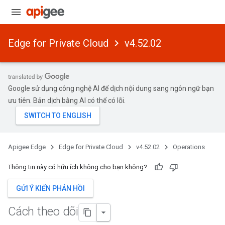
Edge for Private Cloud
v4.52.02
Google sử dụng công nghệ AI để dịch nội dung sang ngôn ngữ bạn
ưu tiên. Bản dịch bằng AI có thể có lỗi.
Apigee Edge
Edge for Private Cloud
v4.52.02
Operations
Thông tin này có hữu ích không cho bạn không?
GỬI Ý KIẾN PHẢN HỒI
Cách theo dõi