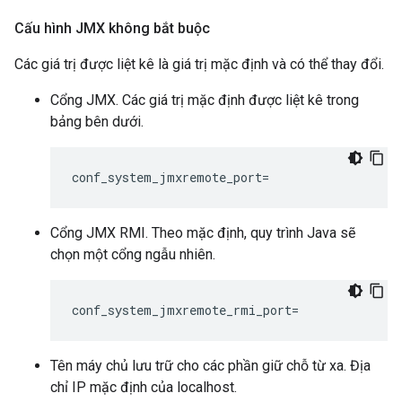
Cấu hình JMX không bắt buộc
Các giá trị được liệt kê là giá trị mặc định và có thể thay đổi.
Cổng JMX. Các giá trị mặc định được liệt kê trong
bảng bên dưới.
conf_system_jmxremote_port=
Cổng JMX RMI. Theo mặc định, quy trình Java sẽ
chọn một cổng ngẫu nhiên.
conf_system_jmxremote_rmi_port=
Tên máy chủ lưu trữ cho các phần giữ chỗ từ xa. Địa
chỉ IP mặc định của localhost.