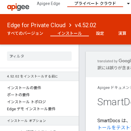
Apigee Edge
プライベート クラウド
Edge for Private Cloud
v4.52.02
すべてのバージョン
インストール
設定
演算
訳には誤りが含ま
4
.
52
.
02 をインストールする前に
Apigee ドキュメン
インストールの要件
ポートの要件
Smart
インストール トポロジ
Edge デモ インストール要件
SmartDoc
インストール オプション
トールをテスト