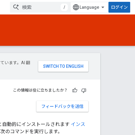
/
ログイン
ています。AI 翻
この情報は役に立ちましたか？
フィードバックを送信
すると自動的にインストールされます
インス
、次のコマンドを実行します。