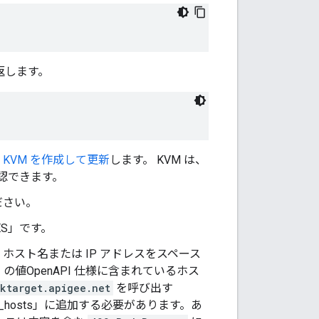
s
返します。
の
KVM を作成して更新
します。 KVM は、
確認できます。
ださい。
YES」です。
は、ホスト名または IP アドレスをスペース
」の値OpenAPI 仕様に含まれているホス
ktarget.apigee.net
を呼び出す
ed_hosts」に追加する必要があります。あ