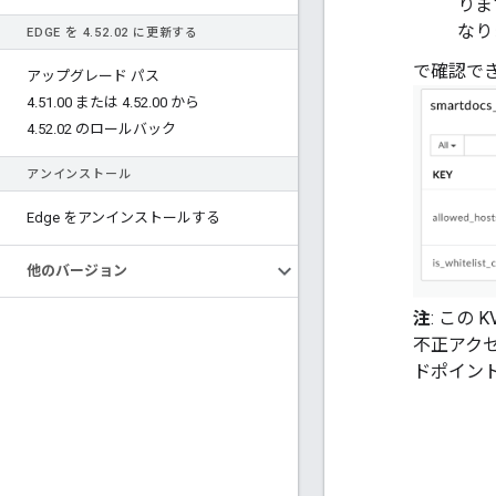
りま
なり
EDGE を 4
.
52
.
02 に更新する
で確認で
アップグレード パス
4
.
51
.
00 または 4
.
52
.
00 から
4
.
52
.
02 のロールバック
アンインストール
Edge をアンインストールする
他のバージョン
注
: この
不正アクセ
ドポイント