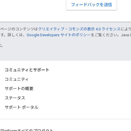
フィードバックを送信
のページのコンテンツは
クリエイティブ・コモンズの表示 4.0 ライセンス
によ
ます。詳しくは、
Google Developers サイトのポリシー
をご覧ください。Java 
TC。
コミュニティとサポート
コミュニティ
サポートの概要
ステータス
サポート ポータル