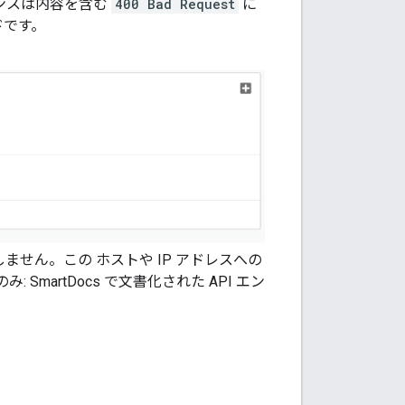
スポンスは内容を含む
400 Bad Request
に
ドです。
ません。この ホストや IP アドレスへの
martDocs で文書化された API エン