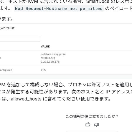
す。ホストが KVM に含まれている場合、SmartDocs のレ
ます。
Bad Request-Hostname not permitted
のペイロー
きます。
 KVM を追加して構成しない場合、プロキシは許可リストを適用し
スが発生する可能性があります。次のホスト名と IP アドレスのみ: S
は、allowed_hosts に含めてください使用できます。
この情報は役に立ちましたか？