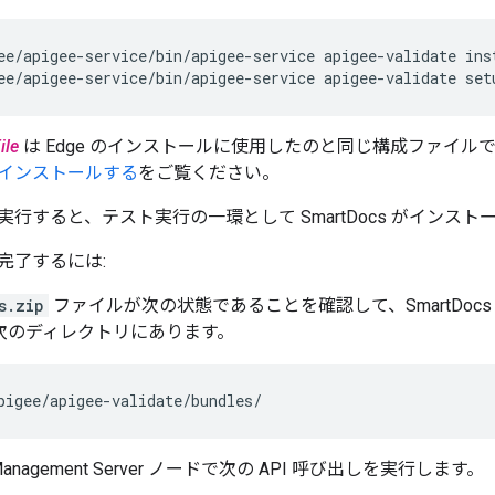
ee/apigee-service/bin/apigee-service apigee-validate set
ile
は Edge のインストールに使用したのと同じ構成ファイル
インストールする
をご覧ください。
行すると、テスト実行の一環として SmartDocs がインスト
完了するには:
s.zip
ファイルが次の状態であることを確認して、SmartDo
 次のディレクトリにあります。
pigee/apigee-validate/bundles/
nagement Server ノードで次の API 呼び出しを実行します。