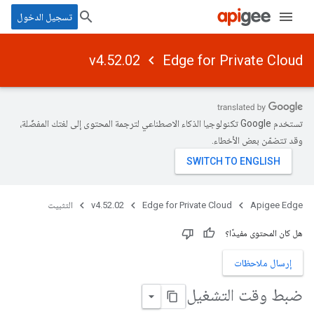
تسجيل الدخول
v4.52.02
Edge for Private Cloud
تستخدم Google تكنولوجيا الذكاء الاصطناعي لترجمة المحتوى إلى لغتك المفضّلة،
وقد تتضمّن بعض الأخطاء.
Apigee Edge
Edge for Private Cloud
v4.52.02
التثبيت
هل كان المحتوى مفيدًا؟
إرسال ملاحظات
ضبط وقت التشغيل