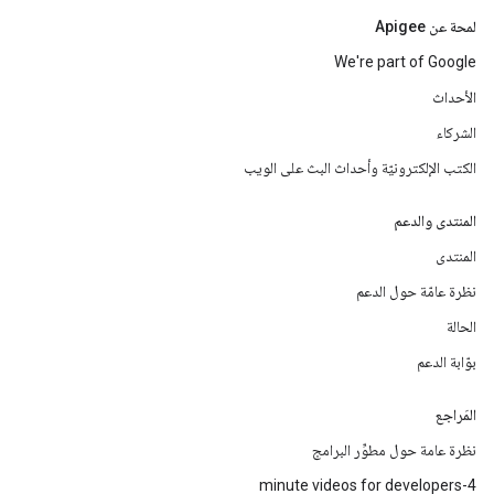
لمحة عن Apigee
We're part of Google
الأحداث
الشركاء
الكتب الإلكترونيّة وأحداث البث على الويب
المنتدى والدعم
المنتدى
نظرة عامّة حول الدعم
الحالة
بوّابة الدعم
المَراجع
نظرة عامة حول مطوِّر البرامج
4-minute videos for developers