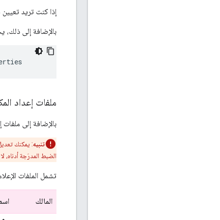
إذا كنت تريد تعيين خ
بالإضافة إلى ذلك، يجب الت
erties
ملفات إعداد المكو
بالإضافة إلى ملفات إ
تنبيه
: يمكنك تعدي
الضبط المدرَجة أدناه، لا
تشمل الملفات الإعلامي
المالك
اسم 