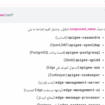
me
/conf
تحدِّد
component_name
المكوِّن. وتشمل القيم المتاحة ما يلي:
apigee-cassandra
(كاساندرا)
apigee-openldap
(OpenLDAP)
apigee-postgresql
(قاعدة بيانات PostgreSQL)
apigee-qpidd
(Qbidd)
apigee-sso
(الدخول الموحّد في Edge)
apigee-zookeeper
(ZooKeeper)
edge-management-server
(خادم الإدارة)
edge-management-ui
(واجهة مستخدم Edge الجديدة)
edge-message-processor
(معالج الرسائل)
edge-postgres-server