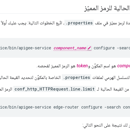
حالية للرمز المميّز
 لرمز مميّز في ملف
.properties
، اتّبِع الخطوات التالية: يجب عليك أولا
ice/bin/apigee-service 
component_name
 configure -sear
comp
هو اسم المكوِّن و
token
هو الرمز المميز لفحصه.
لتسلسل الهرمي لملفات
.properties
الخاصة بالمكوِّن لتحديد القيمة الحالية
من القيمة الحالية لـ
conf_http_HTTPRequest.line.limit
الرمز الم
vice/bin/apigee-service edge-router configure -search co
لك نتيجة على النحو التالي: