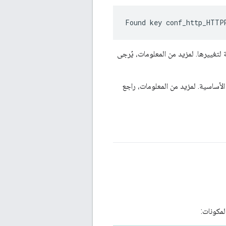
Found key conf_http_HTTP
 لتغييرها. لمزيد من المعلومات، يُرجى
لأساسية. لمزيد من المعلومات، راجع