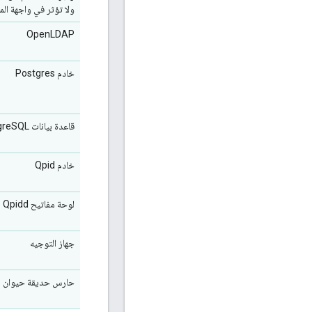
ولا تؤثر في واجهة ال
OpenLDAP
خادم Postgres
قاعدة بيانات PostgreSQL
خادم Qpid
لوحة مفاتيح Qpidd
جهاز التوجيه
حارس حديقة حيوان