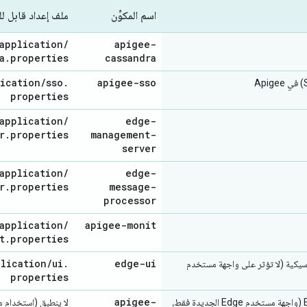
اسم المكوِّن
ملف إعداد قابل ل
application
/
apigee-
a
.
properties
cassandra
ication
/
sso
.
apigee-sso
properties
application
/
edge-
r
.
properties
management-
server
application
/
edge-
r
.
properties
message-
processor
application
/
apigee-monit
t
.
properties
plication
/
ui
.
edge-ui
سيكية (لا تؤثر على واجهة مستخدم
properties
apigee-
واجهة مستخدم Edge (واجهة مستخدم Edge الجديدة فقط،
لا ينطبق (استخدام م