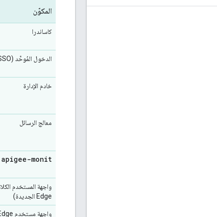
المكوّن
كاساندرا
الدخول المُوحَّد (SSO) في Apigee
خادم الإدارة
معالج الرسائل
apigee-monit
واجهة المستخدم الكلا
Edge الجديدة)