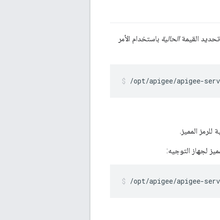
ً تحديد القيمة
الحالية
باستخدام الأمر
/opt/apigee/apigee-serv
 للرمز المميز.
ميز لجهاز التوجيه:
/opt/apigee/apigee-ser