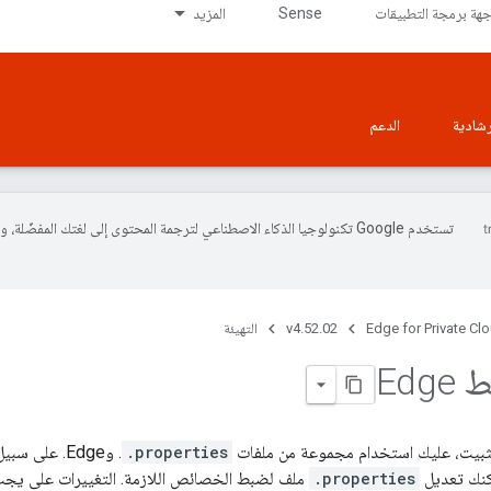
جهة برمجة التطبيقات
Sense
المزيد
إرشادية
الدعم
تستخدم Google تكنولوجيا الذكاء الاصطناعي لترجمة المحتوى إلى لغتك المفضّلة، 
Edge for Private Cl
v4.52.02
التهيئة
Edg
.properties
.properties