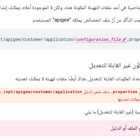
اصية في أحد ملفات التهيئة المكونة هذه، ولكن لا الموجودة أعلاه، يمكنك إنشاؤ
أكّد من أنّ ملف الخصائص يملكه "apigee". المستخدم:
pt/apigee/customer/application/
configuration_file
.prop
ِّن غير القابلة للتعديل
عداد المكونات القابلة للتعديل، هناك أيضًا ملفات تهيئة لا يمكنك تعديله.
ل
.properties
ملف ضمن الدليل
/opt/apigee/customer/application
. 
 يمكنك تعديلها
ة (غير القابلة للتعديل) ما يلي:
الملف أو الدليل