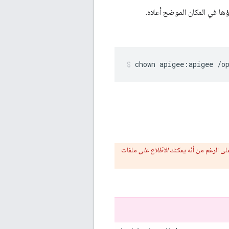
ها في المكان الموضح أعلاه.
chown apigee:apigee /o
على الرغم من أنّه يمكنك
الاطّلاع على
ملفات