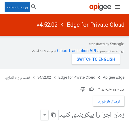
ورود به برنامه
v4.52.02
Edge for Private Cloud
این صفحه به‌وسیله
ترجمه شده است.
Apigee Edge
Edge for Private Cloud
v4.52.02
نصب و راه اندازی
این مرور مفید بود؟
ارسال بازخورد
زمان اجرا را پیکربندی کنید