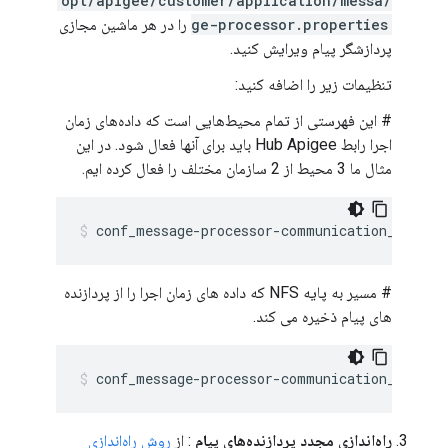
/opt/apigee/customer/application/messa
ge-processor.properties
را در هر ماشین مجازی
پردازشگر پیام ویرایش کنید.
تنظیمات زیر را اضافه کنید:
# این فهرستی از تمام محیط‌هایی است که داده‌های زمان
اجرا رابط Hub Apigee باید برای آنها فعال شود. در این
مثال ما 3 محیط از 2 سازمان مختلف را فعال کرده ایم.
conf_message-processor-communication_uapim.
# مسیر به پایه NFS که داده های زمان اجرا را از پردازنده
های پیام ذخیره می کند.
conf_message-processor-communication_uapim.
راه‌اندازی مجدد پردازنده‌های پیام
: از
روش راه‌اندازی