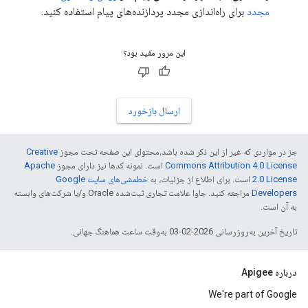
مجدد
برای راه‌اندازی مجدد پردازنده‌های پیام استفاده کنید.
این مرور مفید بود؟
ارسال بازخورد
جز در مواردی که غیر از این ذکر شده باشد،‌محتوای این صفحه تحت مجوز
Creative
Commons Attribution 4.0 License
است. نمونه کدها نیز دارای مجوز
Apache
2.0 License
است. برای اطلاع از جزئیات، به
خطمشی‌های سایت Google
Developers‏
مراجعه کنید. جاوا علامت تجاری ثبت‌شده Oracle و/یا شرکت‌های وابسته
به آن است.
تاریخ آخرین به‌روزرسانی 2026-02-03 به‌وقت ساعت هماهنگ جهانی.
درباره Apigee
We're part of Google