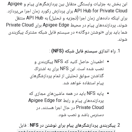
این بخش به جزئیات وابستگی متقابل بین پردازشگرهای پیام و Apigee
API Hub for Private Cloud برای پردازش رکورد زمان اجرا می‌پردازد.
برای اینکه داده‌های زمان اجرا (تجزیه و تحلیل) به API Hub منتقل
شوند، پردازنده‌های پیام در محیط Apigee Edge برای Private Cloud
شما باید برای «نوشتن دوگانه» در سیستم فایل شبکه مشترک پیکربندی
شوند.
راه اندازی سیستم فایل شبکه (NFS)
:
اطمینان حاصل کنید که NFS پیکربندی و
نصب شده است. این NFS برای به اشتراک
گذاشتن سوابق تحلیلی از تمام پردازشگرهای
پیام استفاده خواهد شد.
پایه NFS باید در همه ماشین‌های مجازی که
پردازنده‌های پیام و رابط Apigee Edge for
Private Cloud در حال اجرا هستند، در
دسترس باشد و نصب شود.
پیکربندی پردازشگرهای پیام برای نوشتن در NFS
: فایل