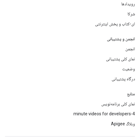
رویدادها
شرکا
ای-کتاب و پخش اینترنتی
انجمن و پشتیبانی
انجمن
نمای کلی پشتیبانی
وضعیت
درگاه پشتیبانی
منابع
نمای کلی برنامه‌نویس
4-minute videos for developers
وبلاگ Apigee