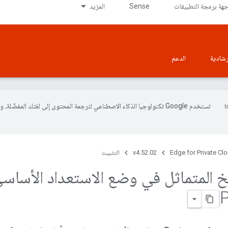
جهة برمجة التطبيقات
Sense
المزيد
إرشادية
الدعم
تستخدم Google تكنولوجيا الذكاء الاصطناعي لترجمة المحتوى إلى لغتك المفضّلة، 
Edge for Private Cl
v4.52.02
التثبيت
خ المتماثل في وضع الاستعداد الأساسي