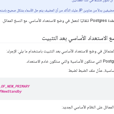
أن تكون متسقًا في كلتا العُقدتين.
 أنّ المضيف يتم حل الأسماء بشكل صحيح باستخدام نظام أسماء النطاقات.
مع النسخ المماثل.
 الاستعداد الأساسي بعد التثبيت
تماثل في وضع الاستعداد الأساسي بعد التثبيت باستخدام ما يلي: الإجراء:
ساسية، عدِّل ملف الضبط لضبط:
_OF_NEW_PRIMARY
fNewStandby
لمماثل على النظام الأساسي الجديد: