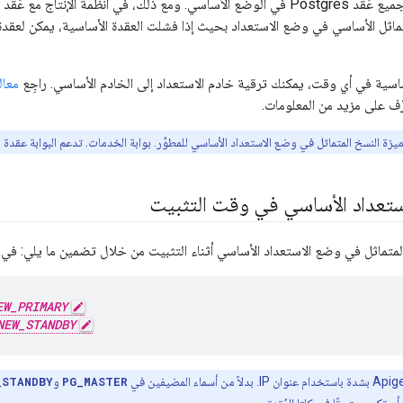
ماثل الأساسي في وضع الاستعداد بحيث إذا فشلت العقدة الأساسية، يمكن لعقد
ساسية في أي وقت، يمكنك ترقية خادم الاستعداد إلى الخادم الأساسي. راجِع
معال
ّف على مزيد من المعلومات.
يزة النسخ المتماثل في وضع الاستعداد الأساسي للمطوِّر. بوابة الخدمات. تدعم البوابة عقدة Postgres واحدة فقط.
ستعداد الأساسي في وقت التثبيت
اثل في وضع الاستعداد الأساسي أثناء التثبيت من خلال تضمين ما يلي: في ملف الإعدا
EW_PRIMARY
NEW_STANDBY
PG_MASTER
و
_STANDBY