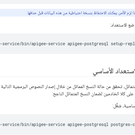
إذا لزم الأمر، يمكنك الاحتفاظ بنسخة احتياطية من هذه البيانات قبل حذفها.
ضع الاستعداد:
-service/bin/apigee-service apigee-postgresql setup-repl
استعداد الأساسي
متماثل، تحقق من حالة النسخ المماثل من خلال إصدار النصوص البرمجية التالية
 على كلا الخادمين لضمان النسخ المتماثل الناجح:
ساسية، شغِّل:
e-service/bin/apigee-service apigee-postgresql postgres-