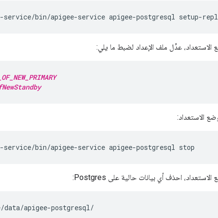
e-service/bin/apigee-service apigee-postgresql setup-rep
لاستعداد، عدِّل ملف الإعداد لضبط ما يلي:
_OF_NEW_PRIMARY
fNewStandby
ضع الاستعداد:
-service/bin/apigee-service apigee-postgresql stop
ستعداد، احذف أي بيانات حالية على Postgres:
e/data/apigee-postgresql/