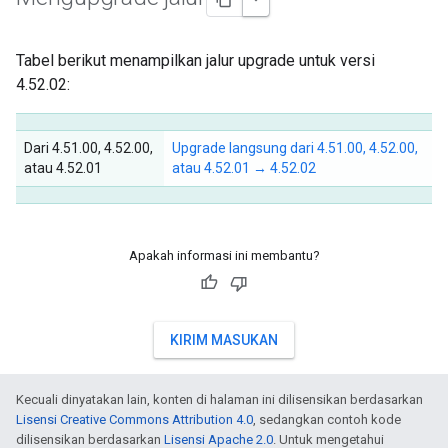
Tabel berikut menampilkan jalur upgrade untuk versi
4.52.02:
Dari 4.51.00, 4.52.00,
Upgrade langsung dari 4.51.00, 4.52.00,
atau 4.52.01
atau 4.52.01 → 4.52.02
Apakah informasi ini membantu?
KIRIM MASUKAN
Kecuali dinyatakan lain, konten di halaman ini dilisensikan berdasarkan
Lisensi Creative Commons Attribution 4.0
, sedangkan contoh kode
dilisensikan berdasarkan
Lisensi Apache 2.0
. Untuk mengetahui