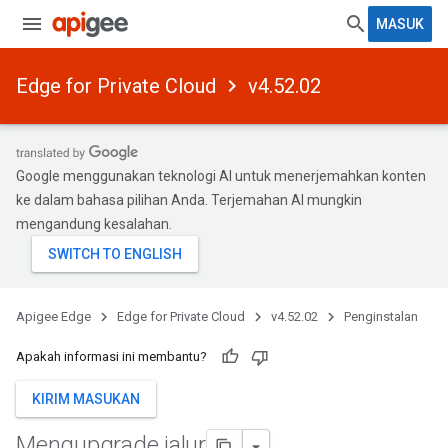
MASUK
Edge for Private Cloud
v4.52.02
Google menggunakan teknologi AI untuk menerjemahkan konten
ke dalam bahasa pilihan Anda. Terjemahan AI mungkin
mengandung kesalahan.
Apigee Edge
Edge for Private Cloud
v4.52.02
Penginstalan
Apakah informasi ini membantu?
KIRIM MASUKAN
Mengupgrade jalur