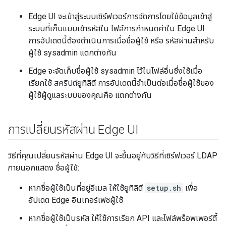
Edge UI จะเข้าสู่ระบบเซิร์ฟเวอร์การจัดการโดยใช้ข้อมูลเข้าสู่
ระบบที่เก็บแบบเข้ารหัสใน ไฟล์การกำหนดค่าใน Edge UI
การอัปเดตนี้ต้องดำเนินการเมื่อชื่อผู้ใช้ หรือ รหัสผ่านสำหรับ
ผู้ใช้ sysadmin แตกต่างกัน
Edge จะจัดเก็บชื่อผู้ใช้ sysadmin ไว้ในไฟล์อื่นซึ่งใช้เมื่อ
เรียกใช้ สคริปต์ยูทิลิตี การอัปเดตนี้จำเป็นต่อเมื่อชื่อผู้ใช้ของ
ผู้ใช้ผู้ดูแลระบบของคุณคือ แตกต่างกัน
การเปลี่ยนรหัสผ่าน Edge UI
วิธีที่คุณเปลี่ยนรหัสผ่าน Edge UI จะขึ้นอยู่กับวิธีที่เซิร์ฟเวอร์ LDAP
ภายนอกแสดง ชื่อผู้ใช้:
หากชื่อผู้ใช้เป็นที่อยู่อีเมล ให้ใช้ยูทิลิตี
setup.sh
เพื่อ
อัปเดต Edge อินเทอร์เฟซผู้ใช้
หากชื่อผู้ใช้เป็นรหัส ให้ใช้การเรียก API และไฟล์พร็อพเพอร์ตี้