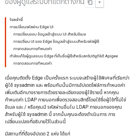
ของผู้ดูแลระบบที่แตกต่างกัน
ในหน้านี้
การเปลี่ยนรหัสผ่าน Edge UI
การเปลี่ยนขอบ ข้อมูลเข้าสู่ระบบ UI สำหรับอีเมล
การเปลี่ยน UI ของ Edge ข้อมูลเข้าสู่ระบบสำหรับรหัสผู้ใช้
การทดสอบการกำหนดค่า
กำลังแก้ไขผู้ดูแลระบบ Edge ที่เก็บชื่อผู้ใช้สำหรับสคริปต์ยูทิลิตี Apigee
การทดสอบการกำหนดค่า
เมื่อคุณติดตั้ง Edge เป็นครั้งแรก ระบบจะสร้างผู้ใช้พิเศษที่เรียกว่า
ผู้ใช้ sysadmin และ พร้อมกันนั้นมีการอัปเดตไฟล์การกำหนดค่า
เพิ่มเติมอีกบางรายการด้วยรายละเอียดของผู้ใช้รายนี้ หากคุณ
กำหนดค่า LDAP ภายนอกเพื่อตรวจสอบสิทธิ์โดยใช้ชื่อผู้ใช้ที่ไม่ใช่
อีเมล และ / หรือคุณมี รหัสผ่านอื่นใน LDAP ภายนอกของคุณ
สำหรับผู้ใช้ sysadmin นี้ จากนั้นคุณจะต้องดำเนินการ การ
เปลี่ยนแปลงที่อธิบายไว้ในส่วนนี้
มีสถานที่ที่ต้องอัปเดต 2 แห่ง ได้แก่