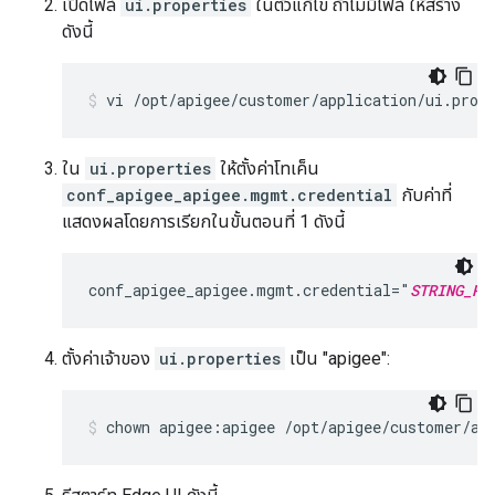
เปิดไฟล์
ui.properties
ในตัวแก้ไข ถ้าไม่มีไฟล์ ให้สร้าง
ดังนี้
vi /opt/apigee/customer/application/ui.prop
ใน
ui.properties
ให้ตั้งค่าโทเค็น
conf_apigee_apigee.mgmt.credential
กับค่าที่
แสดงผลโดยการเรียกในขั้นตอนที่ 1 ดังนี้
conf_apigee_apigee.mgmt.credential="
STRING_RE
ตั้งค่าเจ้าของ
ui.properties
เป็น "apigee":
chown apigee:apigee /opt/apigee/customer/ap