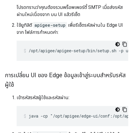
โปรดทราบว่าคุณต้องรวมพร็อพเพอร์ตี้ SMTP เมื่อส่งรหัส
ผ่านใหม่เนื่องจาก บน UI แล้วรีเซ็ต
ใช้ยูทิลิตี
apigee-setup
เพื่อรีเซ็ตรหัสผ่านใน Edge UI
จาก ไฟล์การกำหนดค่า:
/opt/apigee/apigee-setup/bin/setup.sh -p ui 
การเปลี่ยน UI ของ Edge ข้อมูลเข้าสู่ระบบสำหรับรหัส
ผู้ใช้
เข้ารหัสรหัสผู้ใช้และรหัสผ่าน:
java -cp "/opt/apigee/edge-ui/conf:/opt/api