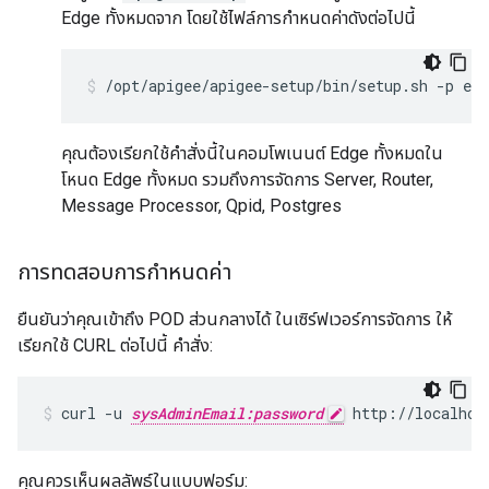
Edge ทั้งหมดจาก โดยใช้ไฟล์การกำหนดค่าดังต่อไปนี้
/opt/apigee/apigee-setup/bin/setup.sh -p edg
คุณต้องเรียกใช้คำสั่งนี้ในคอมโพเนนต์ Edge ทั้งหมดใน
โหนด Edge ทั้งหมด รวมถึงการจัดการ Server, Router,
Message Processor, Qpid, Postgres
การทดสอบการกำหนดค่า
ยืนยันว่าคุณเข้าถึง POD ส่วนกลางได้ ในเซิร์ฟเวอร์การจัดการ ให้
เรียกใช้ CURL ต่อไปนี้ คำสั่ง:
curl -u 
sysAdminEmail:password
 http://localhos
คุณควรเห็นผลลัพธ์ในแบบฟอร์ม: