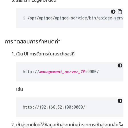
รีสตาร์ท Edge UI ดังนี้
/opt/apigee/apigee-service/bin/apigee-servic
การทดสอบการกำหนดค่า
เปิด UI การจัดการในเบราว์เซอร์ที่:
http://
management_server_IP
:9000/
เช่น
http://192.168.52.100:9000/
เข้าสู่ระบบโดยใช้ข้อมูลเข้าสู่ระบบใหม่ หากการเข้าสู่ระบบสำเร็จ