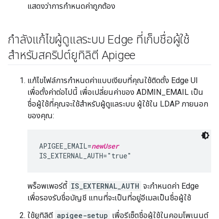
แสดงว่าการกำหนดค่าถูกต้อง
กำลังแก้ไขผู้ดูแลระบบ Edge ที่เก็บชื่อผู้ใช้
สำหรับสคริปต์ยูทิลิตี Apigee
แก้ไขไฟล์การกำหนดค่าแบบเงียบที่คุณใช้ติดตั้ง Edge UI
เพื่อตั้งค่าต่อไปนี้ เพื่อเปลี่ยนค่าของ ADMIN_EMAIL เป็น
ชื่อผู้ใช้ที่คุณจะใช้สำหรับผู้ดูแลระบบ ผู้ใช้ใน LDAP ภายนอก
ของคุณ:
APIGEE_EMAIL=
newUser
IS_EXTERNAL_AUTH="true"
พร็อพเพอร์ตี้
IS_EXTERNAL_AUTH
จะกำหนดค่า Edge
เพื่อรองรับชื่อบัญชี แทนที่จะเป็นที่อยู่อีเมลเป็นชื่อผู้ใช้
ใช้ยูทิลิตี
apigee-setup
เพื่อรีเซ็ตชื่อผู้ใช้ในคอมโพเนนต์