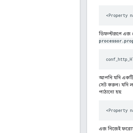
<Property n
ডিফল্টরূপে এজ প্
processor.pro
conf_http_H
আপনি যদি একটি নি
সেট করুন। যদি লক
পাঠানো হয়:
<Property n
এজ নিজেই ফরোয়ার