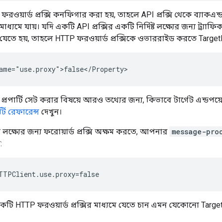
ওয়ার্ড প্রক্সি কনফিগার করা হয়, তাহলে API প্রক্সি থেকে ব্যাকএন্ড লক্ষ
 মাধ্যমে যায়। যদি একটি API প্রক্সির একটি নির্দিষ্ট লক্ষ্যের জন্য ট্র্
টে যেতে হয়, তাহলে HTTP ফরওয়ার্ড প্রক্সিকে ওভাররাইড করতে TargetE
ame="use.proxy">false</Property>
ন্ট প্রপার্টি সেট করার বিষয়ে আরও তথ্যের জন্য, কিভাবে টার্গেট এন্ড
র্টি রেফারেন্স
দেখুন।
ক্ষ্যের জন্য ফরোয়ার্ড প্রক্সি অক্ষম করতে, আপনার
message-pro
:
TTPClient.use.proxy=false
 HTTP ফরওয়ার্ড প্রক্সির মাধ্যমে যেতে চান এমন যেকোনো Targe