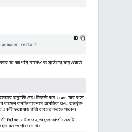
rocessor restart
া করে যা আপনি ব্যাকএন্ড সার্ভারে ফরওয়ার্ড
true
 ব্যবহারের অনুমতি দেয়। ডিফল্ট মান
, যার মানে
ন্ডেল কনফিগারেশনে প্রাসঙ্গিক XML অন্তর্ভুক্ত
তরে একটি ফরোয়ার্ড প্রক্সি ব্যবহার করতে পারেন৷
false
নটি
সেট করেন, তাহলে আপনি একটি
 ব্যবহার করতে পারবেন না।