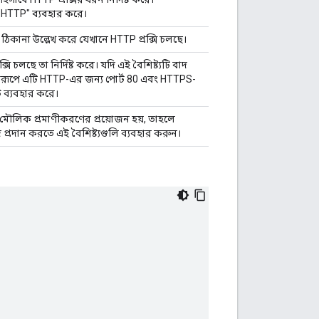
"HTTP" ব্যবহার করে।
 ঠিকানা উল্লেখ করে যেখানে HTTP প্রক্সি চলছে।
্সি চলছে তা নির্দিষ্ট করে। যদি এই বৈশিষ্ট্যটি বাদ
্টরূপে এটি HTTP-এর জন্য পোর্ট 80 এবং HTTPS-
ট ব্যবহার করে।
র মৌলিক প্রমাণীকরণের প্রয়োজন হয়, তাহলে
্রদান করতে এই বৈশিষ্ট্যগুলি ব্যবহার করুন।