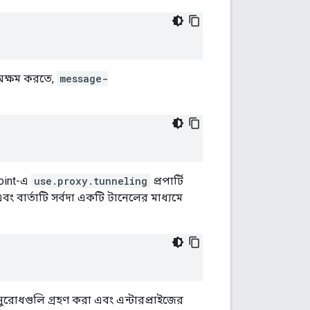
 অক্ষম করতে,
message-
point-এ
use.proxy.tunneling
প্রপার্টি
বং বার্তাটি সর্বদা একটি টানেলের মাধ্যমে
নুরোধগুলি গ্রহণ করা এবং এন্টারপ্রাইজের