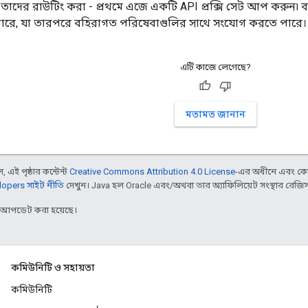
 তাদের রাউটিং করা - প্রথমে এজে একটি API প্রক্সি সেট আপ করুন৷ ব
রে, যা তারপরে বহিরাগত পরিষেবাগুলির সাথে সংযোগ করতে পারে।
এটি কাজে লেগেছে?
মতামত জানান
 এই পৃষ্ঠার কন্টেন্ট
Creative Commons Attribution 4.0 License
-এর অধীনে এবং কো
opers সাইট নীতি
দেখুন। Java হল Oracle এবং/অথবা তার অ্যাফিলিয়েট সংস্থার রেজিস্টার
র আপডেট করা হয়েছে।
কমিউনিটি ও সহায়তা
কমিউনিটি