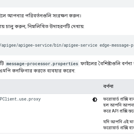
ফাইলে আপনার পরিবর্তনগুলি সংরক্ষণ করুন।
য় চালু করুন, নিম্নলিখিত উদাহরণটি দেখায়:
/apigee/apigee-service/bin/apigee-service edge-message-p
ীটি
message-processor.properties
ফাইলের বৈশিষ্ট্যগুলি বর্ণন
্য এমপি কনফিগার করতে ব্যবহার করেন:
বর্ণনা
PClient.use.proxy
ফরোয়ার্ড প্রক্সি
হল আপনি আপনার বা
করে API প্রক্সি স্
যদি আপনি এই মা
ফরোয়ার্ড প্রক্সি