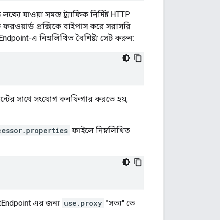
্যে যাওয়া সমস্ত ট্র্যাফিক নির্দিষ্ট HTTP
যাফিক ফরওয়ার্ড প্রক্সিকে বাইপাস করে সরাসরি
ndpoint-এ নিম্নলিখিত বৈশিষ্ট্য সেট করুন:
পয়েন্টের সাথে সংযোগ কনফিগার করতে হয়,
cessor.properties
ফাইলে নিম্নলিখিত
tEndpoint এর জন্য
use.proxy
"সত্য" তে