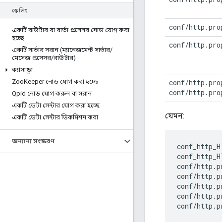
স্কেলিং
conf/http.pro
একটি রাউটার বা বার্তা প্রসেসর নোড যোগ করা
হচ্ছে
conf/http.pro
একটি সার্ভার সরান (ম্যানেজমেন্ট সার্ভার
/
মেসেজ প্রসেসর
/
রাউটার)
ক্যাসান্ড্রা
Zoo
Keeper নোড যোগ করা হচ্ছে
conf/http.pro
conf/http.pro
Qpid নোড যোগ করুন বা সরান
একটি ডেটা সেন্টার যোগ করা হচ্ছে
যেমন:
একটি ডেটা সেন্টার ডিকমিশন করা
অন্যান্য সংস্করণ
conf_http_H
conf_http_H
conf
/
http
.
p
conf
/
http
.
p
conf
/
http
.
p
conf
/
http
.
p
conf
/
http
.
p