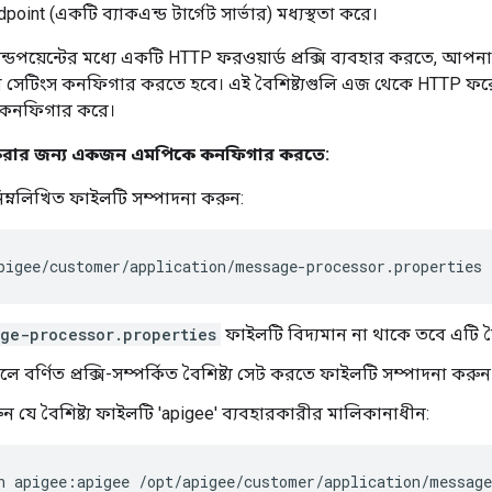
point (একটি ব্যাকএন্ড টার্গেট সার্ভার) মধ্যস্থতা করে।
ন্ডপয়েন্টের মধ্যে একটি HTTP ফরওয়ার্ড প্রক্সি ব্যবহার করতে, আ
ি সেটিংস কনফিগার করতে হবে। এই বৈশিষ্ট্যগুলি এজ থেকে HTTP ফরোয়
কনফিগার করে।
র্ড করার জন্য একজন এমপিকে কনফিগার করতে:
ম্নলিখিত ফাইলটি সম্পাদনা করুন:
pigee/customer/application/message-processor.properties
ge-processor.properties
ফাইলটি বিদ্যমান না থাকে তবে এটি 
ে বর্ণিত প্রক্সি-সম্পর্কিত বৈশিষ্ট্য সেট করতে ফাইলটি সম্পাদনা করুন
ুন যে বৈশিষ্ট্য ফাইলটি 'apigee' ব্যবহারকারীর মালিকানাধীন:
n apigee:apigee /opt/apigee/customer/application/message