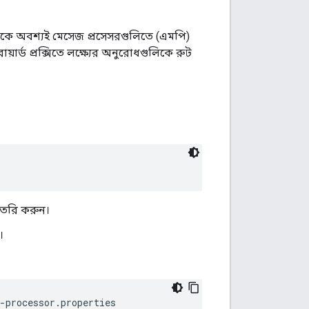
পনাকে অবশ্যই মেসেজ প্রসেসরগুলিতে (এমপি)
ার্ড প্রক্সিতে লক্ষ্যের অনুরোধগুলিকে রুট
তৈরি করুন।
।
-processor.properties