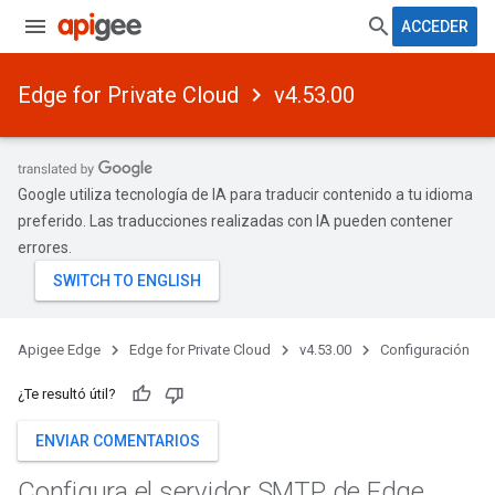
ACCEDER
Edge for Private Cloud
v4.53.00
Google utiliza tecnología de IA para traducir contenido a tu idioma
preferido. Las traducciones realizadas con IA pueden contener
errores.
Apigee Edge
Edge for Private Cloud
v4.53.00
Configuración
¿Te resultó útil?
ENVIAR COMENTARIOS
Configura el servidor SMTP de Edge