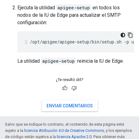
Ejecuta la utilidad
apigee-setup
en todos los
nodos de la IU de Edge para actualizar el SMTP
configuración:
/opt/apigee/apigee-setup/bin/setup.sh -p ui 
La utilidad
apigee-setup
reinicia la IU de Edge.
¿Te resultó útil?
ENVIAR COMENTARIOS
Salvo que se indique lo contrario, el contenido de esta página está
sujeto a la
licencia Atribución 4.0 de Creative Commons
, y los ejemplos
de código están sujetos a la
licencia Apache 2.0
. Para obtener más