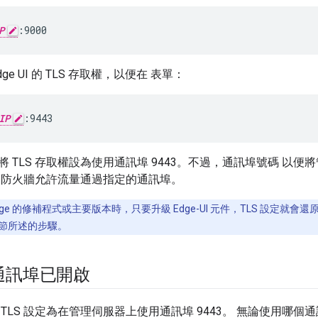
P
:9000
ge UI 的 TLS 存取權，以便在 表單：
IP
:9443
 TLS 存取權設為使用通訊埠 9443。不過，通訊埠號碼 以
的防火牆允許流量通過指定的通訊埠。
dge 的修補程式或主要版本時，只要升級 Edge-UI 元件，TLS 設定就會還原
節所述的步驟。
 通訊埠已開啟
TLS 設定為在管理伺服器上使用通訊埠 9443。 無論使用哪