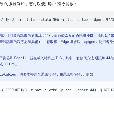
啟 伺服器例如，您可以使用以下指令開啟：
-A INPUT -m state --state NEW -m tcp -p tcp --dport 944
使用 TLS 通訊埠的通訊埠 9443，而非較常見的通訊埠 443。 原因是 
訊埠的程序必須具備 root 存取權。Edge UI 會以「apigee」使用者
衡器和 Edge UI，並在載入時終止 TLS，其中一個替代方法 通訊埠 44
 或 HTTPS。
iptables
，將要求轉送至通訊埠 443 和通訊埠 9443。例如：
-A PREROUTING -t nat -i eth0 -p tcp --dport 443 -j REDI