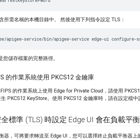
earTextKeystorePWord
含所需名稱的本機目錄中。 然後使用下列指令設定 TLS：
ee/apigee-service/bin/apigee-service edge-ui configure-s
是您儲存檔案的完整路徑。
PS 的作業系統使用 PKCS12 金鑰庫
PS 的作業系統上使用 Edge for Private Cloud，請使用 PKC
產生 PKCS12 KeyStore。使用 PKCS12 金鑰庫時，請在設定檔
標準 (TLS) 時設定 Edge UI 會在負載
器，可將要求轉送至 Edge UI，您可以選擇終止負載平衡器上的