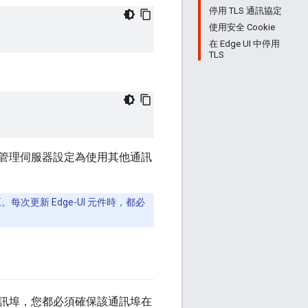
停用 TLS 通訊協定
使用安全 Cookie
在 Edge UI 中停用
TLS
便將管理伺服器設定為使用其他通訊
。每次更新 Edge-UI 元件時，都必
個通訊埠，您都必須確保該通訊埠在