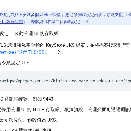
個別節點上安裝多個 UI 執行個體， 您必須同時設定兩者，才能支援 TLS
e UI 執行個體
」，瞭解如何在第二個節點設定 TLS。
 TLS 對管理 UI 的存取權：
TLS 認證和私密金鑰的 KeyStore JKS 檔案，並將檔案複製
Premises 設定 TLS/SSL
」一文。
令來設定 TLS：
/apigee/apigee-service/bin/apigee-service edge-ui config
PS 通訊埠編號，例如 9443。
停用管理 UI 的 HTTP 存取權。根據預設，管理介面可透過通訊埠 9
Store 演算法。預設值為 JKS。
Store JKS 檔案的絕對路徑。