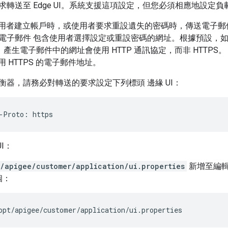
要求轉送至 Edge UI。系統支援這項設定，但您必須相應地設定負載平
UI 在使用者建立帳戶時，或使用者要求重設遺失的密碼時，傳送電
子郵件 包含使用者選擇設定或重設密碼的網址。根據預設，如果 E
S)，產生電子郵件中的網址會使用 HTTP 通訊協定，而非 HTTPS。
用 HTTPS 的電子郵件地址。
衡器，請務必對轉送的要求設定下列標頭 邊緣 UI：
-Proto: https
UI：
/apigee/customer/application/ui.properties
新增至編
個：
opt/apigee/customer/application/ui.properties