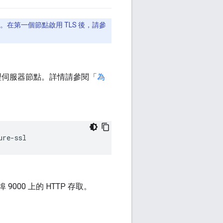
。在第一個節點啟用 TLS 後，請參
到管理伺服器節點。詳情請參閱「
為
ure-ssl
000 上的 HTTP 存取。