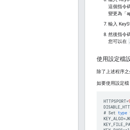
這個指令
變更為「ap
輸入 Key
然後指令碼
您可以在
使用設定檔設定
除了上述程序之
如要使用設定檔
HTTPSPORT
=
DISABLE_HT
#
Set
type
KEY_ALGO
=
J
KEY_FILE_P