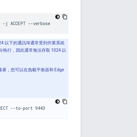
3 -j ACCEPT --verbose
1024 以下的通訊埠通常受到作業系統
身分執行，因此通常無法存取 1024 以
3接著，您可以在負載平衡器和 Edge
RECT --to-port 9443