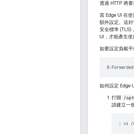
透過 HTTP 將
當 Edge 
額外設定。這封電
安全標準 (TL
UI，才能產生使
如要設定負載平
X-Forwarded
如何設定 Edge 
打開
/opt
請建立一
vi /