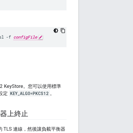
sl -f 
configFile
S12 KeyStore。您可以使用標準
中設定
KEY_ALGO=PKCS12
。
平衡器上終止
 TLS 連線，然後讓負載平衡器