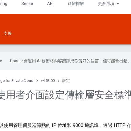
ring
Sense
API
疑難排解
更多選項
支援
Google 會運用 AI 技術將內容翻譯成你偏好的語言，但可能會出錯
ge for Private Cloud
v4.53.00
設定
用者介面設定傳輸層安全標準 (
用管理伺服器節點的 IP 位址和 9000 通訊埠，透過 HTTP 存取