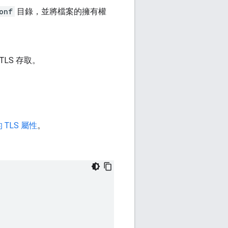
onf
目錄，並將檔案的擁有權
TLS 存取。
TLS 屬性
。