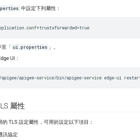
perties
中設定下列屬性：
pplication.conf+trustxforwarded=true
存至「
ui.properties
」。
ge UI：
/apigee/apigee-service/bin/apigee-service edge-ui restar
LS 屬性
援選用的 TLS 設定屬性，可用於設定以下項目：
 通訊協定