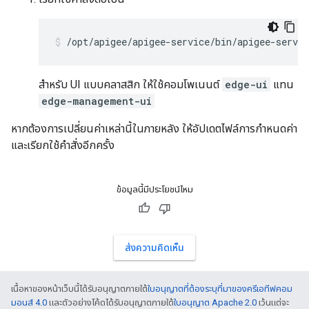
/opt/apigee/apigee-service/bin/apigee-servi
สำหรับ UI แบบคลาสสิก ให้ใช้คอมโพเนนต์
edge-ui
แทน
edge-management-ui
หากต้องการเปลี่ยนค่าเหล่านี้ในภายหลัง ให้อัปเดตไฟล์การกำหนดค่า
และเรียกใช้คำสั่งอีกครั้ง
ข้อมูลนี้มีประโยชน์ไหม
ส่งความคิดเห็น
เนื้อหาของหน้าเว็บนี้ได้รับอนุญาตภายใต้
ใบอนุญาตที่ต้องระบุที่มาของครีเอทีฟคอม
มอนส์ 4.0
และตัวอย่างโค้ดได้รับอนุญาตภายใต้
ใบอนุญาต Apache 2.0
เว้นแต่จะ