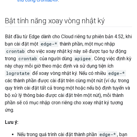
Bật tính năng xoay vòng nhật ký
Bắt đầu từ Edge dành cho Cloud riêng tư phiên bản 4.52, khi
bạn cài đặt một
edge-*
thành phần, một mục nhập
crontab
cho việc xoay nhật ký này sẽ được tạo tự động
trong
crontab
của người dùng
apigee
. Công việc định kỳ
này chạy mỗi giờ theo mặc định và sử dụng tiện ích
logrotate
để xoay vòng nhật ký. Nếu có nhiều
edge-*
các thành phần được cài đặt trên cùng một nút (ví dụ: trong
quy trình cài đặt tất cả trong một hoặc nếu bộ định tuyến và
bộ xử lý thông báo được cài đặt trên một nút), mỗi thành
phần sẽ có mục nhập cron riêng cho xoay nhật ký tương
ứng.
Lưu ý:
Nếu trong quá trình cài đặt thành phần
edge-*
, bạn