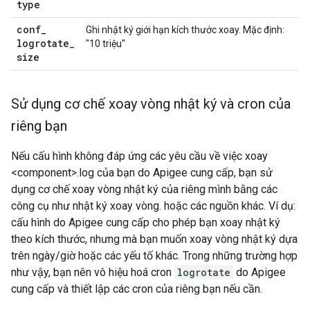
type
conf
_
Ghi nhật ký giới hạn kích thước xoay. Mặc định:
logrotate
_
"10 triệu"
size
Sử dụng cơ chế xoay vòng nhật ký và cron của
riêng bạn
Nếu cấu hình không đáp ứng các yêu cầu về việc xoay
<component>.log của bạn do Apigee cung cấp, bạn sử
dụng cơ chế xoay vòng nhật ký của riêng mình bằng các
công cụ như nhật ký xoay vòng. hoặc các nguồn khác. Ví dụ:
cấu hình do Apigee cung cấp cho phép bạn xoay nhật ký
theo kích thước, nhưng mà bạn muốn xoay vòng nhật ký dựa
trên ngày/giờ hoặc các yếu tố khác. Trong những trường hợp
như vậy, bạn nên vô hiệu hoá cron
logrotate
do Apigee
cung cấp và thiết lập các cron của riêng bạn nếu cần.