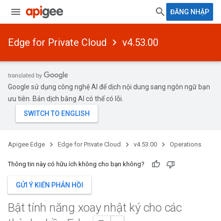
ĐĂNG NHẬP
Edge for Private Cloud
v4.53.00
Google sử dụng công nghệ AI để dịch nội dung sang ngôn ngữ bạn
ưu tiên. Bản dịch bằng AI có thể có lỗi.
Apigee Edge
Edge for Private Cloud
v4.53.00
Operations
Thông tin này có hữu ích không cho bạn không?
GỬI Ý KIẾN PHẢN HỒI
Bật tính năng xoay nhật ký cho các