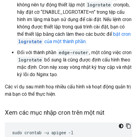
không nên tự động thiết lập một
logrotate
cronjob,
hãy đặt cờ “ENABLE_LOGROTATE=n” trong tệp cấu
hình im lặng mà bạn sử dụng để cài đặt. Nếu lệnh cron
không được thiết lập trong quá trình cài đặt, bạn có
thể thiết lập bằng cách làm theo các bước để
bật cron
logrotate
của một thành phần
.
Đối với thành phần
edge-router
, một công việc cron
logrotate
bổ sung là cũng được định cấu hình theo
mặc định. Cron này xoay vòng nhật ký truy cập và nhật
ký lỗi do Nginx tạo.
Các ví dụ sau minh hoạ nhiều cấu hình và hoạt động quản trị
mà bạn có thể thực hiện.
Xem các mục nhập cron trên một nút
sudo crontab -u apigee -l