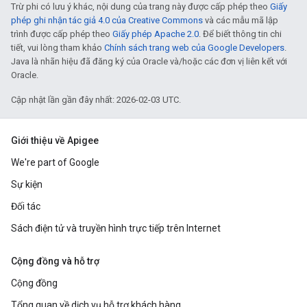
Trừ phi có lưu ý khác, nội dung của trang này được cấp phép theo
Giấy
phép ghi nhận tác giả 4.0 của Creative Commons
và các mẫu mã lập
trình được cấp phép theo
Giấy phép Apache 2.0
. Để biết thông tin chi
tiết, vui lòng tham khảo
Chính sách trang web của Google Developers
.
Java là nhãn hiệu đã đăng ký của Oracle và/hoặc các đơn vị liên kết với
Oracle.
Cập nhật lần gần đây nhất: 2026-02-03 UTC.
Giới thiệu về Apigee
We're part of Google
Sự kiện
Đối tác
Sách điện tử và truyền hình trực tiếp trên Internet
Cộng đồng và hỗ trợ
Cộng đồng
Tổng quan về dịch vụ hỗ trợ khách hàng