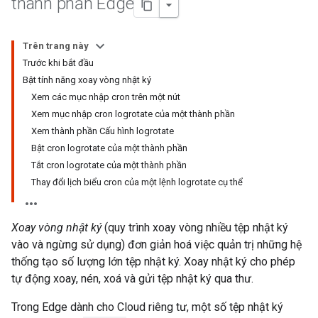
thành phần Edge
Trên trang này
Trước khi bắt đầu
Bật tính năng xoay vòng nhật ký
Xem các mục nhập cron trên một nút
Xem mục nhập cron logrotate của một thành phần
Xem thành phần Cấu hình logrotate
Bật cron logrotate của một thành phần
Tắt cron logrotate của một thành phần
Thay đổi lịch biểu cron của một lệnh logrotate cụ thể
Xoay vòng nhật ký
(quy trình xoay vòng nhiều tệp nhật ký
vào và ngừng sử dụng) đơn giản hoá việc quản trị những hệ
thống tạo số lượng lớn tệp nhật ký. Xoay nhật ký cho phép
tự động xoay, nén, xoá và gửi tệp nhật ký qua thư.
Trong Edge dành cho Cloud riêng tư, một số tệp nhật ký