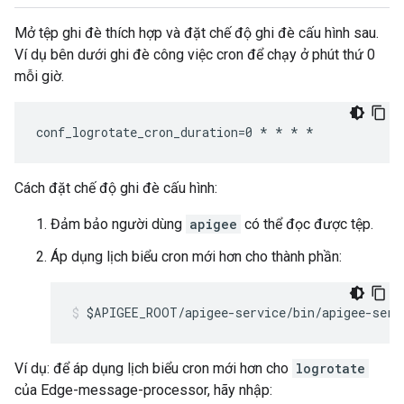
Mở tệp ghi đè thích hợp và đặt chế độ ghi đè cấu hình sau.
Ví dụ bên dưới ghi đè công việc cron để chạy ở phút thứ 0
mỗi giờ.
conf_logrotate_cron_duration=0 * * * *
Cách đặt chế độ ghi đè cấu hình:
Đảm bảo người dùng
apigee
có thể đọc được tệp.
Áp dụng lịch biểu cron mới hơn cho thành phần:
$APIGEE_ROOT/apigee-service/bin/apigee-serv
Ví dụ: để áp dụng lịch biểu cron mới hơn cho
logrotate
của Edge-message-processor, hãy nhập: