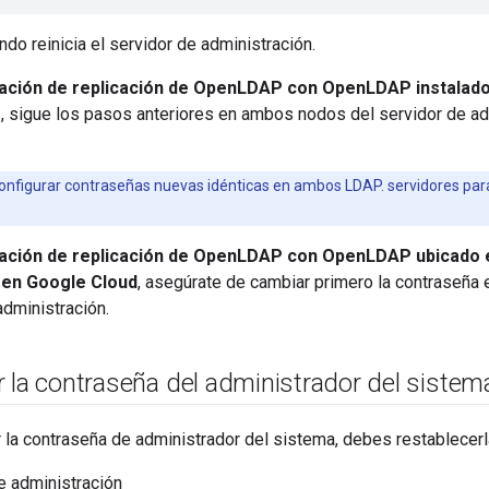
do reinicia el servidor de administración.
ación de replicación de OpenLDAP con OpenLDAP instalado 
n
, sigue los pasos anteriores en ambos nodos del servidor de adm
nfigurar contraseñas nuevas idénticas en ambos LDAP. servidores para 
ación de replicación de OpenLDAP con OpenLDAP ubicado 
 en Google Cloud
, asegúrate de cambiar primero la contrase
administración.
 la contraseña del administrador del sistem
 la contraseña de administrador del sistema, debes restablecerl
e administración