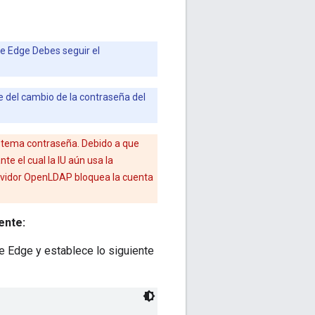
de Edge Debes seguir el
te del cambio de la contraseña del
sistema contraseña. Debido a que
e el cual la IU aún usa la
servidor OpenLDAP bloquea la cuenta
ente:
de Edge y establece lo siguiente