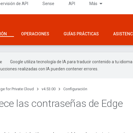
ervisión de API
Sense
API
Más
IÓN
OPERACIONES
GUÍAS PRÁCTICAS
ASISTENC
Google utiliza tecnología de IA para traducir contenido a tu idioma
ducciones realizadas con IA pueden contener errores.
ge for Private Cloud
v4.53.00
Configuración
ece las contraseñas de Edge