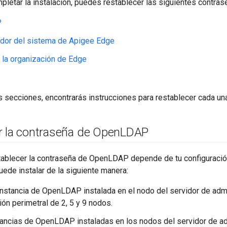
etar la instalación, puedes restablecer las siguientes contras
P
ador del sistema de Apigee Edge
 la organización de Edge
s secciones, encontrarás instrucciones para restablecer cada un
r la contraseña de Open
LDAP
tablecer la contraseña de OpenLDAP depende de tu configuració
de instalar de la siguiente manera:
instancia de OpenLDAP instalada en el nodo del servidor de admi
ión perimetral de 2, 5 y 9 nodos.
tancias de OpenLDAP instaladas en los nodos del servidor de ad