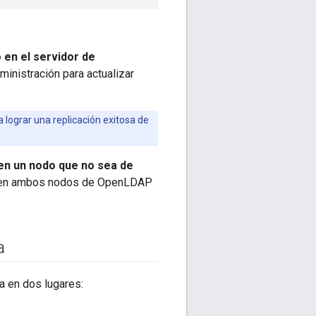
en el servidor de
inistración para actualizar
lograr una replicación exitosa de
en un nodo que no sea de
ña en ambos nodos de OpenLDAP
a
a en dos lugares: