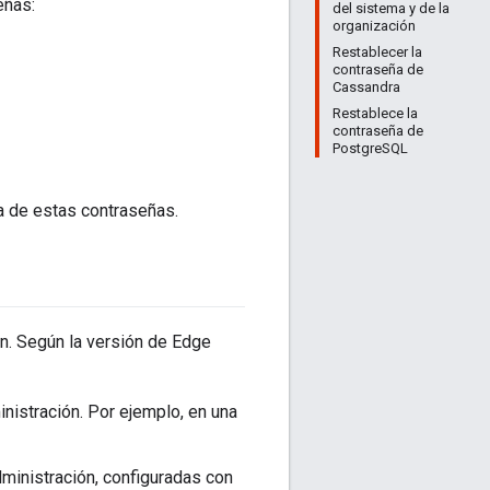
eñas:
del sistema y de la
organización
Restablecer la
contraseña de
Cassandra
Restablece la
contraseña de
PostgreSQL
a de estas contraseñas.
n. Según la versión de Edge
nistración. Por ejemplo, en una
ministración, configuradas con