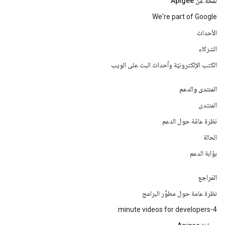
لمحة عن Apigee
We're part of Google
الأحداث
الشركاء
الكتب الإلكترونيّة وأحداث البث على الويب
المنتدى والدعم
المنتدى
نظرة عامّة حول الدعم
الحالة
بوّابة الدعم
المَراجع
نظرة عامة حول مطوِّر البرامج
4-minute videos for developers