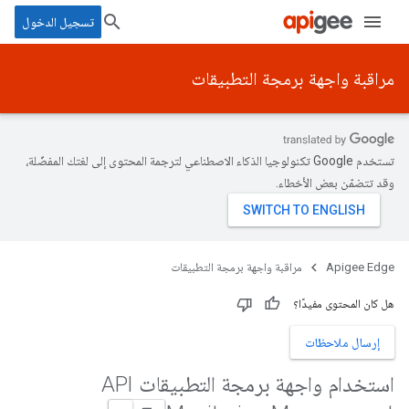
تسجيل الدخول
مراقبة واجهة برمجة التطبيقات
تستخدم Google تكنولوجيا الذكاء الاصطناعي لترجمة المحتوى إلى لغتك المفضّلة،
وقد تتضمّن بعض الأخطاء.
Apigee Edge
مراقبة واجهة برمجة التطبيقات
هل كان المحتوى مفيدًا؟
إرسال ملاحظات
استخدام واجهة برمجة التطبيقات API