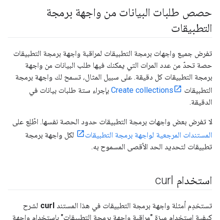
حصص طلبات البيانات من واجهة برمجة
التطبيقات
تفرض جميع واجهات برمجة التطبيقات لمراقبة واجهة برمجة التطبيقات
حصة تحدّ من عدد المرات التي يمكنك فيها طلب البيانات من واجهة
برمجة التطبيقات كل دقيقة. على سبيل المثال، تسمح لك واجهة برمجة
التطبيقات
Create collections
بإجراء ستة طلبات بيانات في
الدقيقة.
لا تفرض بعض واجهات برمجة التطبيقات حدود الحصة نفسها. اطّلِع على
المستندات المرجعية لواجهة برمجة التطبيقات
لكل واجهة برمجة
تطبيقات لتحديد الحد الأقصى المسموح به.
استخدام curl
تستخدِم أمثلة واجهة برمجة التطبيقات في هذا المستند
curl
لشرح
كيفية استخدام ميزة "مراقبة واجهة برمجة التطبيقات" باستخدام واجهة