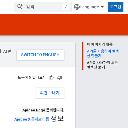
/
로그인
이 페이지의 내용
 AI 번
API를 사용하여 컬렉
션 만들기
API를 사용하여 모든
컬렉션 보기
도움이 되었나요?
의견 보내기
Apigee Edge
문서입니다.
정보
Apigee X
문서로 이동