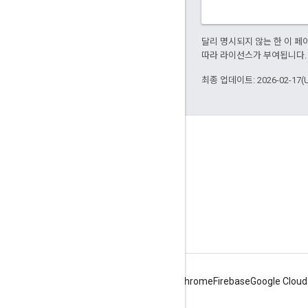
달리 명시되지 않는 한 이 
따라 라이선스가 부여됩니다.
최종 업데이트: 2026-02-17(
Apigee 정보
We're part of Google
이벤트
파트너
eBook 및 웹캐스트
Android
Chrome
Firebase
Google Cloud