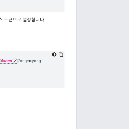
액세스 토큰으로 설정합니다.
34abcd
?org=myorg'
