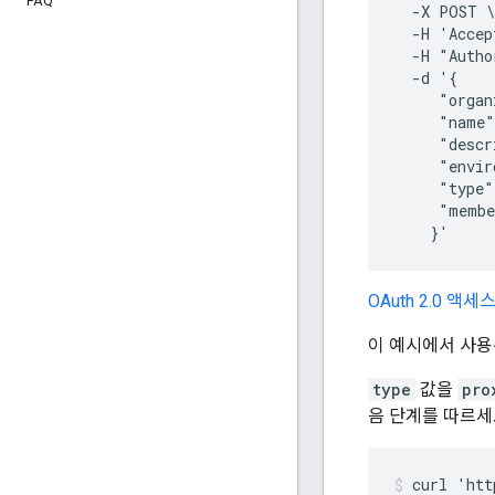
FAQ
  -X POST \

  -H 'Accep
  -H "Autho
  -d '{

     "organ
     "name"
     "descr
     "envir
     "type
     "membe
OAuth 2.0 액
이 예시에서 사용
type
값을
pro
음 단계를 따르세
curl 'htt