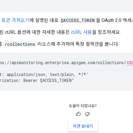
세스 토큰 가져오기
에 설명된 대로
$ACCESS_TOKEN
을 OAuth 2.0 
된 cURL 옵션에 대한 자세한 내용은
cURL 사용
을 참조하세요.
를
/collections
리소스에 추가하여 특정 컬렉션을 봅니다.
ps://apimonitoring.enterprise.apigee.com/collections/
12
t: application/json, text/plain, */*' 

도움이 되었나요?
의견 보내기