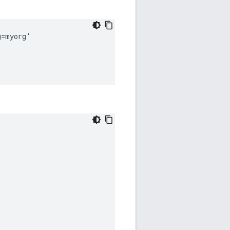
=myorg' 
