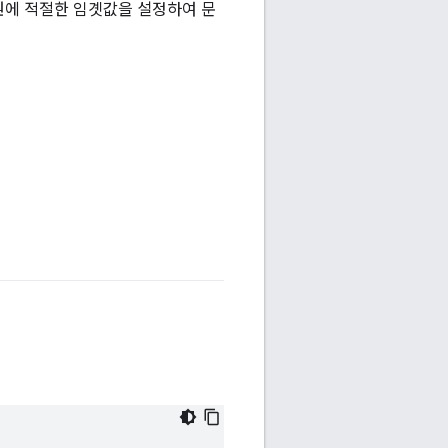
성원에 적절한 임곗값을 설정하여 문