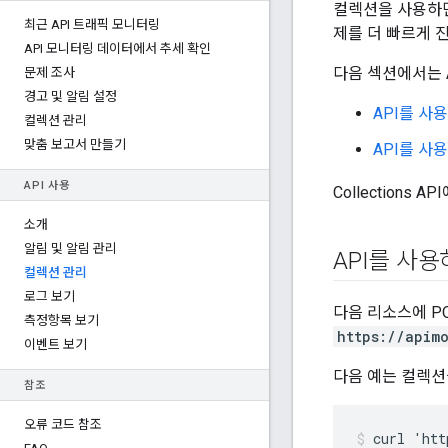
컬렉션을 사용하면
최근 API 트래픽 모니터링
제를 더 빠르게 
API 모니터링 데이터에서 추세 확인
다음 섹션에서는 
문제 조사
경고 및 알림 설정
API를 사
컬렉션 관리
맞춤 보고서 만들기
API를 사
API 사용
Collections
소개
알림 및 알림 관리
API를 사
컬렉션 관리
로그 보기
다음 리소스에 PO
측정항목 보기
https://apim
이벤트 보기
다음 예는 컬렉션
참조
오류 코드 참조
curl 'htt