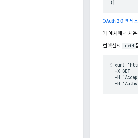
}]
OAuth 2.0 액
이 예시에서 사용
컬렉션의
uuid
curl 'htt
  -X GET

  -H 'Accep