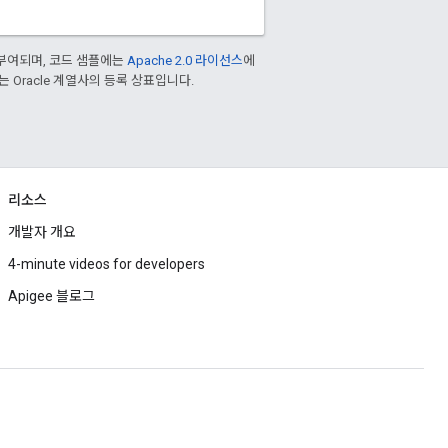
부여되며, 코드 샘플에는
Apache 2.0 라이선스
에
또는 Oracle 계열사의 등록 상표입니다.
리소스
개발자 개요
4-minute videos for developers
Apigee 블로그