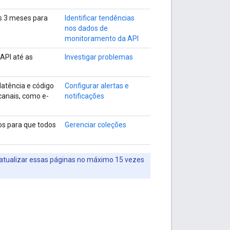
os 3 meses para
Identificar tendências
nos dados de
monitoramento da API
 API até as
Investigar problemas
 latência e código
Configurar alertas e
 canais, como e-
notificações
os para que todos
Gerenciar coleções
 atualizar essas páginas no máximo 15 vezes