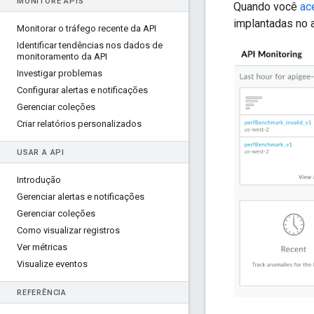
MONITORE APIS
Quando você
ac
implantadas no 
Monitorar o tráfego recente da API
Identificar tendências nos dados de
monitoramento da API
Investigar problemas
Configurar alertas e notificações
Gerenciar coleções
Criar relatórios personalizados
USAR A API
Introdução
Gerenciar alertas e notificações
Gerenciar coleções
Como visualizar registros
Ver métricas
Visualize eventos
REFERÊNCIA