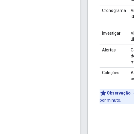
Cronograma
V
i
Investigar
V
ú
Alertas
C
d
m
Coleções
A
o
Observação
:
por minuto.