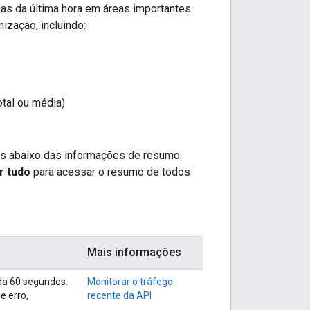
as da última hora em áreas importantes
ização, incluindo:
otal ou média)
dos abaixo das informações de resumo.
r tudo
para acessar o resumo de todos
Mais informações
da 60 segundos.
Monitorar o tráfego
e erro,
recente da API