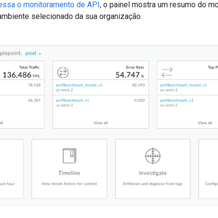
essa o monitoramento de API
, o painel mostra um resumo do m
ambiente selecionado da sua organização.