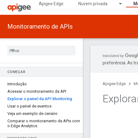
Apigee Edge
Nuvem privada
Mo
Monitoramento de APIs
preferência. As t
COMEÇAR
Apigee Edge
Mo
Introdução
Acessar o monitoramento da API
Explora
Explorar o painel da API Monitoring
Usar o painel de eventos
Veja um exemplo de cenário
Comparar o monitoramento de APIs com
o Edge Analytics