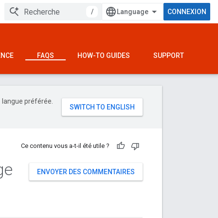
/
CONNEXION
ENCE
FAQS
HOW-TO GUIDES
SUPPORT
e langue préférée.
Ce contenu vous a-t-il été utile ?
ge
ENVOYER DES COMMENTAIRES