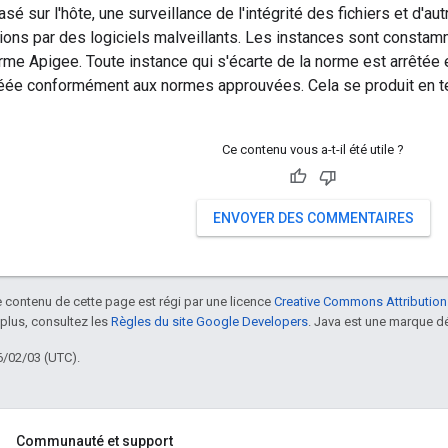
sé sur l'hôte, une surveillance de l'intégrité des fichiers et d'a
tions par des logiciels malveillants. Les instances sont constamm
rme Apigee. Toute instance qui s'écarte de la norme est arrêtée
éée conformément aux normes approuvées. Cela se produit en t
Ce contenu vous a-t-il été utile ?
ENVOYER DES COMMENTAIRES
le contenu de cette page est régi par une licence
Creative Commons Attribution
 plus, consultez les
Règles du site Google Developers
. Java est une marque dé
6/02/03 (UTC).
Communauté et support