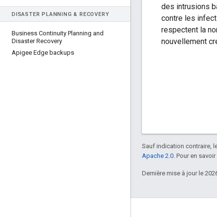
des intrusions ba
DISASTER PLANNING & RECOVERY
contre les infec
respectent la no
Business Continuity Planning and
nouvellement cr
Disaster Recovery
Apigee Edge backups
Sauf indication contraire, 
Apache 2.0
. Pour en savoir
Dernière mise à jour le 202
À propos d'Apigee