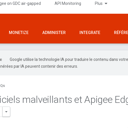
gee on GDC air-gapped
API Monitoring
Plus
MONETIZE
ADMINISTER
INTEGRATE
RÉFÉR
Google utilise la technologie IA pour traduire le contenu dans votr
nérées par IA peuvent contenir des erreurs.
AQs
iciels malveillants et Apigee Ed