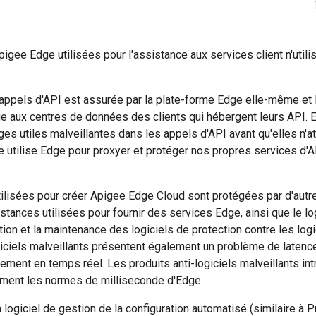
igee Edge utilisées pour l'assistance aux services client n'utilis
appels d'API est assurée par la plate-forme Edge elle-même et 
e aux centres de données des clients qui hébergent leurs API. 
ges utiles malveillantes dans les appels d'API avant qu'elles n'at
ee utilise Edge pour proxyer et protéger nos propres services d
ilisées pour créer Apigee Edge Cloud sont protégées par d'autr
stances utilisées pour fournir des services Edge, ainsi que le lo
ation et la maintenance des logiciels de protection contre les logi
giciels malveillants présentent également un problème de latenc
ement en temps réel. Les produits anti-logiciels malveillants in
ment les normes de milliseconde d'Edge.
n logiciel de gestion de la configuration automatisé (similaire à P