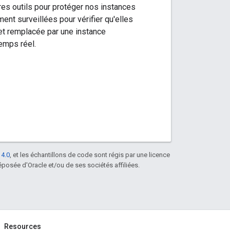
utres outils pour protéger nos instances
ent surveillées pour vérifier qu'elles
 et remplacée par une instance
emps réel.
 4.0
, et les échantillons de code sont régis par une licence
posée d'Oracle et/ou de ses sociétés affiliées.
Resources