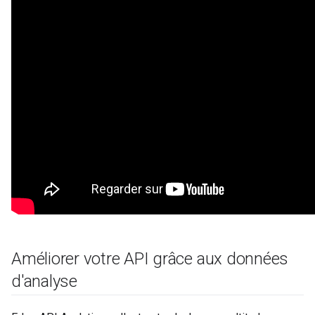
Améliorer votre API grâce aux données
d'analyse