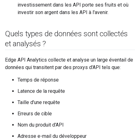
investissement dans les API porte ses fruits et où
investir son argent dans les API à l'avenir.
Quels types de données sont collectés
et analysés ?
Edge API Analytics collecte et analyse un large éventail de
données qui transitent par des proxys d'API tels que:
Temps de réponse
Latence de la requête
Taille d'une requête
Erreurs de cible
Nom du produit d'API
Adresse e-mail du développeur