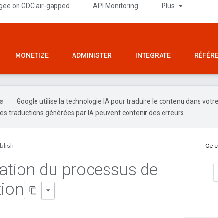
gee on GDC air-gapped
API Monitoring
Plus
MONETIZE
ADMINISTER
INTEGRATE
RÉFÉR
Google utilise la technologie IA pour traduire le contenu dans votr
es traductions générées par IA peuvent contenir des erreurs.
blish
Ce c
ation du processus de
tion