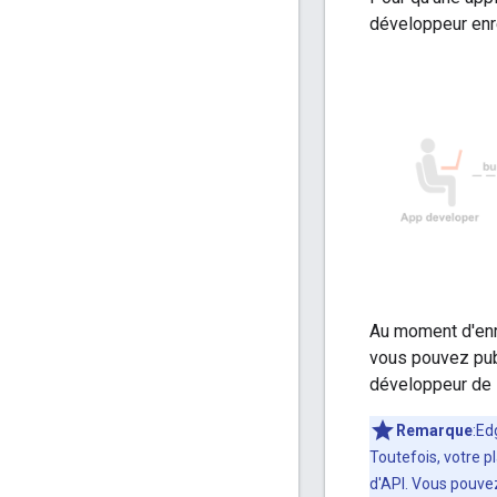
développeur enre
Au moment d'enre
vous pouvez publ
développeur de l
Remarque
:Ed
Toutefois, votre p
d'API. Vous pouve