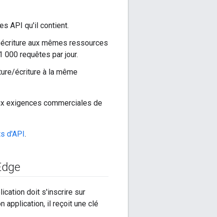
s API qu'il contient.
e/écriture aux mêmes ressources
 1 000 requêtes par jour.
ture/écriture à la même
aux exigences commerciales de
ts d'API
.
 Edge
cation doit s'inscrire sur
application, il reçoit une clé