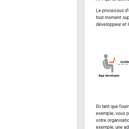
Le processus d'e
tout moment supp
développeur et l
En tant que four
exemple, vous po
votre organisati
exemple, une ad