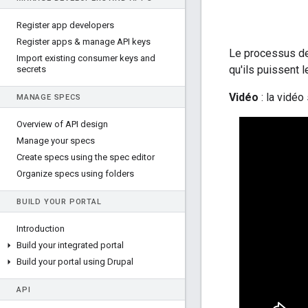
Register app developers
Register apps & manage API keys
Le processus d
Import existing consumer keys and
qu'ils puissent le
secrets
Vidéo
: la vidéo
MANAGE SPECS
Overview of API design
Manage your specs
Create specs using the spec editor
Organize specs using folders
BUILD YOUR PORTAL
Introduction
Build your integrated portal
Build your portal using Drupal
API