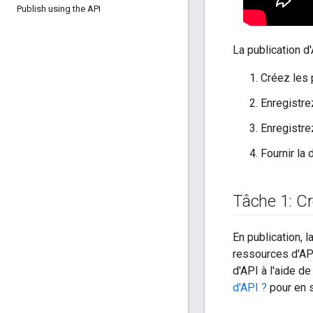
Publish using the API
La publication d
Créez les 
Enregistre
Enregistre
Fournir la
Tâche 1: Cr
En publication, 
ressources d'AP
d'API à l'aide de
d'API ?
pour en s