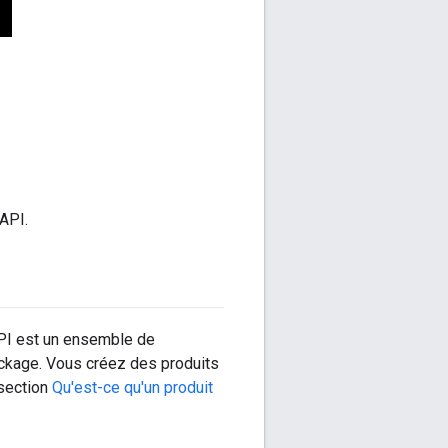
API.
'API est un ensemble de
ckage. Vous créez des produits
 section
Qu'est-ce qu'un produit