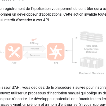
nregistrement de l'application vous permet de contrôler qui a 
rimer un développeur d'applications. Cette action invalide tout
ui interdit d'accéder à vos API.
nisseur d'API, vous décidez de la procédure à suivre pour inscri
uvez utiliser un processus d'inscription manuel qui oblige un d
on pour s'inscrire. Le développeur potentiel doit fournir toutes l
resse e-mail, un prénom et un nom d'entreprise. Si vous approu