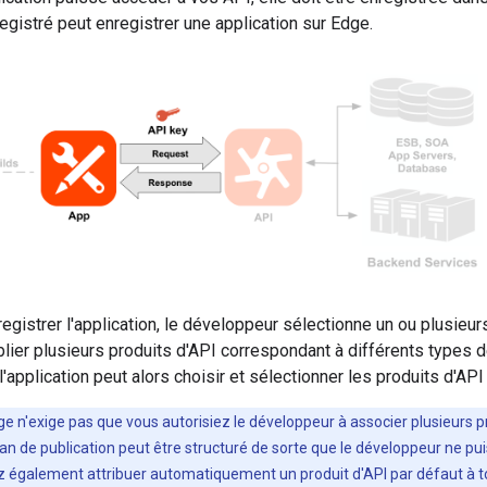
gistré peut enregistrer une application sur Edge.
gistrer l'application, le développeur sélectionne un ou plusieur
ier plusieurs produits d'API correspondant à différents types de
'application peut alors choisir et sélectionner les produits d'API 
ge n'exige pas que vous autorisiez le développeur à associer plusieurs pr
lan de publication peut être structuré de sorte que le développeur ne pu
z également attribuer automatiquement un produit d'API par défaut à to