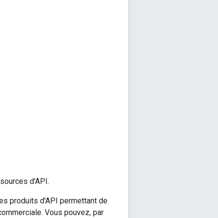
ssources d'API.
des produits d'API permettant de
ce commerciale. Vous pouvez, par