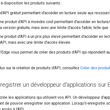
à disposition les produits suivants :
 d'API gratuit permettant d'accéder en lecture seule aux ressource
e produit d'API à moindre coût permettant d'accéder en lectur
a version gratuite, mais avec une limite d'accès faible, telle que
me produit d'API à un prix plus élevé permettant d'accéder en lec
API, mais avec une limite d'accès élevée.
u'Edge vous permet de créer des produits d'API qui répondent 
lus sur la création de produits d'API, consultez
Créer des produi
registrer un développeur d'applications sur
rée les applications qui utilisent vos API. Un développeur d'appli
t de pouvoir enregistrer son application. Lorsqu'il enregistre son 
 accès à l'API.