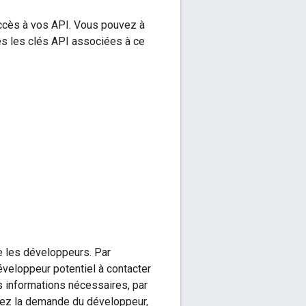
accès à vos API. Vous pouvez à
es les clés API associées à ce
re les développeurs. Par
éveloppeur potentiel à contacter
es informations nécessaires, par
vez la demande du développeur,