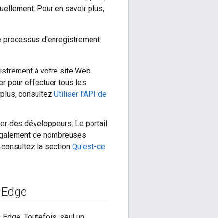
nuellement. Pour en savoir plus,
le processus d'enregistrement
egistrement à votre site Web
er pour effectuer tous les
 plus, consultez
Utiliser l'API de
rer des développeurs. Le portail
 également de nombreuses
, consultez la section
Qu'est-ce
r Edge
 Edge. Toutefois, seul un