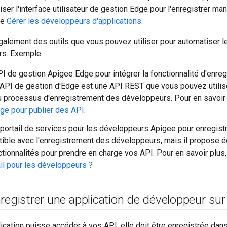
iser l'interface utilisateur de gestion Edge pour l'enregistrer ma
ge
Gérer les développeurs d'applications
.
galement des outils que vous pouvez utiliser pour automatiser 
s. Exemple :
'API de gestion Apigee Edge pour intégrer la fonctionnalité d'enr
L'API de gestion d'Edge est une API REST que vous pouvez utilis
 processus d'enregistrement des développeurs. Pour en savoir
ge pour publier des API
.
e portail de services pour les développeurs Apigee pour enregist
ible avec l'enregistrement des développeurs, mais il propose
ctionnalités pour prendre en charge vos API. Pour en savoir plus
ail pour les développeurs ?
registrer une application de développeur su
ication puisse accéder à vos API, elle doit être enregistrée dans