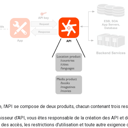
e, l'API se compose de deux produits, chacun contenant trois re
nisseur d'API, vous êtes responsable de la création des API et 
e des accès, les restrictions d'utilisation et toute autre exigen