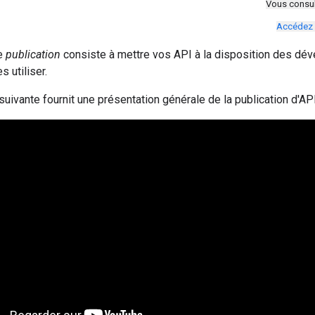
Vous consul
Accédez 
e
publication
consiste à mettre vos API à la disposition des déve
s utiliser.
 suivante fournit une présentation générale de la publication d'API