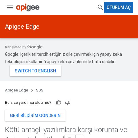
OTURUM AÇ
Apigee Edge
Google, içerikleri tercih ettiğiniz dile çevirmek için yapay zeka
teknolojisini kullanır. Yapay zeka çevirilerinde hata olabilir.
Apigee Edge
SSS
Bu size yardımcı oldu mu?
GERI BILDIRIM GÖNDERIN
Kötü amaçlı yazılımlara karşı koruma ve