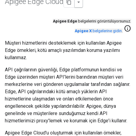
Apigee Edge Cloud
Apigee Edge
belgelerini görüntülüyorsunuz.
info
Apigee X
belgelerine gidin
.
Müşteri hizmetlerini desteklemek için kullanılan Apigee
Edge örnekleri, kötü amaçlı yazılımdan koruma yazılımı
kullanmaz.
API çağrılarının güvenliği, Edge platformunun kendisi ve
Edge üzerinden müşteri API'lerini barındıran müşteri veri
merkezlerine veri gönderen uygulamalar tarafından sağlanır.
Edge, API çağrılarındaki kötü amaçlı yüklerin API
hizmetlerine ulaşmadan ve onları etkilemeden önce
engellenecek şekilde yapılandırılabilir. Apigee, dünya
genelinde ve müşterilere sunduğumuz kendi API
hizmetlerimizi proxy'lemek ve korumak için Edge'i kullanır.
Apigee Edge Cloud'u oluşturmak için kullanılan örnekler,