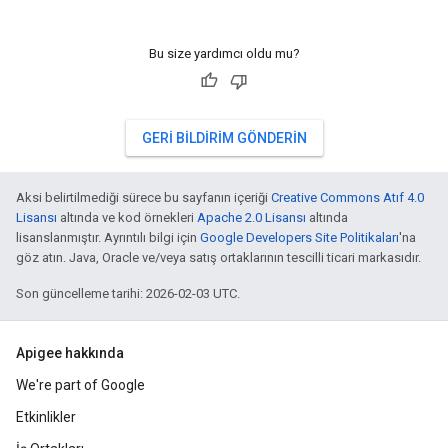
Bu size yardımcı oldu mu?
GERI BILDIRIM GÖNDERIN
Aksi belirtilmediği sürece bu sayfanın içeriği
Creative Commons Atıf 4.0
Lisansı
altında ve kod örnekleri
Apache 2.0 Lisansı
altında
lisanslanmıştır. Ayrıntılı bilgi için
Google Developers Site Politikaları
'na
göz atın. Java, Oracle ve/veya satış ortaklarının tescilli ticari markasıdır.
Son güncelleme tarihi: 2026-02-03 UTC.
Apigee hakkında
We're part of Google
Etkinlikler