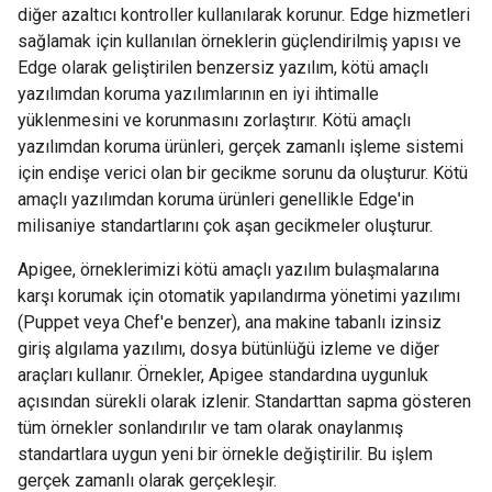
diğer azaltıcı kontroller kullanılarak korunur. Edge hizmetleri
sağlamak için kullanılan örneklerin güçlendirilmiş yapısı ve
Edge olarak geliştirilen benzersiz yazılım, kötü amaçlı
yazılımdan koruma yazılımlarının en iyi ihtimalle
yüklenmesini ve korunmasını zorlaştırır. Kötü amaçlı
yazılımdan koruma ürünleri, gerçek zamanlı işleme sistemi
için endişe verici olan bir gecikme sorunu da oluşturur. Kötü
amaçlı yazılımdan koruma ürünleri genellikle Edge'in
milisaniye standartlarını çok aşan gecikmeler oluşturur.
Apigee, örneklerimizi kötü amaçlı yazılım bulaşmalarına
karşı korumak için otomatik yapılandırma yönetimi yazılımı
(Puppet veya Chef'e benzer), ana makine tabanlı izinsiz
giriş algılama yazılımı, dosya bütünlüğü izleme ve diğer
araçları kullanır. Örnekler, Apigee standardına uygunluk
açısından sürekli olarak izlenir. Standarttan sapma gösteren
tüm örnekler sonlandırılır ve tam olarak onaylanmış
standartlara uygun yeni bir örnekle değiştirilir. Bu işlem
gerçek zamanlı olarak gerçekleşir.