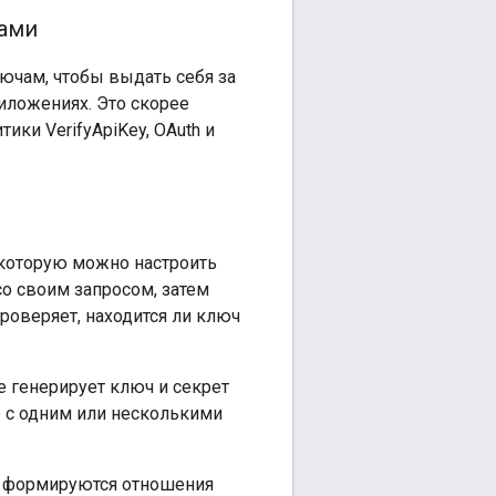
сами
ючам, чтобы выдать себя за
иложениях. Это скорее
ики VerifyApiKey, OAuth и
 которую можно настроить
со своим запросом, затем
роверяет, находится ли ключ
e генерирует ключ и секрет
е с одним или несколькими
да формируются отношения