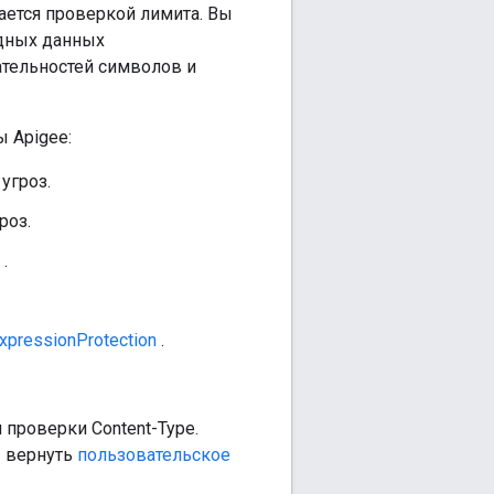
ается проверкой лимита. Вы
одных данных
тельностей символов и
 Apigee:
угроз.
роз.
.
xpressionProtection
.
 проверки Content-Type.
 вернуть
пользовательское