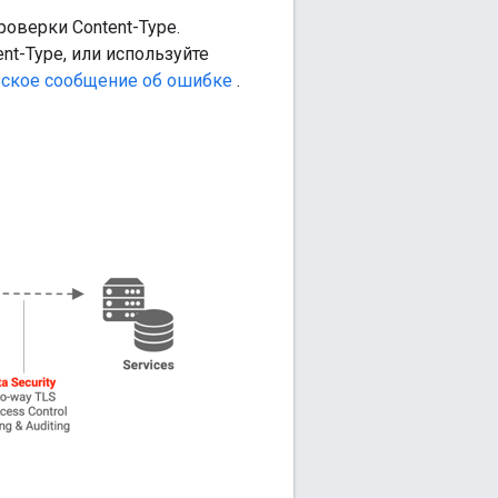
роверки Content-Type.
ent-Type, или используйте
ьское сообщение об ошибке
.