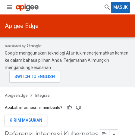
MASUK
Apigee Edge
Google menggunakan teknologi AI untuk menerjemahkan konten
ke dalam bahasa pilihan Anda. Terjemahan AI mungkin
mengandung kesalahan.
Apigee Edge
Integrasi
Apakah informasi ini membantu?
KIRIM MASUKAN
Referensi integrasi Kubernetes