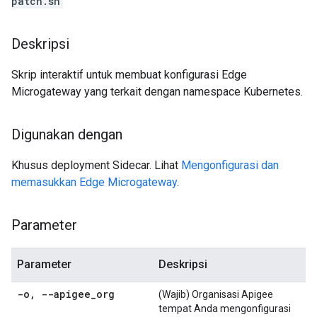
patch.sh
Deskripsi
Skrip interaktif untuk membuat konfigurasi Edge
Microgateway yang terkait dengan namespace Kubernetes.
Digunakan dengan
Khusus deployment Sidecar. Lihat
Mengonfigurasi dan
memasukkan Edge Microgateway
.
Parameter
Parameter
Deskripsi
-o
,
--apigee
_
org
(Wajib) Organisasi Apigee
tempat Anda mengonfigurasi