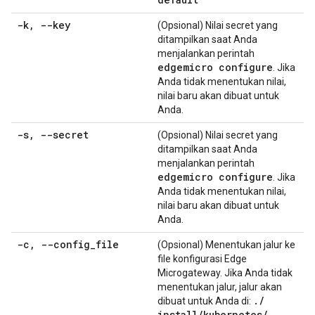
-k
,
--key
(Opsional) Nilai secret yang
ditampilkan saat Anda
menjalankan perintah
edgemicro configure
. Jika
Anda tidak menentukan nilai,
nilai baru akan dibuat untuk
Anda.
-s
,
--secret
(Opsional) Nilai secret yang
ditampilkan saat Anda
menjalankan perintah
edgemicro configure
. Jika
Anda tidak menentukan nilai,
nilai baru akan dibuat untuk
Anda.
-c
,
--config
_
file
(Opsional) Menentukan jalur ke
file konfigurasi Edge
Microgateway. Jika Anda tidak
menentukan jalur, jalur akan
.
/
dibuat untuk Anda di:
install
/
kubernetes
/