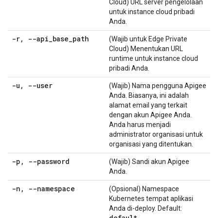
Cloud) URL server pengelolaan
untuk instance cloud pribadi
Anda.
-r
,
--api
_
base
_
path
(Wajib untuk Edge Private
Cloud) Menentukan URL
runtime untuk instance cloud
pribadi Anda.
-u
,
--user
(Wajib) Nama pengguna Apigee
Anda. Biasanya, ini adalah
alamat email yang terkait
dengan akun Apigee Anda.
Anda harus menjadi
administrator organisasi untuk
organisasi yang ditentukan.
-p
,
--password
(Wajib) Sandi akun Apigee
Anda.
-n
,
--namespace
(Opsional) Namespace
Kubernetes tempat aplikasi
Anda di-deploy. Default:
default