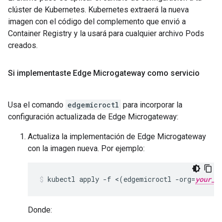
clúster de Kubernetes. Kubernetes extraerá la nueva
imagen con el código del complemento que envió a
Container Registry y la usará para cualquier archivo Pods
creados.
Si implementaste Edge Microgateway como servicio
Usa el comando
edgemicroctl
para incorporar la
configuración actualizada de Edge Microgateway:
Actualiza la implementación de Edge Microgateway
con la imagen nueva. Por ejemplo:
kubectl apply -f <(edgemicroctl -org=
your_o
Donde: