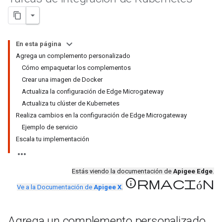
En esta página
Agrega un complemento personalizado
Cómo empaquetar los complementos
Crear una imagen de Docker
Actualiza la configuración de Edge Microgateway
Actualiza tu clúster de Kubernetes
Realiza cambios en la configuración de Edge Microgateway
Ejemplo de servicio
Escala tu implementación
Estás viendo la documentación de
Apigee Edge
.
información
Ve a la Documentación de
Apigee X
.
Agrega un complemento personalizado