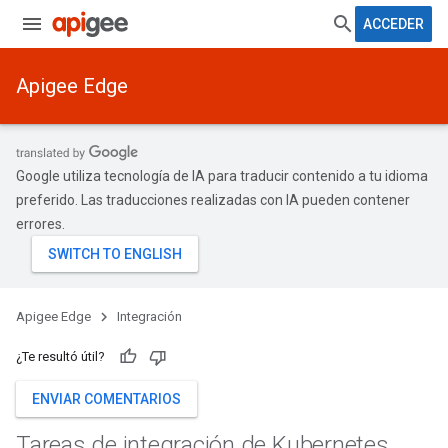
ACCEDER
Apigee Edge
Google utiliza tecnología de IA para traducir contenido a tu idioma
preferido. Las traducciones realizadas con IA pueden contener
errores.
Apigee Edge
Integración
¿Te resultó útil?
ENVIAR COMENTARIOS
Tareas de integración de Kubernetes