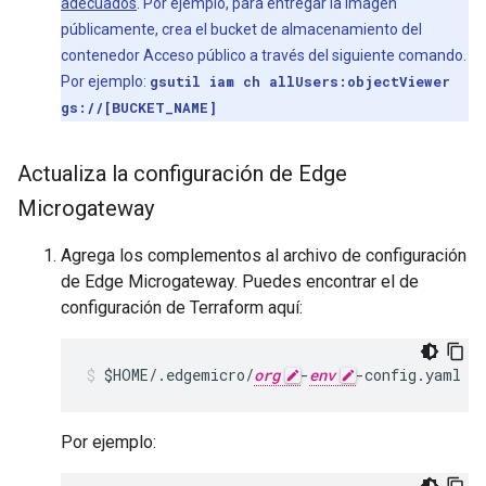
adecuados
. Por ejemplo, para entregar la imagen
públicamente, crea el bucket de almacenamiento del
contenedor Acceso público a través del siguiente comando.
Por ejemplo:
gsutil iam ch allUsers:objectViewer
gs://[BUCKET_NAME]
Actualiza la configuración de Edge
Microgateway
Agrega los complementos al archivo de configuración
de Edge Microgateway. Puedes encontrar el de
configuración de Terraform aquí:
$HOME/.edgemicro/
org
-
env
Por ejemplo: