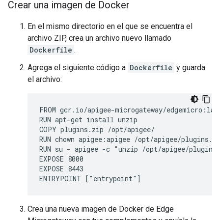
Crear una imagen de Docker
En el mismo directorio en el que se encuentra el
archivo ZIP, crea un archivo nuevo llamado
Dockerfile
.
Agrega el siguiente código a
Dockerfile
y guarda
el archivo:
FROM gcr.io/apigee-microgateway/edgemicro:late
RUN apt-get install unzip

COPY plugins.zip /opt/apigee/

RUN chown apigee:apigee /opt/apigee/plugins.zi
RUN su - apigee -c "unzip /opt/apigee/plugins.
EXPOSE 8000

EXPOSE 8443

Crea una nueva imagen de Docker de Edge