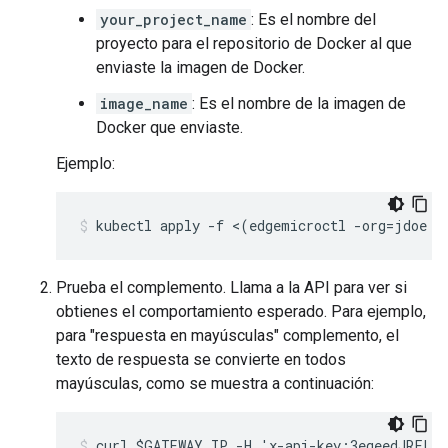
your_project_name
: Es el nombre del
proyecto para el repositorio de Docker al que
enviaste la imagen de Docker.
image_name
: Es el nombre de la imagen de
Docker que enviaste.
Ejemplo:
kubectl apply -f <(edgemicroctl -org=jdoe -
Prueba el complemento. Llama a la API para ver si
obtienes el comportamiento esperado. Para ejemplo,
para "respuesta en mayúsculas" complemento, el
texto de respuesta se convierte en todos
mayúsculas, como se muestra a continuación:
curl $GATEWAY_IP -H 'x-api-key:3eqeedJRFLlC