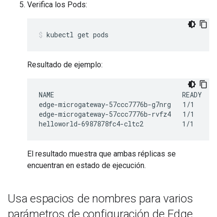
Verifica los Pods:
kubectl get pods
Resultado de ejemplo:
NAME                                 READY    
edge-microgateway-57ccc7776b-g7nrg   1/1      
edge-microgateway-57ccc7776b-rvfz4   1/1      
El resultado muestra que ambas réplicas se
encuentran en estado de ejecución.
Usa espacios de nombres para varios
parámetros de configuración de Edge