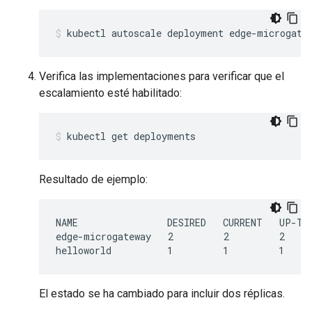
kubectl autoscale deployment edge-microgate
Verifica las implementaciones para verificar que el
escalamiento esté habilitado:
kubectl get deployments
Resultado de ejemplo:
NAME                DESIRED   CURRENT   UP-TO-
edge-microgateway   2         2         2     
El estado se ha cambiado para incluir dos réplicas.