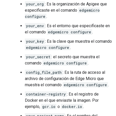
your_org
: Es la organización de Apigee que
especificaste en el comando
edgemicro
configure
.
your_env
: Es el entorno que especificaste en
el comando
edgemicro configure
.
your_key
: Es la clave que muestra el comando
edgemicro configure
.
your_secret
: el secreto que muestra el
comando
edgemicro configure
.
config_file_path
: Es la ruta de acceso al
archivo de configuración de Edge Micro que
muestra el comando
edgemicro configure
.
container-registry
: Es el registro de
Docker en el que enviaste la imagen. Por
ejemplo,
gcr.io
o
docker.io
.
your_project_name
: Es el nombre del