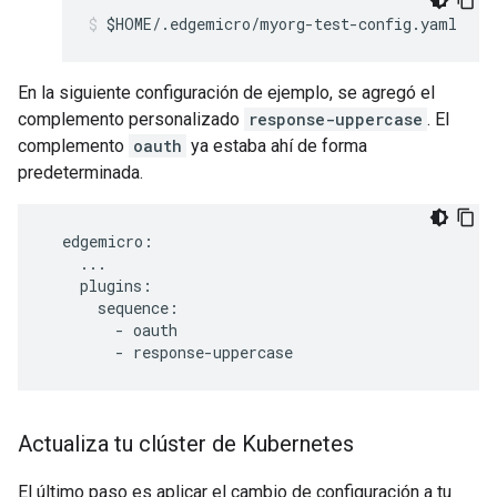
$HOME/.edgemicro/myorg-test-config.yaml
En la siguiente configuración de ejemplo, se agregó el
complemento personalizado
response-uppercase
. El
complemento
oauth
ya estaba ahí de forma
predeterminada.
  edgemicro:

    ...

    plugins:

      sequence:

        - oauth

Actualiza tu clúster de Kubernetes
El último paso es aplicar el cambio de configuración a tu