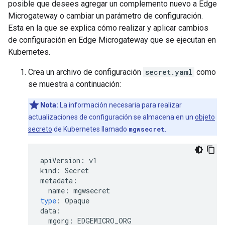
posible que desees agregar un complemento nuevo a Edge
Microgateway o cambiar un parámetro de configuración.
Esta en la que se explica cómo realizar y aplicar cambios
de configuración en Edge Microgateway que se ejecutan en
Kubernetes.
Crea un archivo de configuración
secret.yaml
como
se muestra a continuación:
Nota:
La información necesaria para realizar
actualizaciones de configuración se almacena en un
objeto
secreto
de Kubernetes llamado
mgwsecret
.
apiVersion
:
v1
kind
:
Secret
metadata
:
name
:
mgwsecret
type
:
Opaque
data
:
mgorg
:
EDGEMICRO_ORG