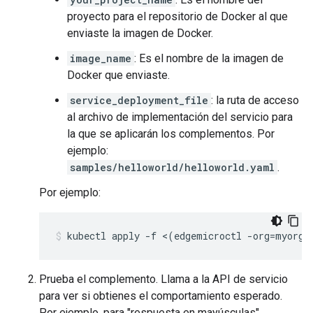
proyecto para el repositorio de Docker al que
enviaste la imagen de Docker.
image_name
: Es el nombre de la imagen de
Docker que enviaste.
service_deployment_file
: la ruta de acceso
al archivo de implementación del servicio para
la que se aplicarán los complementos. Por
ejemplo:
samples/helloworld/helloworld.yaml
.
Por ejemplo:
kubectl apply -f <(edgemicroctl -org=myorg 
Prueba el complemento. Llama a la API de servicio
para ver si obtienes el comportamiento esperado.
Por ejemplo, para "respuesta en mayúsculas"