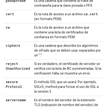
passphrase
Es una cadena que contiene la frase de
contraseña para la clave privada o PFX.
cert
ca
.
cert
Es la ruta de acceso a un archivo
(en formato PEM).
ca
Es la ruta de acceso a un archivo que
contiene una lista de certificados de
confianza en formato PEM.
ciphers
Es una cadena que describe los algoritmos
de cifrado que se deben usar, separados por
un “:”.
reject
Si es verdadero, el certificado de servidor se
Unauthorized
verifica con la lista de AC suministradas. Si la
verificación falla, se muestra un error.
secure
El método SSL que se usará. Por ejemplo,
Protocol
SSLv3_method para forzar el uso de SSL a
la versión 3.
servername
Es el nombre del servidor de la extensión
TLS (indicación de nombre del servidor) de