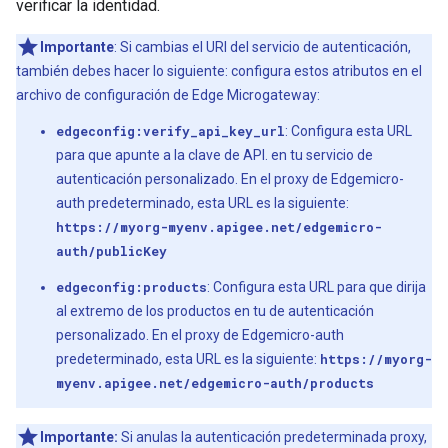
verificar la identidad.
Importante
: Si cambias el URI del servicio de autenticación,
también debes hacer lo siguiente: configura estos atributos en el
archivo de configuración de Edge Microgateway:
edgeconfig:verify_api_key_url
: Configura esta URL
para que apunte a la clave de API. en tu servicio de
autenticación personalizado. En el proxy de Edgemicro-
auth predeterminado, esta URL es la siguiente:
https://myorg-myenv.apigee.net/edgemicro-
auth/publicKey
edgeconfig:products
: Configura esta URL para que dirija
al extremo de los productos en tu de autenticación
personalizado. En el proxy de Edgemicro-auth
predeterminado, esta URL es la siguiente:
https://myorg-
myenv.apigee.net/edgemicro-auth/products
Importante:
Si anulas la autenticación predeterminada proxy,