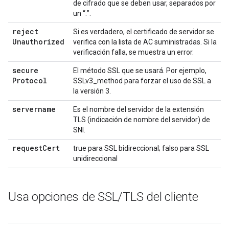
de cifrado que se deben usar, separados por
un “:”.
reject
Si es verdadero, el certificado de servidor se
Unauthorized
verifica con la lista de AC suministradas. Si la
verificación falla, se muestra un error.
secure
El método SSL que se usará. Por ejemplo,
Protocol
SSLv3_method para forzar el uso de SSL a
la versión 3.
servername
Es el nombre del servidor de la extensión
TLS (indicación de nombre del servidor) de
SNI.
request
Cert
true para SSL bidireccional; falso para SSL
unidireccional
Usa opciones de SSL
/
TLS del cliente