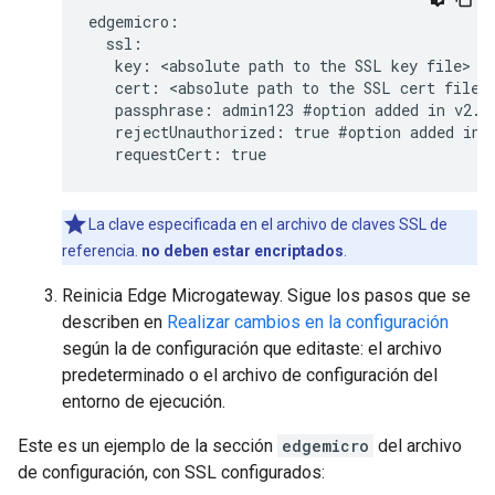
edgemicro:

  ssl:

   key: <absolute path to the SSL key file>

   cert: <absolute path to the SSL cert file>

   passphrase: admin123 #option added in v2.2.
   rejectUnauthorized: true #option added in v
   requestCert: true
La clave especificada en el archivo de claves SSL de
referencia.
no deben estar encriptados
.
Reinicia Edge Microgateway. Sigue los pasos que se
describen en
Realizar cambios en la configuración
según la de configuración que editaste: el archivo
predeterminado o el archivo de configuración del
entorno de ejecución.
Este es un ejemplo de la sección
edgemicro
del archivo
de configuración, con SSL configurados: