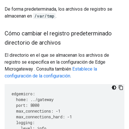
De forma predeterminada, los archivos de registro se
almacenan en
/var/tmp
.
Cómo cambiar el registro predeterminado
directorio de archivos
El directorio en el que se almacenan los archivos de
registro se especifica en la configuración de Edge
Microgateway . Consulta también
Establece la
configuración de la configuración
.
edgemicro
:
home
:
../
gateway
port
:
8000
max_connections
:
-
1
max_connections_hard
:
-
1
logging
:
level
:
info