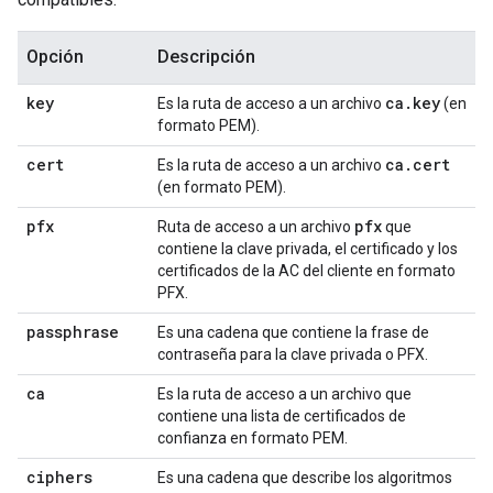
Opción
Descripción
key
ca
.
key
Es la ruta de acceso a un archivo
(en
formato PEM).
cert
ca
.
cert
Es la ruta de acceso a un archivo
(en formato PEM).
pfx
pfx
Ruta de acceso a un archivo
que
contiene la clave privada, el certificado y los
certificados de la AC del cliente en formato
PFX.
passphrase
Es una cadena que contiene la frase de
contraseña para la clave privada o PFX.
ca
Es la ruta de acceso a un archivo que
contiene una lista de certificados de
confianza en formato PEM.
ciphers
Es una cadena que describe los algoritmos