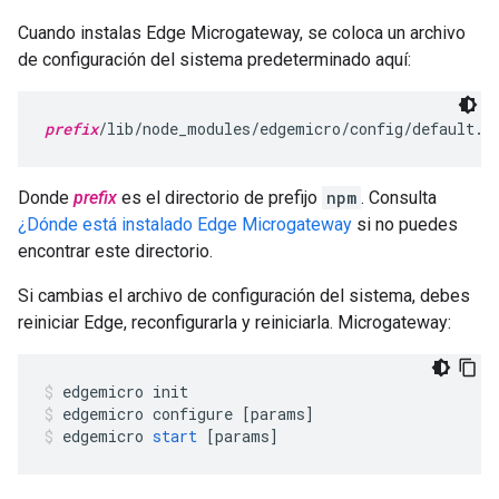
Cuando instalas Edge Microgateway, se coloca un archivo
de configuración del sistema predeterminado aquí:
prefix
/lib/node_modules/edgemicro/config/default.y
Donde
prefix
es el directorio de prefijo
npm
. Consulta
¿Dónde está instalado Edge Microgateway
si no puedes
encontrar este directorio.
Si cambias el archivo de configuración del sistema, debes
reiniciar Edge, reconfigurarla y reiniciarla. Microgateway:
edgemicro
init
edgemicro
configure
[
params
]
edgemicro
start
[
params
]