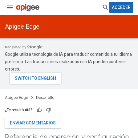
ACCEDER
Apigee Edge
Google utiliza tecnología de IA para traducir contenido a tu idioma
preferido. Las traducciones realizadas con IA pueden contener
errores.
Apigee Edge
Desarrollo
¿Te resultó útil?
ENVIAR COMENTARIOS
Referencia de operación y configuración