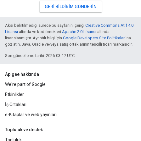
GERI BILDIRIM GÖNDERIN
Aksi belirtilmediği sürece bu sayfanın içeriği
Creative Commons Atıf 4.0
Lisansı
altında ve kod örnekleri
Apache 2.0 Lisansı
altında
lisanslanmıştır. Ayrıntılı bilgi için
Google Developers Site Politikaları
'na
göz atın. Java, Oracle ve/veya satış ortaklarının tescilli ticari markasıdır.
Son güncelleme tarihi: 2026-03-17 UTC.
Apigee hakkında
We're part of Google
Etkinlikler
İş Ortakları
e-Kitaplar ve web yayınları
Topluluk ve destek
Topluluk