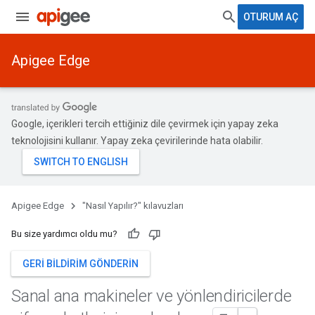
OTURUM AÇ
Apigee Edge
Google, içerikleri tercih ettiğiniz dile çevirmek için yapay zeka
teknolojisini kullanır. Yapay zeka çevirilerinde hata olabilir.
Apigee Edge
"Nasıl Yapılır?" kılavuzları
Bu size yardımcı oldu mu?
GERI BILDIRIM GÖNDERIN
Sanal ana makineler ve yönlendiricilerde