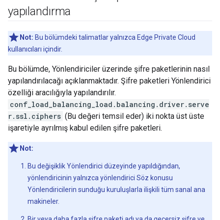
yapılandırma
Not:
Bu bölümdeki talimatlar yalnızca Edge Private Cloud
kullanıcıları içindir.
Bu bölümde, Yönlendiriciler üzerinde şifre paketlerinin nasıl
yapılandırılacağı açıklanmaktadır. Şifre paketleri Yönlendirici
özelliği aracılığıyla yapılandırılır.
conf_load_balancing_load.balancing.driver.serve
r.ssl.ciphers
(Bu değeri temsil eder) iki nokta üst üste
işaretiyle ayrılmış kabul edilen şifre paketleri.
Not:
Bu değişiklik Yönlendirici düzeyinde yapıldığından,
yönlendiricinin yalnızca yönlendirici Söz konusu
Yönlendiricilerin sunduğu kuruluşlarla ilişkili tüm sanal ana
makineler.
Bir veya daha fazla şifre paketi adı ya da geçersiz şifre ve