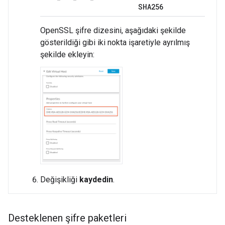
SHA256
OpenSSL şifre dizesini, aşağıdaki şekilde
gösterildiği gibi iki nokta işaretiyle ayrılmış
şekilde ekleyin:
Değişikliği
kaydedin
.
Desteklenen şifre paketleri