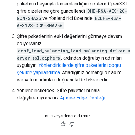
paketinin başarıyla tamamlandığını gösterir. OpenSSL
şifre dizelerine göre güncellendi
DHE-RSA-AES128-
GCM-SHA25
ve Yönlendirici üzerinde
ECDHE-RSA-
AES128-GCM-SHA256
.
Şifre paketlerinin eski değerlerini görmeye devam
ediyorsanız
conf_load_balancing_load.balancing.driver.s
erver.ssl.ciphers
, ardından doğrulayın adımları
uygulayın:
Yönlendiricilerde şifre paketlerini doğru
şekilde yapılandırma
. Atladığınız herhangi bir adım
varsa tüm adımları doğru şekilde tekrar edin.
Yönlendiricilerdeki Şifre paketlerini hâlâ
değiştiremiyorsanız
Apigee Edge Desteği
.
Bu size yardımcı oldu mu?