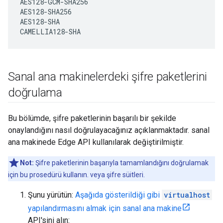
AES128-GCM-SHA256

AES128-SHA256   

AES128-SHA 

CAMELLIA128-SHA
Sanal ana makinelerdeki şifre paketlerini
doğrulama
Bu bölümde, şifre paketlerinin başarılı bir şekilde
onaylandığını nasıl doğrulayacağınız açıklanmaktadır. sanal
ana makinede Edge API kullanılarak değiştirilmiştir.
Not:
Şifre paketlerinin başarıyla tamamlandığını doğrulamak
için bu prosedürü kullanın. veya şifre süitleri.
Şunu yürütün:
Aşağıda gösterildiği gibi
virtualhost
yapılandırmasını almak için sanal ana makine
API'sini alın: