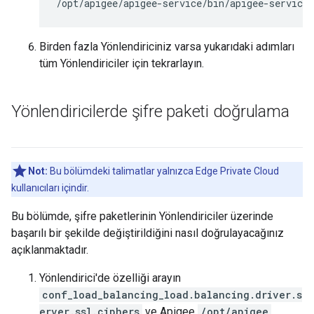
/opt/apigee/apigee-service/bin/apigee-service 
Birden fazla Yönlendiriciniz varsa yukarıdaki adımları
tüm Yönlendiriciler için tekrarlayın.
Yönlendiricilerde şifre paketi doğrulama
Not:
Bu bölümdeki talimatlar yalnızca Edge Private Cloud
kullanıcıları içindir.
Bu bölümde, şifre paketlerinin Yönlendiriciler üzerinde
başarılı bir şekilde değiştirildiğini nasıl doğrulayacağınız
açıklanmaktadır.
Yönlendirici'de özelliği arayın
conf_load_balancing_load.balancing.driver.s
erver.ssl.ciphers
ve Apigee
/opt/apigee