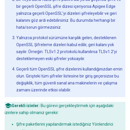
bir geçerli OpenSSL şifre dizesi içeriyorsa Apigee Edge
yalnızca geçerli OpenSSL'yi dizeleri şifreleyebilir ve geri
kalanını göz ardı edebilirsiniz. Bu durumda herhangi bir
hata/sorun görmezsiniz.
Yalnızca protokol sürümüne karşılık gelen, desteklenen
OpenSSL Şifreleme dizeleri kabul edilir, geri kalanı yok
sayılır. Örneğin: TLSv1.2 protokolü kullanılırsa TLSv1.2'yi
desteklemeyen eski şifreler yoksayılır.
Geçerli tüm OpenSSL şifre dizelerini kullandığınızdan emin
olun. Girişteki tüm şifreler listesine bir giriş geçersizse bu
değişiklik, tüm güvenli sanal ana makinelerin ve çalışma
zamanı üzerinde etkisi olabilir.
Gerekli izinler:
Bu görevi gerçekleştirmek için aşağıdaki
izinlere sahip olmanız gerekir:
Şifre paketlerini yapılandırmak istediğiniz Yönlendirici