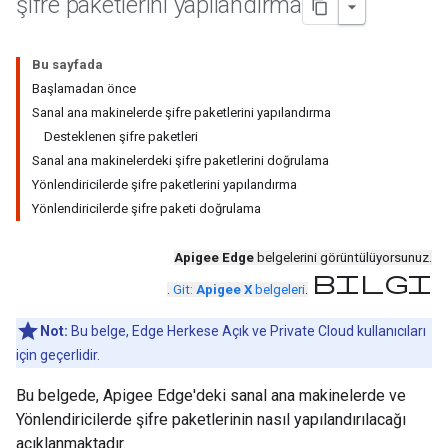
şifre paketlerini yapılandırma
Bu sayfada
Başlamadan önce
Sanal ana makinelerde şifre paketlerini yapılandırma
Desteklenen şifre paketleri
Sanal ana makinelerdeki şifre paketlerini doğrulama
Yönlendiricilerde şifre paketlerini yapılandırma
Yönlendiricilerde şifre paketi doğrulama
Apigee Edge
belgelerini görüntülüyorsunuz.
bilgi
.
Git:
Apigee X
belgeleri
.
Not:
Bu belge, Edge Herkese Açık ve Private Cloud kullanıcıları
için geçerlidir.
Bu belgede, Apigee Edge'deki sanal ana makinelerde ve
Yönlendiricilerde şifre paketlerinin nasıl yapılandırılacağı
açıklanmaktadır.