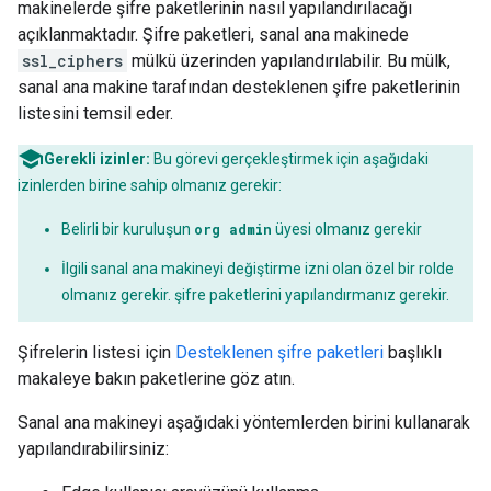
makinelerde şifre paketlerinin nasıl yapılandırılacağı
açıklanmaktadır. Şifre paketleri, sanal ana makinede
ssl_ciphers
mülkü üzerinden yapılandırılabilir. Bu mülk,
sanal ana makine tarafından desteklenen şifre paketlerinin
listesini temsil eder.
Gerekli izinler:
Bu görevi gerçekleştirmek için aşağıdaki
izinlerden birine sahip olmanız gerekir:
Belirli bir kuruluşun
org admin
üyesi olmanız gerekir
İlgili sanal ana makineyi değiştirme izni olan özel bir rolde
olmanız gerekir. şifre paketlerini yapılandırmanız gerekir.
Şifrelerin listesi için
Desteklenen şifre paketleri
başlıklı
makaleye bakın paketlerine göz atın.
Sanal ana makineyi aşağıdaki yöntemlerden birini kullanarak
yapılandırabilirsiniz: