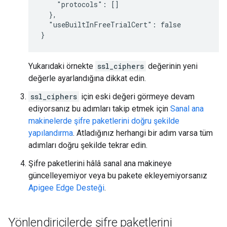
    "protocols": []

  },

  "useBuiltInFreeTrialCert": false

}
Yukarıdaki örnekte
ssl_ciphers
değerinin yeni
değerle ayarlandığına dikkat edin.
ssl_ciphers
için eski değeri görmeye devam
ediyorsanız bu adımları takip etmek için
Sanal ana
makinelerde şifre paketlerini doğru şekilde
yapılandırma
. Atladığınız herhangi bir adım varsa tüm
adımları doğru şekilde tekrar edin.
Şifre paketlerini hâlâ sanal ana makineye
güncelleyemiyor veya bu pakete ekleyemiyorsanız
Apigee Edge Desteği
.
Yönlendiricilerde şifre paketlerini