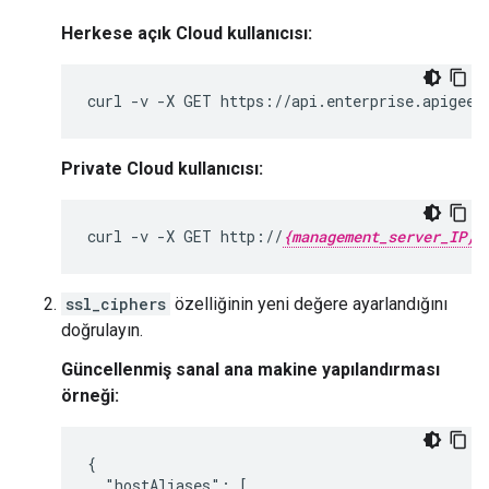
Herkese açık Cloud kullanıcısı:
curl -v -X GET https://api.enterprise.apigee.
Private Cloud kullanıcısı:
curl -v -X GET http://
{management_server_IP}
ssl_ciphers
özelliğinin yeni değere ayarlandığını
doğrulayın.
Güncellenmiş sanal ana makine yapılandırması
örneği:
{

  "hostAliases": [
