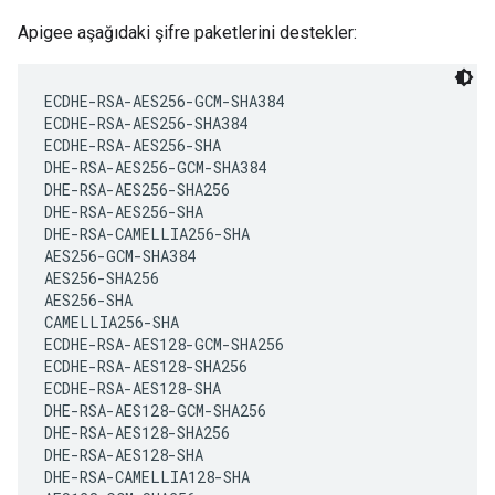
Apigee aşağıdaki şifre paketlerini destekler:
ECDHE-RSA-AES256-GCM-SHA384

ECDHE-RSA-AES256-SHA384

ECDHE-RSA-AES256-SHA

DHE-RSA-AES256-GCM-SHA384

DHE-RSA-AES256-SHA256

DHE-RSA-AES256-SHA

DHE-RSA-CAMELLIA256-SHA

AES256-GCM-SHA384

AES256-SHA256  

AES256-SHA

CAMELLIA256-SHA

ECDHE-RSA-AES128-GCM-SHA256

ECDHE-RSA-AES128-SHA256

ECDHE-RSA-AES128-SHA

DHE-RSA-AES128-GCM-SHA256

DHE-RSA-AES128-SHA256

DHE-RSA-AES128-SHA

DHE-RSA-CAMELLIA128-SHA
