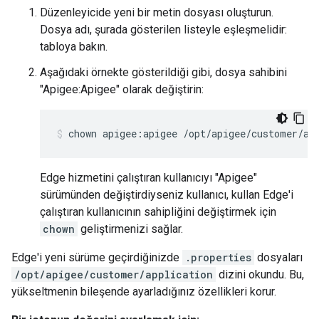
Düzenleyicide yeni bir metin dosyası oluşturun.
Dosya adı, şurada gösterilen listeyle eşleşmelidir:
tabloya bakın.
Aşağıdaki örnekte gösterildiği gibi, dosya sahibini
"Apigee:Apigee" olarak değiştirin:
chown apigee:apigee /opt/apigee/customer/ap
Edge hizmetini çalıştıran kullanıcıyı "Apigee"
sürümünden değiştirdiyseniz kullanıcı, kullan Edge'i
çalıştıran kullanıcının sahipliğini değiştirmek için
chown
geliştirmenizi sağlar.
Edge'i yeni sürüme geçirdiğinizde
.properties
dosyaları
/opt/apigee/customer/application
dizini okundu. Bu,
yükseltmenin bileşende ayarladığınız özellikleri korur.