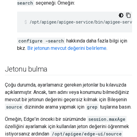
search
seçeneği. Örneğin:
/opt/apigee/apigee-service/bin/apigee-servi
configure -search
hakkında daha fazla bilgi için
bkz.
Bir jetonun mevcut değerini belirleme
.
Jetonu bulma
Çoğu durumda, ayarlamanız gereken jetonlar bu kılavuzda
açıklanmıştır. Ancak, tam adını veya konumunu bilmediğiniz
mevcut bir jetonun değerini geçersiz kılmak için Bileşenin
source
dizininde arama yapmak için
grep
tuşlarına basın.
Örneğin, Edge'in önceki bir sürümünde
session.maxAge
özelliğini
ayarlamak için kullanılan jeton değerini öğrenmek
istiyorsanız ardından
/opt/apigee/edge-ui/source