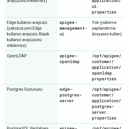
application
/
arayüzünü etkilemez)
ui
.
properties
apigee-
Edge kullanıcı arayüzü
Yok (yükleme
management-
(yalnızca yeni Edge
yapılandırma
ui
kullanıcı arayüzü; Klasik
dosyasını kullan)
kullanıcı arayüzünü
etkilemez)
apigee-
/
opt
/
apigee
/
OpenLDAP
openldap
customer
/
application
/
openldap
.
properties
edge-
/
opt
/
apigee
/
Postgres Sunucusu
postgres-
customer
/
server
application
/
postgres-
server
.
properties
apigee-
/
opt
/
apigee
/
PostgreSQL Veritabanı