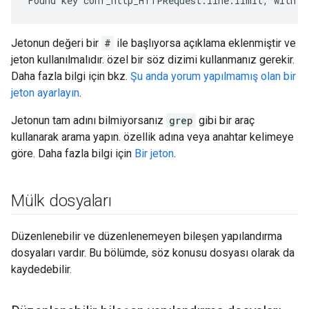
Found key conf_http_HTTPRequest.line.limit, with v
Jetonun değeri bir
#
ile başlıyorsa açıklama eklenmiştir ve
jeton kullanılmalıdır. özel bir söz dizimi kullanmanız gerekir.
Daha fazla bilgi için bkz.
Şu anda yorum yapılmamış olan bir
jeton ayarlayın
.
Jetonun tam adını bilmiyorsanız
grep
gibi bir araç
kullanarak arama yapın. özellik adına veya anahtar kelimeye
göre. Daha fazla bilgi için
Bir jeton
.
Mülk dosyaları
Düzenlenebilir ve düzenlenemeyen bileşen yapılandırma
dosyaları vardır. Bu bölümde, söz konusu dosyası olarak da
kaydedebilir.