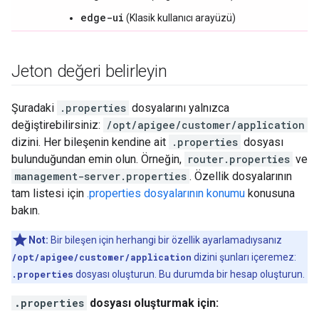
edge-ui
(Klasik kullanıcı arayüzü)
Jeton değeri belirleyin
Şuradaki
.properties
dosyalarını yalnızca
değiştirebilirsiniz:
/opt/apigee/customer/application
dizini. Her bileşenin kendine ait
.properties
dosyası
bulunduğundan emin olun. Örneğin,
router.properties
ve
management-server.properties
. Özellik dosyalarının
tam listesi için
.properties dosyalarının konumu
konusuna
bakın.
Not:
Bir bileşen için herhangi bir özellik ayarlamadıysanız
/opt/apigee/customer/application
dizini şunları içeremez:
.properties
dosyası oluşturun. Bu durumda bir hesap oluşturun.
.properties
dosyası oluşturmak için: