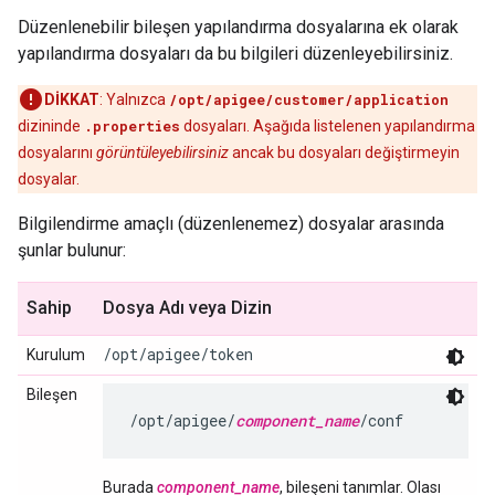
Düzenlenebilir bileşen yapılandırma dosyalarına ek olarak
yapılandırma dosyaları da bu bilgileri düzenleyebilirsiniz.
DİKKAT
: Yalnızca
/opt/apigee/customer/application
dizininde
.properties
dosyaları. Aşağıda listelenen yapılandırma
dosyalarını
görüntüleyebilirsiniz
ancak bu dosyaları değiştirmeyin
dosyalar.
Bilgilendirme amaçlı (düzenlenemez) dosyalar arasında
şunlar bulunur:
Sahip
Dosya Adı veya Dizin
/opt/apigee/token
Kurulum
Bileşen
/opt/apigee/
component_name
/conf
Burada
component_name
, bileşeni tanımlar. Olası