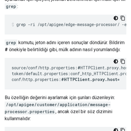
grep
:
grep -ri /opt/apigee/edge-message-processor/ -e 
grep
komutu, jeton adını içeren sonuçlar döndürür. Bildirim
#
önekiyle belirtildiği gibi, mülk adının nasıl yorumlandığı:
source/conf/http.properties:
#
HTTPClient.proxy.host
token/default.properties:conf_http_HTTPClient.proxy
conf/http.properties:
#HTTPClient.proxy.host=
Bu özelliğin değerini ayarlamak için şunları düzenleyin:
/opt/apigee/customer/application/message-
processor.properties
, ancak özel bir söz dizimini
kullanmalıdır: