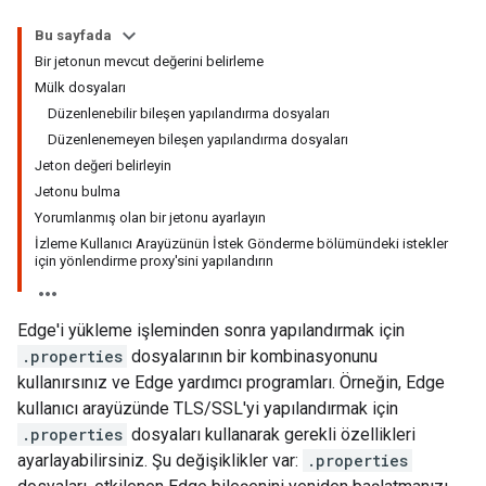
Bu sayfada
Bir jetonun mevcut değerini belirleme
Mülk dosyaları
Düzenlenebilir bileşen yapılandırma dosyaları
Düzenlenemeyen bileşen yapılandırma dosyaları
Jeton değeri belirleyin
Jetonu bulma
Yorumlanmış olan bir jetonu ayarlayın
İzleme Kullanıcı Arayüzünün İstek Gönderme bölümündeki istekler
için yönlendirme proxy'sini yapılandırın
Edge'i yükleme işleminden sonra yapılandırmak için
.properties
dosyalarının bir kombinasyonunu
kullanırsınız ve Edge yardımcı programları. Örneğin, Edge
kullanıcı arayüzünde TLS/SSL'yi yapılandırmak için
.properties
dosyaları kullanarak gerekli özellikleri
ayarlayabilirsiniz. Şu değişiklikler var:
.properties