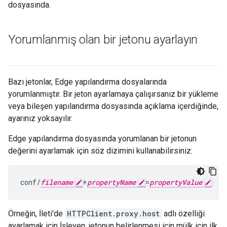
dosyasında.
Yorumlanmış olan bir jetonu ayarlayın
Bazı jetonlar, Edge yapılandırma dosyalarında
yorumlanmıştır. Bir jeton ayarlamaya çalışırsanız bir yükleme
veya bileşen yapılandırma dosyasında açıklama içerdiğinde,
ayarınız yoksayılır.
Edge yapılandırma dosyasında yorumlanan bir jetonun
değerini ayarlamak için söz dizimini kullanabilirsiniz:
conf/
filename
+
propertyName
=
propertyValue
Örneğin, İleti'de
HTTPClient.proxy.host
adlı özelliği
ayarlamak için İşleyen, jetonun belirlenmesi için mülk için ilk