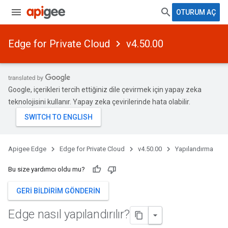
OTURUM AÇ
Edge for Private Cloud
v4.50.00
Google, içerikleri tercih ettiğiniz dile çevirmek için yapay zeka
teknolojisini kullanır. Yapay zeka çevirilerinde hata olabilir.
Apigee Edge
Edge for Private Cloud
v4.50.00
Yapılandırma
Bu size yardımcı oldu mu?
GERI BILDIRIM GÖNDERIN
Edge nasıl yapılandırılır?