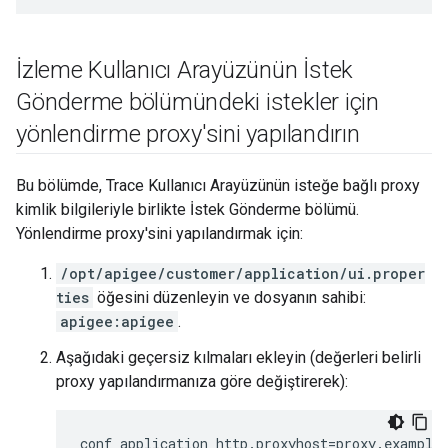
İzleme Kullanıcı Arayüzünün İstek
Gönderme bölümündeki istekler için
yönlendirme proxy'sini yapılandırın
Bu bölümde, Trace Kullanıcı Arayüzünün isteğe bağlı proxy
kimlik bilgileriyle birlikte İstek Gönderme bölümü.
Yönlendirme proxy'sini yapılandırmak için:
/opt/apigee/customer/application/ui.proper
ties
öğesini düzenleyin ve dosyanın sahibi:
apigee:apigee
.
Aşağıdaki geçersiz kılmaları ekleyin (değerleri belirli
proxy yapılandırmanıza göre değiştirerek):
conf_application_http.proxyhost=proxy.example.