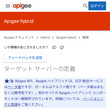
ログイン
Apigee hybrid
Apigee ドキュメント
Hybrid
Apigee hybrid
開発
この情報は役に立ちましたか？
フィードバックを送信
ターゲット サーバーの定義
注:
Apigee API、Apigee ハイブリッド UI、GCP 統合サービス
は
ベータ版
ですが、ポータルはアルファ版です（ベータ版はまも
なく公開予定です）。他のすべての Apigee ハイブリッド コンポー
ネントは一般提供されています。詳細については、
バージョニン
グと用語
をご覧ください。