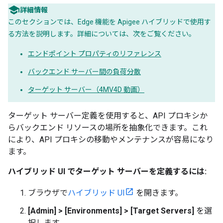
詳細情報
このセクションでは、Edge 機能を Apigee ハイブリッドで使用す
る方法を説明します。詳細については、次をご覧ください。
エンドポイント プロパティのリファレンス
バックエンド サーバー間の負荷分散
ターゲット サーバー（4MV4D 動画）
ターゲット サーバー定義を使用すると、API プロキシか
らバックエンド リソースの場所を抽象化できます。これ
により、API プロキシの移動やメンテナンスが容易になり
ます。
ハイブリッド UI でターゲット サーバーを定義するには:
ブラウザで
ハイブリッド UI
を開きます。
[Admin] > [Environments] > [Target Servers]
を選
択します。