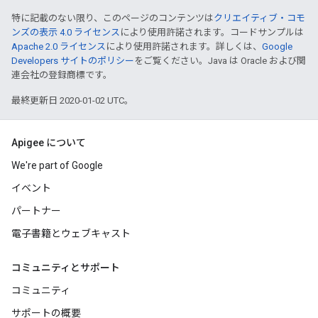
特に記載のない限り、このページのコンテンツは
クリエイティブ・コモ
ンズの表示 4.0 ライセンス
により使用許諾されます。コードサンプルは
Apache 2.0 ライセンス
により使用許諾されます。詳しくは、
Google
Developers サイトのポリシー
をご覧ください。Java は Oracle および関
連会社の登録商標です。
最終更新日 2020-01-02 UTC。
Apigee について
We're part of Google
イベント
パートナー
電子書籍とウェブキャスト
コミュニティとサポート
コミュニティ
サポートの概要