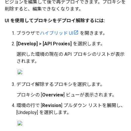
ビジョンを編集して後で再デプロイできます。プロキシを
削除
すると、編集できなくなります。
UI を使用してプロキシをデプロイ解除するには:
ブラウザで
ハイブリッド UI
を開きます。
[Develop] > [API Proxies]
を選択します。
選択した環境の現在の API プロキシのリストが表示
されます。
デプロイ解除するプロキシを選択します。
プロキシの [
Overview
] ビューが表示されます。
環境の行で [
Revision
] プルダウン リストを展開し、
[Undeploy] を選択します。