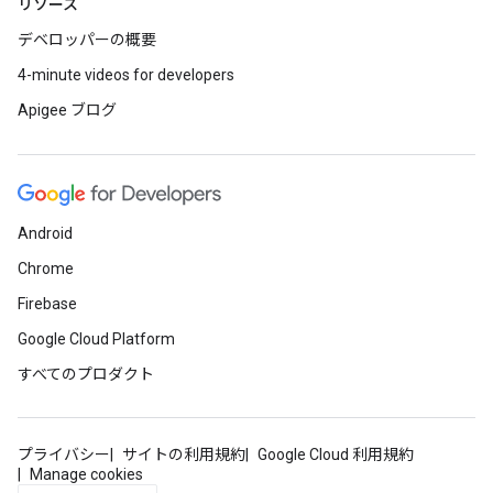
リソース
デベロッパーの概要
4-minute videos for developers
Apigee ブログ
Android
Chrome
Firebase
Google Cloud Platform
すべてのプロダクト
プライバシー
サイトの利用規約
Google Cloud 利用規約
Manage cookies