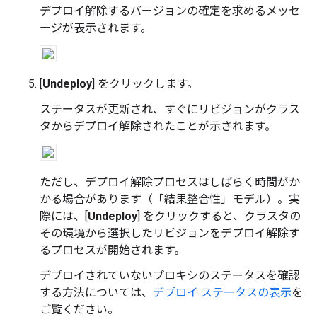
デプロイ解除するバージョンの確定を求めるメッセ
ージが表示されます。
[
Undeploy
] をクリックします。
ステータスが更新され、すぐにリビジョンがクラス
タからデプロイ解除されたことが示されます。
ただし、デプロイ解除プロセスはしばらく時間がか
かる場合があります（「結果整合性」モデル）。実
際には、[
Undeploy
] をクリックすると、
クラスタの
その環境から選択したリビジョンをデプロイ解除す
るプロセスが開始されます。
デプロイされていないプロキシのステータスを確認
する方法については、
デプロイ ステータスの表示
を
ご覧ください。