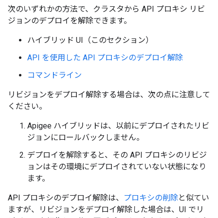
次のいずれかの方法で、クラスタから API プロキシ リビ
ジョンのデプロイを解除できます。
ハイブリッド UI（このセクション）
API を使用した API プロキシのデプロイ解除
コマンドライン
リビジョンをデプロイ解除する場合は、次の点に注意して
ください。
Apigee ハイブリッドは、以前にデプロイされたリビ
ジョンにロールバックしません。
デプロイを解除すると、その API プロキシのリビジ
ョンはその環境にデプロイされていない状態になり
ます。
API プロキシのデプロイ解除は、
プロキシの削除
と似てい
ますが、リビジョンをデプロイ解除した場合は、UI でリ