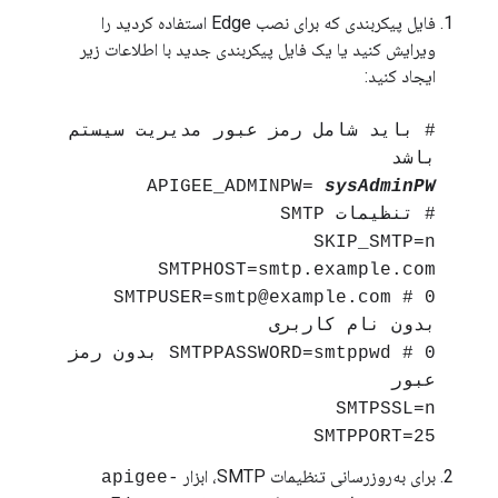
فایل پیکربندی که برای نصب Edge استفاده کردید را
ویرایش کنید یا یک فایل پیکربندی جدید با اطلاعات زیر
ایجاد کنید:
# باید شامل رمز عبور مدیریت سیستم
باشد
APIGEE_ADMINPW=
sysAdminPW
# تنظیمات SMTP
SKIP_SMTP=n
SMTPHOST=smtp.example.com
SMTPUSER=smtp@example.com # 0
بدون نام کاربری
SMTPPASSWORD=smtppwd # 0 بدون رمز
عبور
SMTPSSL=n
SMTPPORT=25
برای به‌روزرسانی تنظیمات SMTP، ابزار
apigee-