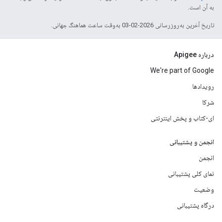
به آن است.
تاریخ آخرین به‌روزرسانی 2026-02-03 به‌وقت ساعت هماهنگ جهانی.
درباره Apigee
We're part of Google
رویدادها
شرکا
ای-کتاب و پخش اینترنتی
انجمن و پشتیبانی
انجمن
نمای کلی پشتیبانی
وضعیت
درگاه پشتیبانی