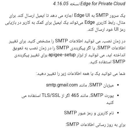
Edge for Private Cloud نسخه 4.16.05
یک سرور SMTP به Edge UI اجازه می دهد تا ایمیل ارسال کند. برای
مثال، رابط کاربری Edge می‌تواند یک ایمیل برای کمک به کاربر در بازیابی
رمز UI خود ارسال کند.
در زمان نصب، می توانید اطلاعات SMTP را مشخص کنید. برای تغییر
اطلاعات SMTP، یا اگر پیکربندی SMTP را در زمان نصب به تعویق
انداخته اید، می توانید از ابزار apigee-setup برای تغییر پیکربندی
SMTP استفاده کنید.
شما می توانید یک یا همه اطلاعات زیر را تغییر دهید:
میزبان SMTP، مانند smtp.gmail.com
پورت SMTP، مانند 465 اگر از TLS/SSL استفاده می
کنید
نام کاربری و رمز عبور SMTP
برای به روز رسانی اطلاعات SMTP: