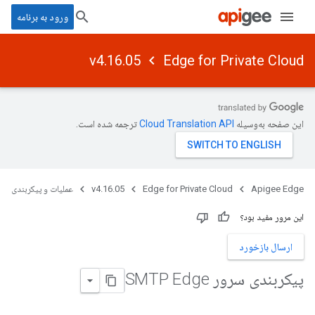
ورود به برنامه
v4.16.05
Edge for Private Cloud
این صفحه به‌وسیله
ترجمه شده است.
Apigee Edge
Edge for Private Cloud
v4.16.05
عملیات و پیکربندی
این مرور مفید بود؟
ارسال بازخورد
پیکربندی سرور SMTP Edge