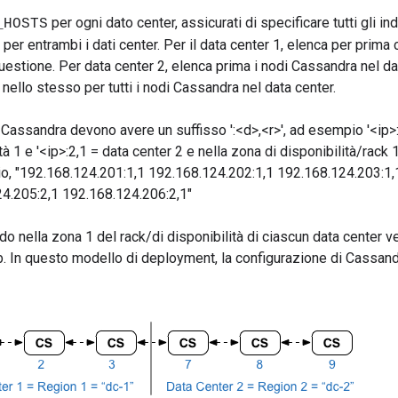
per ogni dato center, assicurati di specificare tutti gli in
_HOSTS
per entrambi i dati center. Per il data center 1, elenca per prima
uestione. Per data center 2, elenca prima i nodi Cassandra nel dat
nello stesso per tutti i nodi Cassandra nel data center.
di Cassandra devono avere un suffisso ':<d>,<r>', ad esempio '<ip>
tà 1 e '<ip>:2,1 = data center 2 e nella zona di disponibilità/rack 1
, "192.168.124.201:1,1 192.168.124.202:1,1 192.168.124.203:1,
4.205:2,1 192.168.124.206:2,1"
do nella zona 1 del rack/di disponibilità di ciascun data center 
. In questo modello di deployment, la configurazione di Cassand