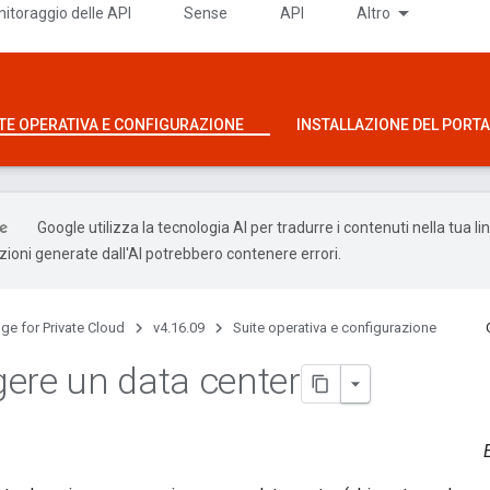
itoraggio delle API
Sense
API
Altro
TE OPERATIVA E CONFIGURAZIONE
INSTALLAZIONE DEL PORTAL
Google utilizza la tecnologia AI per tradurre i contenuti nella tua l
uzioni generate dall'AI potrebbero contenere errori.
ge for Private Cloud
v4.16.09
Suite operativa e configurazione
ere un data center