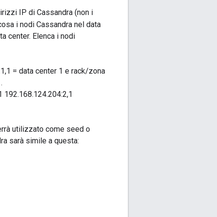
dirizzi IP di Cassandra (non i
 cosa i nodi Cassandra nel data
a center. Elenca i nodi
:1,1 = data center 1 e rack/zona
.
1 192.168.124.204:2,1
verrà utilizzato come seed o
ra sarà simile a questa: