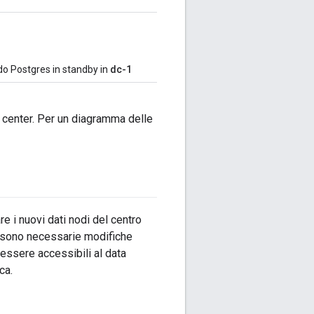
do Postgres in standby in
dc-1
a center. Per un diagramma delle
e i nuovi dati nodi del centro
ti sono necessarie modifiche
ssere accessibili al data
ca.