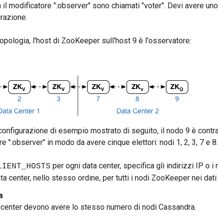
il modificatore ":observer" sono chiamati "voter". Devi avere uno
urazione.
opologia, l'host di ZooKeeper sull'host 9 è l'osservatore:
 configurazione di esempio mostrato di seguito, il nodo 9 è contra
e ":observer" in modo da avere cinque elettori: nodi 1, 2, 3, 7 e 8.
per ogni data center, specifica gli indirizzi IP 
LIENT_HOSTS
ta center, nello stesso ordine, per tutti i nodi ZooKeeper nei dat
a
ta center devono avere lo stesso numero di nodi Cassandra.