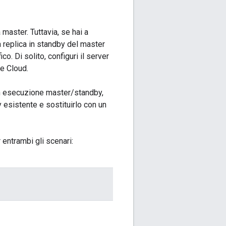
 master. Tuttavia, se hai a
a replica in standby del master
co. Di solito, configuri il server
e Cloud.
 in esecuzione master/standby,
 esistente e sostituirlo con un
entrambi gli scenari: