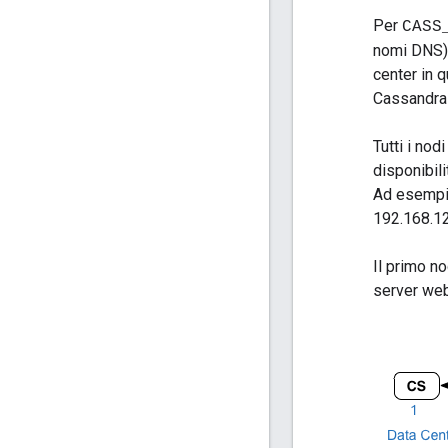
Per
CASS
nomi DNS) 
center in q
Cassandra 
Tutti i no
disponibili
Ad esempio
192.168.12
Il primo no
server web