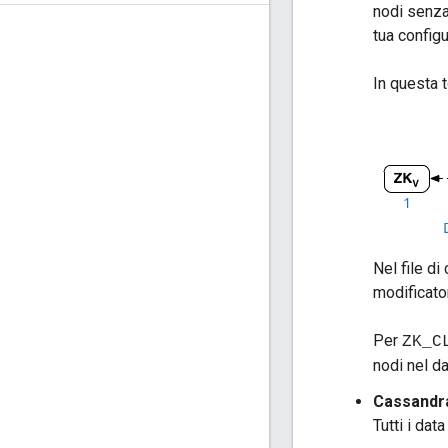
nodi senza 
tua config
In questa t
Nel file di
modificator
Per
ZK_C
nodi nel da
Cassandr
Tutti i da