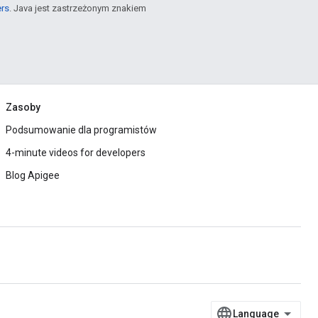
ers
. Java jest zastrzeżonym znakiem
Zasoby
Podsumowanie dla programistów
4-minute videos for developers
Blog Apigee