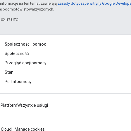
informacje na ten temat zawierają
zasady dotyczące witryny Google Develop
jej podmiotów stowarzyszonych.
6-02-17 UTC.
Społeczność i pomoc
Społeczność
Przegląd opcji pomocy
Stan
Portal pomocy
 Platform
Wszystkie usługi
 Cloud
Manage cookies