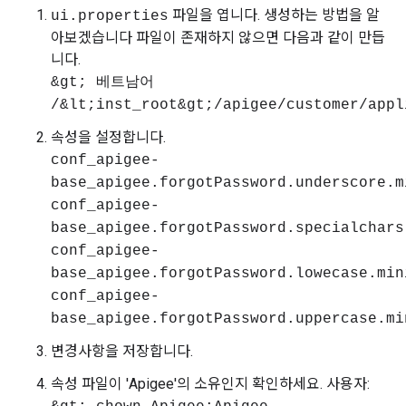
파일을 엽니다. 생성하는 방법을 알
ui.properties
아보겠습니다 파일이 존재하지 않으면 다음과 같이 만듭
니다.
&gt; 베트남어
/&lt;inst_root&gt;/apigee/customer/appl
속성을 설정합니다.
conf_apigee-
base_apigee.forgotPassword.underscore.m
conf_apigee-
base_apigee.forgotPassword.specialchars
conf_apigee-
base_apigee.forgotPassword.lowecase.min
conf_apigee-
base_apigee.forgotPassword.uppercase.mi
변경사항을 저장합니다.
속성 파일이 'Apigee'의 소유인지 확인하세요. 사용자: