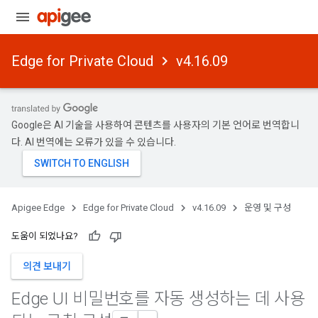
Edge for Private Cloud
v4.16.09
Google은 AI 기술을 사용하여 콘텐츠를 사용자의 기본 언어로 번역합니
다. AI 번역에는 오류가 있을 수 있습니다.
Apigee Edge
Edge for Private Cloud
v4.16.09
운영 및 구성
도움이 되었나요?
의견 보내기
Edge UI 비밀번호를 자동 생성하는 데 사용