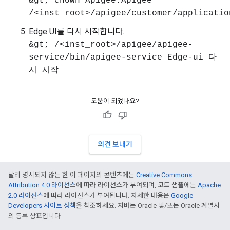
&gt; chown Apigee:Apigee
/<inst_root>/apigee/customer/applicatio
Edge UI를 다시 시작합니다.
&gt; /<inst_root>/apigee/apigee-
service/bin/apigee-service Edge-ui 다
시 시작
도움이 되었나요?
의견 보내기
달리 명시되지 않는 한 이 페이지의 콘텐츠에는
Creative Commons
Attribution 4.0 라이선스
에 따라 라이선스가 부여되며, 코드 샘플에는
Apache
2.0 라이선스
에 따라 라이선스가 부여됩니다. 자세한 내용은
Google
Developers 사이트 정책
을 참조하세요. 자바는 Oracle 및/또는 Oracle 계열사
의 등록 상표입니다.