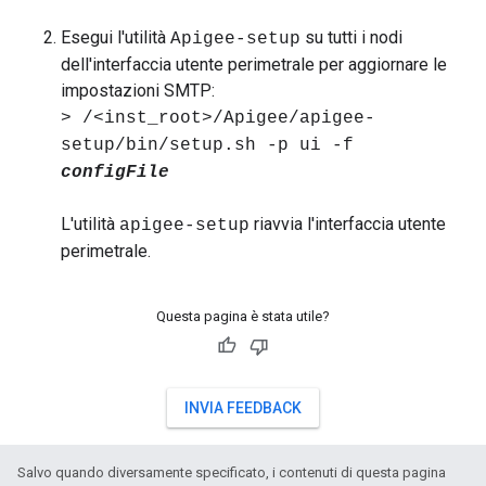
Esegui l'utilità
su tutti i nodi
Apigee-setup
dell'interfaccia utente perimetrale per aggiornare le
impostazioni SMTP:
> /<inst_root>/Apigee/apigee-
setup/bin/setup.sh -p ui -f
configFile
L'utilità
riavvia l'interfaccia utente
apigee-setup
perimetrale.
Questa pagina è stata utile?
INVIA FEEDBACK
Salvo quando diversamente specificato, i contenuti di questa pagina