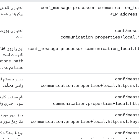
اختیاری. نام می
conf_message-processor-communication_lo
پیکربندی شده در
conf/mess
است.
communication.properties+local.
conf_message-processor-communication_local.h
نادرست است. وقتی TLS/SSL فعال
store.path
l.keyalias
conf/mess
وقتی
محلی است.=true
communication.properties+local.http.ssl.
conf/mess
شود. اجباری و
communication.properties+local.http
رمز عبور مورد 
conf/mess
یک رمز عبور مبهم در
communication.properties+local.http.ssl.keya
conf/mess