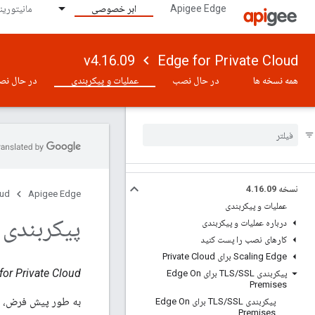
Apigee Edge
ابر خصوصی
مانیتورینگ 
v4.16.09
Edge for Private Cloud
همه نسخه ها
در حال نصب
عملیات و پیکربندی
در حال نص
نسخه 4
09
.
16
.
oud
Apigee Edge
عملیات و پیکربندی
پیکربندی TLS بین روتر و پردازشگر پیا
درباره عملیات و پیکربندی
کارهای نصب را پست کنید
Scaling Edge برای Private Cloud
Edge for Private Cloud نسخ
پیکربندی TLS
/
SSL برای Edge On
Premises
به طور پیش فرض، TLS بین روتر و پردازشگر پیام غیرفعال است.
پیکربندی TLS
/
SSL برای Edge On
Premises