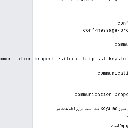
con
conf/message-pr
comm
ommunication.properties+local.http.ssl.keysto
communicat
communication.prop
ذخیره کلیدی مبهم و رمز عبور keyalias شما است. برای اطلاعات در