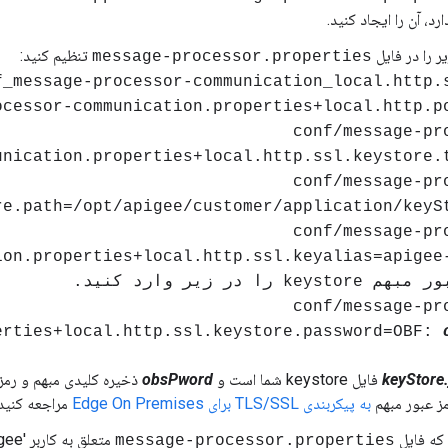
د، آن را ایجاد کنید.
ر را در فایل
تنظیم کنید:
message-processor.properties
f_message-processor-communication_local.http.
ocessor-communication.properties+local.http.p
conf/message-pr
unication.properties+local.http.ssl.keystore.
conf/message-pr
re.path=/opt/apigee/customer/application/keyS
conf/message-pr
ion.properties+local.http.ssl.keyalias=apigee
ke را در زیر وارد کنید.
conf/message-pr
erties+local.http.ssl.keystore.password=OBF:
keyStore.
فایل keystore شما است و
obsPword
مز عبور مبهم
به پیکربندی TLS/SSL برای Edge On Premises
مراجعه کنید.
که فایل
متعلق به کاربر 'apigee' است:
message-processor.properties