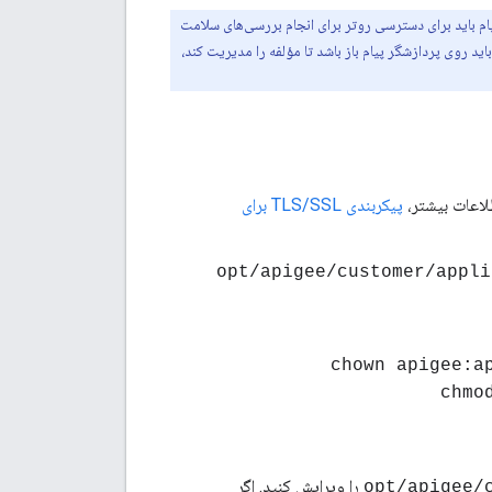
ردازشگر پیام پیکربندی می‌کنید، پورت 8082 روی پردازشگر پیام باید برای دسترسی روتر برای انجام بررسی‌های سلامت
 را بین روتر و پردازشگر پیام پیکربندی نکنید، پیکربندی پیش‌فرض، پورت 8082 همچنان باید روی پردازشگر پیام باز باشد تا مؤلفه را مدیریت کند،
پیکربندی TLS/SSL برای
را ویرایش کنید. اگر