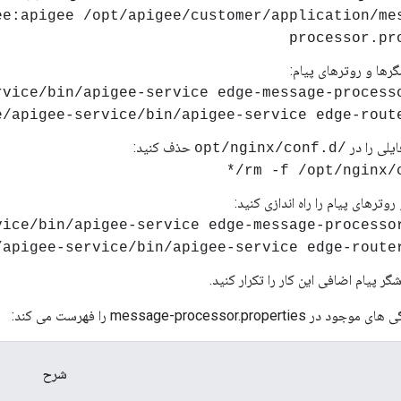
gee:apigee /opt/apigee/customer/application/me
processor.pr
رها و روترهای پیام:
ایلی را در
حذف کنید:
/opt/nginx/conf.d
روترهای پیام را راه اندازی کنید:
شگر پیام اضافی این کار را تکرار کنید.
message-processor.pr را فهرست می کند:
شرح