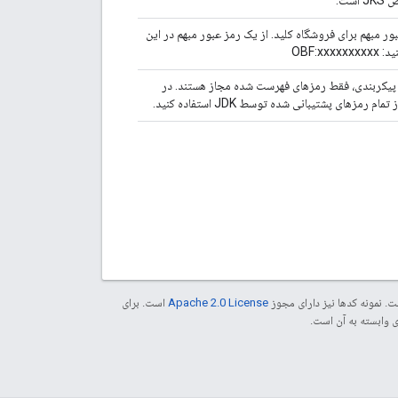
ست.
ور مبهم برای فروشگاه کلید. از یک رمز عبور مبهم در این
OBF:xxx
 پیکربندی، فقط رمزهای فهرست شده مجاز هستند. در
رمزهای پشتیبانی شده توسط JDK استفاده کنید.
. نمونه کدها نیز دارای مجوز
Apache 2.0 License
است. برای