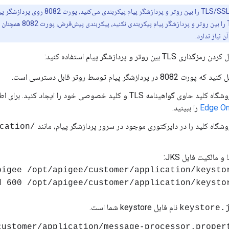
هنگامی که TLS/SSL را بین روتر و پ
باز باشد. اگر TLS/SSL
ن نیاز ندارد.
ن روتر و پردازشگر پیام استفاده کنید:
ر پردازشگر پیام توسط روتر قابل دسترسی است.
Edge O
را ببینید.
/opt/apigee/customer/application
 مالکیت فایل JKS:
نام فایل keystore شما است.
keystore.