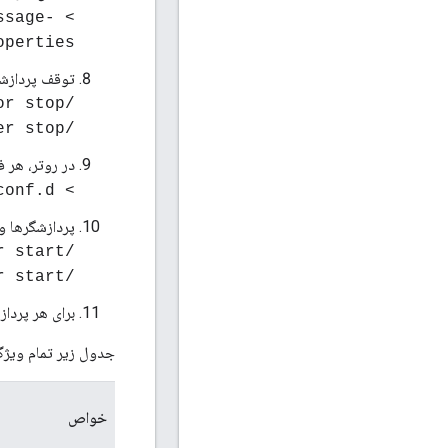
ssage-
operties
توقف پردازشگ
/opt/apigee/apigee-service/bin/apigee-service edge-message-processor stop
/opt/apigee/apigee-service/bin/apigee-service edge-router stop
در روتر، هر ف
> rm -f /opt/nginx/conf.d/*
پردازشگرها و 
/opt/apigee/apigee-service/bin/apigee-service edge-message-processor start
/opt/apigee/apigee-service/bin/apigee-service edge-router start
برای هر پرداز
جدول زیر تمام ویژگی های موجود در operties
خواص