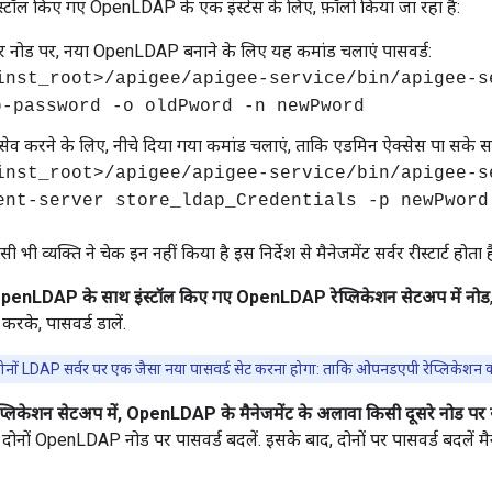
 इंस्टॉल किए गए OpenLDAP के एक इंस्टेंस के लिए, फ़ॉलो किया जा रहा है:
र्वर नोड पर, नया OpenLDAP बनाने के लिए यह कमांड चलाएं पासवर्ड:
inst_root>/apigee/apigee-service/bin/apigee-s
dap-password -o oldPword -n newPword
सेव करने के लिए, नीचे दिया गया कमांड चलाएं, ताकि एडमिन ऐक्सेस पा सके सर
inst_root>/apigee/apigee-service/bin/apigee-s
ent-server store_ldap_Credentials -p newPword
ी व्यक्ति ने चेक इन नहीं किया है इस निर्देश से मैनेजमेंट सर्वर रीस्टार्ट होता ह
penLDAP के साथ इंस्टॉल किए गए OpenLDAP रेप्लिकेशन सेटअप में नोड
रके, पासवर्ड डालें.
ों LDAP सर्वर पर एक जैसा नया पासवर्ड सेट करना होगा: ताकि ओपनडएपी रेप्लिकेशन को
िकेशन सेटअप में, OpenLDAP के मैनेजमेंट के अलावा किसी दूसरे नोड पर स
दोनों OpenLDAP नोड पर पासवर्ड बदलें. इसके बाद, दोनों पर पासवर्ड बदलें मैने