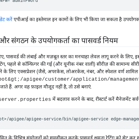
NPW
=
adminPword
ेट करें
एपीआई का इस्तेमाल इन कामों के लिए भी किया जा सकता है उपयोगकर्त
र संगठन के उपयोगकर्ता का पासवर्ड नियम
, पासवर्ड की लंबाई और मज़बूत स्तर का मनचाहा लेवल लागू करने के लिए, इस 
टिंग, पहले से कॉन्फ़िगर की गई (और यूनीक नंबर वाली) सीरीज़ की सामान्य सीरीज
ने के लिए एक्सप्रेशन (जैसे, अपरकेस, लोअरकेस, नंबर, और स्पेशल वर्ण शामिल है
oot&gt;/apigee/customer/application/managemen
जाते हैं. अगर वह फ़ाइल मौजूद नहीं है, तो उसे बनाएं.
में बदलाव करने के बाद, रीस्टार्ट करें मैनेजमेंट सर्व
server.properties
ot>/apigee/apigee-service/bin/apigee-service edge-manage
 के विभिन्न संयोजनों को समूहीकृत करके पासवर्ड क्षमता रेटिंग को सेट कर सकते