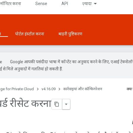
मॉनिटर करना
Sense
API
ज़्यादा
न
पोर्टल इंस्टॉल करना
बाहरी पुष्टिकरण
Google आपकी पसंदीदा भाषा में कॉन्टेंट का अनुवाद करने के लिए, एआई टेक्नोल
से मिले अनुवादों में गलतियां हो सकती हैं.
ge for Private Cloud
v4.16.09
कार्रवाइयां और कॉन्फ़िगरेशन
क्या
्ड रीसेट करना