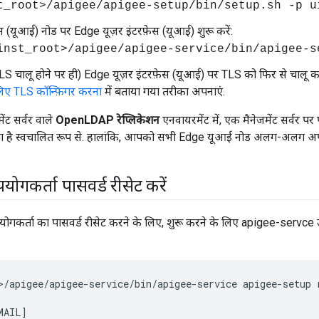
t_root>/apigee/apigee-setup/bin/setup.sh -p 
ेस (यूआई) नोड पर Edge यूज़र इंटरफ़ेस (यूआई) शुरू करें:
inst_root>/apigee/apigee-service/bin/apigee-s
S चालू होने पर ही) Edge यूज़र इंटरफ़ेस (यूआई) पर TLS को फिर से चालू कर
िए TLS कॉन्फ़िगर करना
में बताया गया तरीका अपनाएं.
ेंट सर्वर वाले
OpenLDAP रेप्लिकेशन
एनवायरमेंट में, एक मैनेजमेंट सर्वर पर 
ता है स्वचालित रूप से. हालांकि, आपको सभी Edge यूआई नोड अलग-अलग अपडे
ोगकर्ता पासवर्ड रीसेट करें
ोगकर्ता का पासवर्ड रीसेट करने के लिए, शुरू करने के लिए apigee-servce 
>/apigee/apigee-service/bin/apigee-service apigee-setup r
MAIL] 
