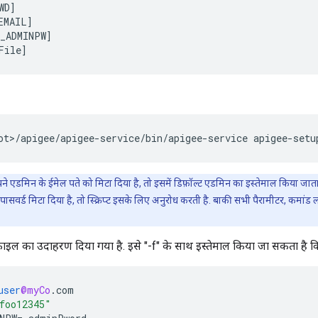
D]

EMAIL] 

_ADMINPW] 

File]
ot
>
/
apigee
/
apigee
-
service
/
bin
/
apigee
-
service
apigee
-
setu
एडमिन के ईमेल पते को मिटा दिया है, तो इसमें डिफ़ॉल्ट एडमिन का इस्तेमाल किया जाता 
सवर्ड मिटा दिया है, तो स्क्रिप्ट इसके लिए अनुरोध करती है. बाकी सभी पैरामीटर, कमांड ला
फ़ाइल का उदाहरण दिया गया है. इसे "-f" के साथ इस्तेमाल किया जा सकता है व
user
@myCo
.
com
foo12345"