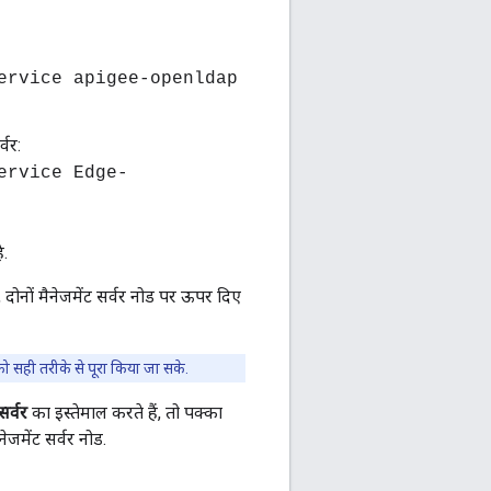
ervice apigee-openldap
्वर:
ervice Edge-
ै.
, दोनों मैनेजमेंट सर्वर नोड पर ऊपर दिए
 सही तरीके से पूरा किया जा सके.
र्वर
का इस्तेमाल करते हैं, तो पक्का
जमेंट सर्वर नोड.