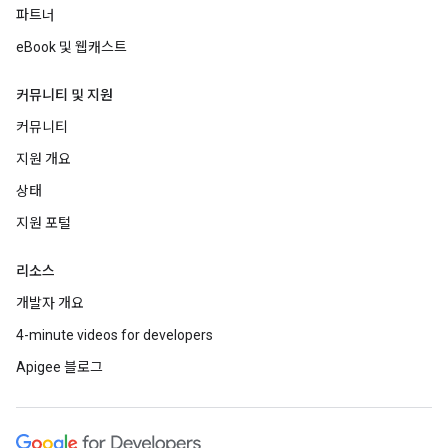
파트너
eBook 및 웹캐스트
커뮤니티 및 지원
커뮤니티
지원 개요
상태
지원 포털
리소스
개발자 개요
4-minute videos for developers
Apigee 블로그