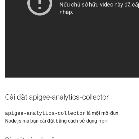
Cài đặt apigee-analytics-collector
là một mô-đun
apigee-analytics-collector
Node.js mà bạn cài đặt bằng cách sử dụng
.
npm