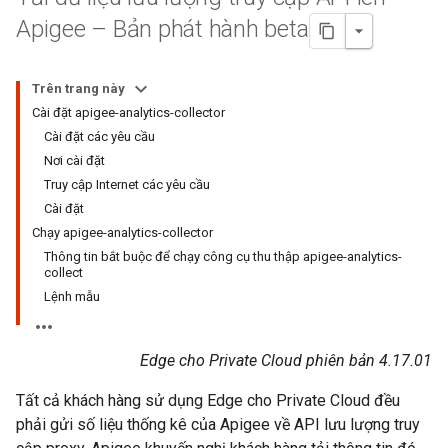
Apigee – Bản phát hành beta
Trên trang này
Cài đặt apigee-analytics-collector
Cài đặt các yêu cầu
Nơi cài đặt
Truy cập Internet các yêu cầu
Cài đặt
Chạy apigee-analytics-collector
Thông tin bắt buộc để chạy công cụ thu thập apigee-analytics-
collect
Lệnh mẫu
Edge cho Private Cloud phiên bản 4.17.01
Tất cả khách hàng sử dụng Edge cho Private Cloud đều
phải gửi số liệu thống kê của Apigee về API lưu lượng truy