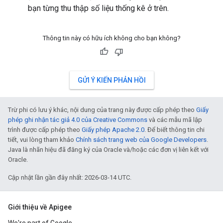
bạn từng thu thập số liệu thống kê ở trên.
Thông tin này có hữu ích không cho bạn không?
GỬI Ý KIẾN PHẢN HỒI
Trừ phi có lưu ý khác, nội dung của trang này được cấp phép theo
Giấy
phép ghi nhận tác giả 4.0 của Creative Commons
và các mẫu mã lập
trình được cấp phép theo
Giấy phép Apache 2.0
. Để biết thông tin chi
tiết, vui lòng tham khảo
Chính sách trang web của Google Developers
.
Java là nhãn hiệu đã đăng ký của Oracle và/hoặc các đơn vị liên kết với
Oracle.
Cập nhật lần gần đây nhất: 2026-03-14 UTC.
Giới thiệu về Apigee