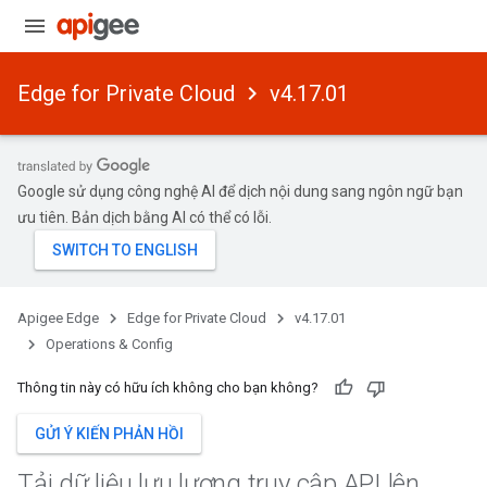
Edge for Private Cloud
v4.17.01
Google sử dụng công nghệ AI để dịch nội dung sang ngôn ngữ bạn
ưu tiên. Bản dịch bằng AI có thể có lỗi.
Apigee Edge
Edge for Private Cloud
v4.17.01
Operations & Config
Thông tin này có hữu ích không cho bạn không?
GỬI Ý KIẾN PHẢN HỒI
Tải dữ liệu lưu lượng truy cập API lên