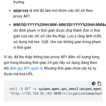
trường.
apiproxy
là chế độ làm mờ nhóm các chỉ số theo
proxy API.
MM/DD/YYYY%20HH:MM~MM/DD/YYYY%20HH:MM&amp
chỉ định phạm vi thời gian được chia thành đơn vị thời
gian của các chỉ số cần thu thập. Lưu ý rằng lệnh cURL
sử dụng mã hex
%20
cho các không gian trong phạm
vi thời gian.
Ví dụ: để thu thập thông báo proxy API đếm số lượng từng
giờ trong khoảng thời gian 24 giờ, hãy sử dụng đang theo
dõi
lệnh gọi API quản lý
. Khoảng thời gian chứa các ký tự
được mã hoá URL.
curl -X GET -u a
pigee_mgmt_api_email:apigee_mgmt_a
"http://192.168.56.103:8080/v1/organizat
ions/
myOrg