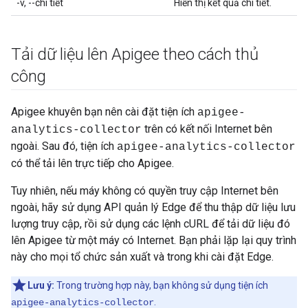
-v, --chi tiết
Hiển thị kết quả chi tiết.
Tải dữ liệu lên Apigee theo cách thủ
công
Apigee khuyên bạn nên cài đặt tiện ích
apigee-
trên có kết nối Internet bên
analytics-collector
ngoài. Sau đó, tiện ích
apigee-analytics-collector
có thể tải lên trực tiếp cho Apigee.
Tuy nhiên, nếu máy không có quyền truy cập Internet bên
ngoài, hãy sử dụng API quản lý Edge để thu thập dữ liệu lưu
lượng truy cập, rồi sử dụng các lệnh cURL để tải dữ liệu đó
lên Apigee từ một máy có Internet. Bạn phải lặp lại quy trình
này cho mọi tổ chức sản xuất và trong khi cài đặt Edge.
Lưu ý:
Trong trường hợp này, bạn không sử dụng tiện ích
.
apigee-analytics-collector