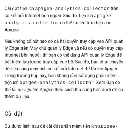
Cài đặt tiện ích
trên
apigee-analytics-collector
có kết nối Internet bên ngoài. Sau đó, tiện ích
apigee-
có thể tải lên trực tiếp cho
analytics-collector
Apigee.
Nếu không có nút nào có cả hai quyền truy cập vào API quản
lý Edge trên Máy chủ quản lý Edge và nếu có quyền truy cập
Internet bên ngoài, thì bạn có thể dùng API quản lý Edge để
tiết kiệm lưu lượng truy cập cục bộ. Sau đó, bạn phải chuyển
dữ liệu sang máy tính có kết nối Internet để tải lên Apigee.
Trong trường hợp này, bạn không cần sử dụng phần mềm
tiện ích
. Xem Bạn có
apigee-analytics-collector
thể
tải dữ liệu lên Apigee
theo cách thủ công bên dưới để có
thêm dữ liệu.
Cài đặt
Sử dụng lệnh sau để cài đặt phần mềm tiện ích
apigee-