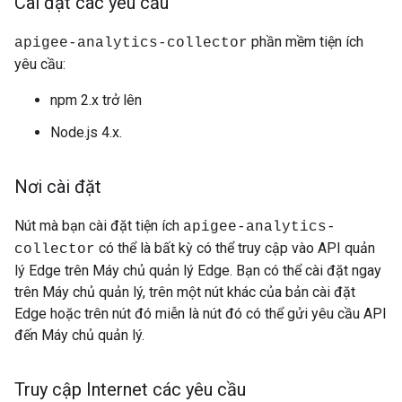
Cài đặt các yêu cầu
phần mềm tiện ích
apigee-analytics-collector
yêu cầu:
npm 2.x trở lên
Node.js 4.x.
Nơi cài đặt
Nút mà bạn cài đặt tiện ích
apigee-analytics-
có thể là bất kỳ có thể truy cập vào API quản
collector
lý Edge trên Máy chủ quản lý Edge. Bạn có thể cài đặt ngay
trên Máy chủ quản lý, trên một nút khác của bản cài đặt
Edge hoặc trên nút đó miễn là nút đó có thể gửi yêu cầu API
đến Máy chủ quản lý.
Truy cập Internet các yêu cầu