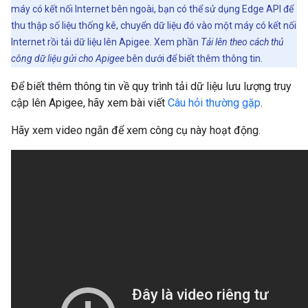
máy có kết nối Internet bên ngoài, bạn có thể sử dụng Edge API để
thu thập số liệu thống kê, chuyển dữ liệu đó vào một máy có kết nối
Internet rồi tải dữ liệu lên Apigee. Xem phần
Tải lên theo cách thủ
công dữ liệu gửi cho Apigee
bên dưới để biết thêm thông tin.
Để biết thêm thông tin về quy trình tải dữ liệu lưu lượng truy
cập lên Apigee, hãy xem bài viết
Câu hỏi thường gặp
.
Hãy xem video ngắn để xem công cụ này hoạt động.