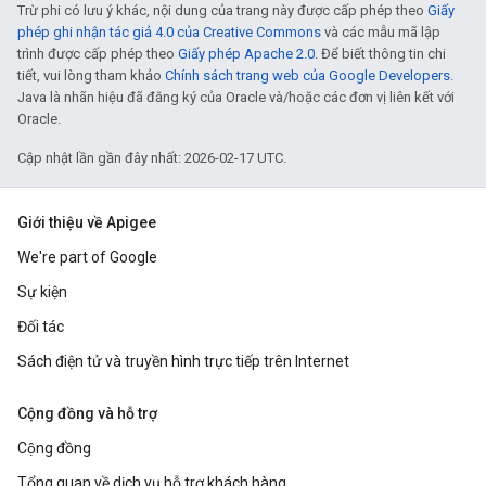
Trừ phi có lưu ý khác, nội dung của trang này được cấp phép theo
Giấy
phép ghi nhận tác giả 4.0 của Creative Commons
và các mẫu mã lập
trình được cấp phép theo
Giấy phép Apache 2.0
. Để biết thông tin chi
tiết, vui lòng tham khảo
Chính sách trang web của Google Developers
.
Java là nhãn hiệu đã đăng ký của Oracle và/hoặc các đơn vị liên kết với
Oracle.
Cập nhật lần gần đây nhất: 2026-02-17 UTC.
Giới thiệu về Apigee
We're part of Google
Sự kiện
Đối tác
Sách điện tử và truyền hình trực tiếp trên Internet
Cộng đồng và hỗ trợ
Cộng đồng
Tổng quan về dịch vụ hỗ trợ khách hàng