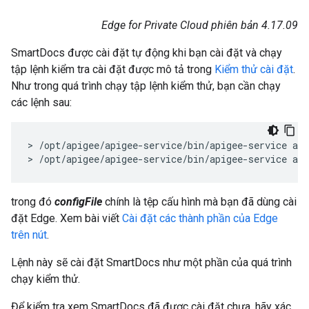
Edge for Private Cloud phiên bản 4.17.09
SmartDocs được cài đặt tự động khi bạn cài đặt và chạy
tập lệnh kiểm tra cài đặt được mô tả trong
Kiểm thử cài đặt
.
Như trong quá trình chạy tập lệnh kiểm thử, bạn cần chạy
các lệnh sau:
> /opt/apigee/apigee-service/bin/apigee-service api
> /opt/apigee/apigee-service/bin/apigee-service api
trong đó
configFile
chính là tệp cấu hình mà bạn đã dùng cài
đặt Edge. Xem bài viết
Cài đặt các thành phần của Edge
trên nút
.
Lệnh này sẽ cài đặt SmartDocs như một phần của quá trình
chạy kiểm thử.
Để kiểm tra xem SmartDocs đã được cài đặt chưa, hãy xác