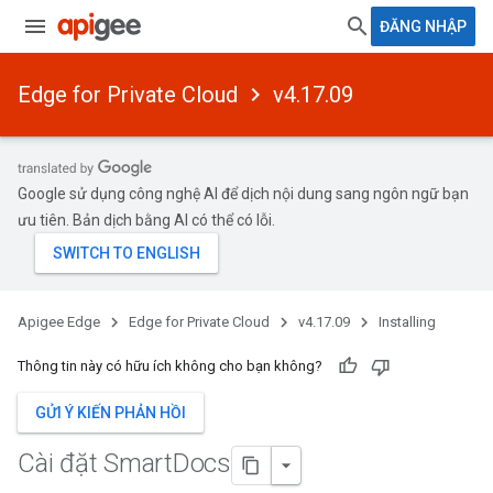
ĐĂNG NHẬP
Edge for Private Cloud
v4.17.09
Google sử dụng công nghệ AI để dịch nội dung sang ngôn ngữ bạn
ưu tiên. Bản dịch bằng AI có thể có lỗi.
Apigee Edge
Edge for Private Cloud
v4.17.09
Installing
Thông tin này có hữu ích không cho bạn không?
GỬI Ý KIẾN PHẢN HỒI
Cài đặt Smart
Docs