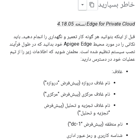
خاطر بسپارید
Edge for Private Cloud نسخه 4.18.05
قبل از اینکه بتوانید هر گونه کار تعمیر و نگهداری را انجام دهید، باید
نکاتی را در مورد محیط Apigee Edge خود بدانید که در طول فرآیند
نصب سیستم تنظیم شده است. مطمئن شوید که اطلاعات زیر را از تیم
عملیات خود در دسترس دارید:
غلاف:
نام غلاف دروازه (پیش‌فرض "دروازه")
نام غلاف مرکزی (پیش‌فرض "مرکزی")
نام غلاف تجزیه و تحلیل (پیش‌فرض
"تجزیه و تحلیل")
نام منطقه (پیش‌فرض "dc-1")
شناسه کاربری و رمز عبور اداری