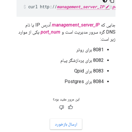
curl http://
management_server_IP
:
port_num
جایی که
management_server_IP
آدرس IP یا نام
DNS گره سرور مدیریت است و
port_num
یکی از موارد
زیر است:
8081 برای روتر
8082 برای پردازشگر پیام
8083 برای Qpid
8084 برای Postgres
این مرور مفید بود؟
ارسال بازخورد