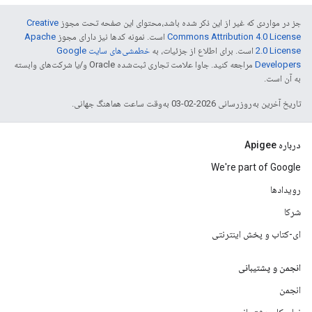
جز در مواردی که غیر از این ذکر شده باشد،‌محتوای این صفحه تحت مجوز
Creative
Commons Attribution 4.0 License
است. نمونه کدها نیز دارای مجوز
Apache
2.0 License
است. برای اطلاع از جزئیات، به
خطمشی‌های سایت Google
Developers‏
مراجعه کنید. جاوا علامت تجاری ثبت‌شده Oracle و/یا شرکت‌های وابسته
به آن است.
تاریخ آخرین به‌روزرسانی 2026-02-03 به‌وقت ساعت هماهنگ جهانی.
درباره Apigee
We're part of Google
رویدادها
شرکا
ای-کتاب و پخش اینترنتی
انجمن و پشتیبانی
انجمن