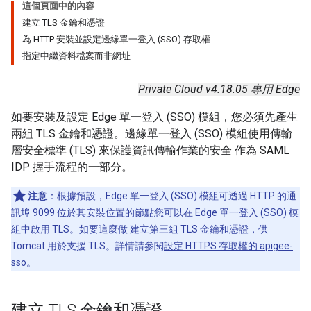
這個頁面中的內容
建立 TLS 金鑰和憑證
為 HTTP 安裝並設定邊緣單一登入 (SSO) 存取權
指定中繼資料檔案而非網址
Private Cloud v4.18.05 專用 Edge
如要安裝及設定 Edge 單一登入 (SSO) 模組，您必須先產生
兩組 TLS 金鑰和憑證。邊緣單一登入 (SSO) 模組使用傳輸
層安全標準 (TLS) 來保護資訊傳輸作業的安全 作為 SAML
IDP 握手流程的一部分。
注意
：根據預設，Edge 單一登入 (SSO) 模組可透過 HTTP 的通
訊埠 9099 位於其安裝位置的節點您可以在 Edge 單一登入 (SSO) 模
組中啟用 TLS。如要這麼做 建立第三組 TLS 金鑰和憑證，供
Tomcat 用於支援 TLS。詳情請參閱
設定 HTTPS 存取權的 apigee-
sso
。
建立 TLS 金鑰和憑證