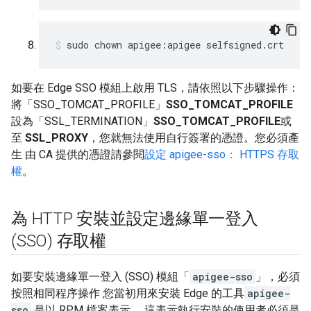
sudo chown apigee:apigee selfsigned.crt
如要在 Edge SSO 模組上啟用 TLS，請依照以下步驟操作：
將「SSO_TOMCAT_PROFILE」
SSO_TOMCAT_PROFILE
設為「SSL_TERMINATION」
SSO_TOMCAT_PROFILE
或
至
SSL_PROXY
，您就無法使用自行簽署的憑證。您必須產
生 由 CA 提供的憑證請參閱
設定 apigee-sso： HTTPS 存取
權
。
為 HTTP 安裝並設定邊緣單一登入
(SSO) 存取權
如要安裝邊緣單一登入 (SSO) 模組「
apigee-sso
」，必須
按照相同程序操作 您當初用來安裝 Edge 的工具
apigee-
sso
是以 RPM 檔案表示， 這表示執行安裝的使用者必須是