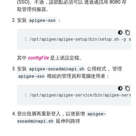
(SSO)。不過，該節點必須可以 透過通訊埠 8080 存
取管理伺服器。
安裝
apigee-sso
：
/opt/apigee/apigee-setup/bin/setup.sh -p sso
其中
configFile
是上述設定檔。
安裝
apigee-ssoadminapi.sh
公用程式， 管理
apigee-sso
模組的管理員和電腦使用者：
/opt/apigee/apigee-service/bin/apigee-servi
登出殼層再重新登入，以便新增
apigee-
ssoadminapi.sh
延伸到路徑