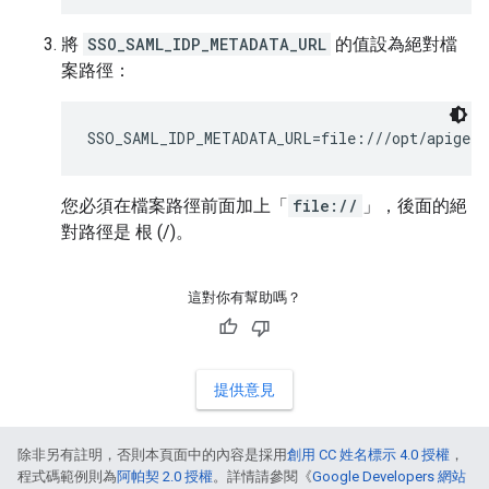
將
SSO_SAML_IDP_METADATA_URL
的值設為絕對檔
案路徑：
SSO_SAML_IDP_METADATA_URL=file:///opt/apigee/
您必須在檔案路徑前面加上「
file://
」，後面的絕
對路徑是 根 (/)。
這對你有幫助嗎？
提供意見
除非另有註明，否則本頁面中的內容是採用
創用 CC 姓名標示 4.0 授權
，
程式碼範例則為
阿帕契 2.0 授權
。詳情請參閱《
Google Developers 網站