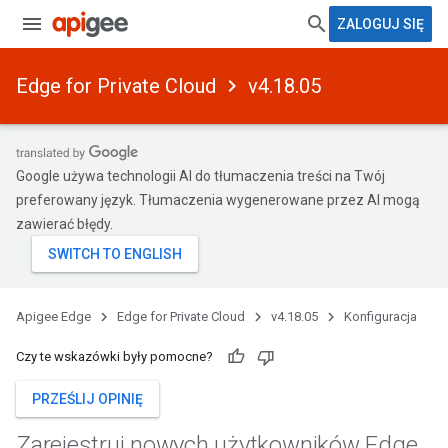
ZALOGUJ SIĘ
Edge for Private Cloud
v4.18.05
Google używa technologii AI do tłumaczenia treści na Twój
preferowany język. Tłumaczenia wygenerowane przez AI mogą
zawierać błędy.
Apigee Edge
Edge for Private Cloud
v4.18.05
Konfiguracja
Czy te wskazówki były pomocne?
PRZEŚLIJ OPINIĘ
Zarejestruj nowych użytkowników Edge