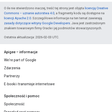
O ile nie stwierdzono inaczej, treść tej strony jest objęta
licencją Creative
Commons – uznanie autorstwa 4.0
, a fragmenty kodu są dostępne na
licencji Apache 2.0
. Szczegółowe informacje na ten temat zawierają
zasady dotyczące witryny Google Developers
. Java jest zastrzeżonym
znakiem towarowym firmy Oracle i jej podmiotów stowarzyszonych.
Ostatnia aktualizacja: 2026-02-03 UTC.
Apigee – informacje
We're part of Google
Zdarzenia
Partnerzy
E-booki i transmisje internetowe
Społeczność i pomoc
Społeczność