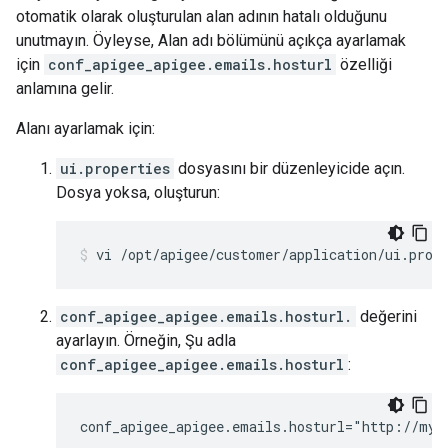
otomatik olarak oluşturulan alan adının hatalı olduğunu
unutmayın. Öyleyse, Alan adı bölümünü açıkça ayarlamak
için
conf_apigee_apigee.emails.hosturl
özelliği
anlamına gelir.
Alanı ayarlamak için:
ui.properties
dosyasını bir düzenleyicide açın.
Dosya yoksa, oluşturun:
vi /opt/apigee/customer/application/ui.prop
conf_apigee_apigee.emails.hosturl.
değerini
ayarlayın. Örneğin, Şu adla
conf_apigee_apigee.emails.hosturl
:
conf_apigee_apigee.emails.hosturl="http://myC