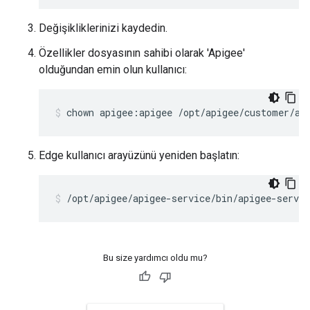
Değişikliklerinizi kaydedin.
Özellikler dosyasının sahibi olarak 'Apigee'
olduğundan emin olun kullanıcı:
chown apigee:apigee /opt/apigee/customer/ap
Edge kullanıcı arayüzünü yeniden başlatın:
/opt/apigee/apigee-service/bin/apigee-servic
Bu size yardımcı oldu mu?