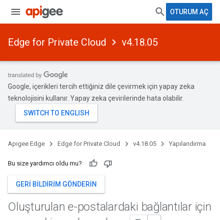
OTURUM AÇ
Edge for Private Cloud
v4.18.05
Google, içerikleri tercih ettiğiniz dile çevirmek için yapay zeka
teknolojisini kullanır. Yapay zeka çevirilerinde hata olabilir.
Apigee Edge
Edge for Private Cloud
v4.18.05
Yapılandırma
Bu size yardımcı oldu mu?
GERI BILDIRIM GÖNDERIN
Oluşturulan e-postalardaki bağlantılar için